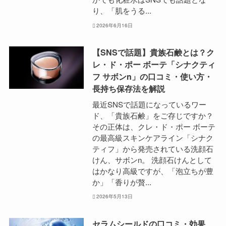
り、「肌をうる...
2026年6月16日
【SNSで話題】貴族石鹸とは？ク
レ・ド・ポー ボーテ「シナクティ
フ サボンn」の口コミ・使い方・
長持ち保存法を解説
最近SNSで話題になっているワー
ド、「貴族石鹸」をご存じですか？
その正体は、クレ・ド・ポー ボーテ
の最高級スキンケアライン「シナク
ティフ」から発売されている洗顔石
けん、サボンn。 洗顔石けんとして
はかなり高級ですが、「泡立ちが豊
か」「香りが贅...
2026年5月13日
セラムシールドの口コミ・効果