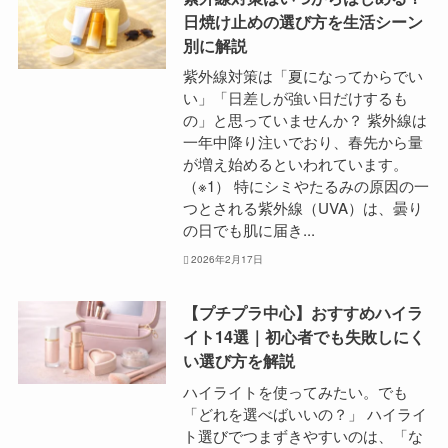
日焼け止めの選び方を生活シーン
別に解説
紫外線対策は「夏になってからでい
い」「日差しが強い日だけするも
の」と思っていませんか？ 紫外線は
一年中降り注いでおり、春先から量
が増え始めるといわれています。
（※1） 特にシミやたるみの原因の一
つとされる紫外線（UVA）は、曇り
の日でも肌に届き...
2026年2月17日
【プチプラ中心】おすすめハイラ
イト14選｜初心者でも失敗しにく
い選び方を解説
ハイライトを使ってみたい。でも
「どれを選べばいいの？」 ハイライ
ト選びでつまずきやすいのは、「な