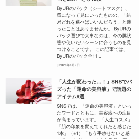
ByURのパック（シートマスク）、
気になって見にいったものの、「結
局どれを選べばいいんだろう」と迷
ったことはありませんか。 ByURの
パック選びで大事なのは、今の肌状
態や使いたいシーンに合うものを見
つけることです。 この記事では、
ByURのパック全11...
2026年4月9日
「人生が変わった…！」SNSでバ
ズった「運命の美容液」で話題の
アイテム9選
SNSでは、「運命の美容液」といっ
たワードとともに、美容液への注目
が高まっています。 「人生コスメ」
「肌の印象を変えてくれたと感じた
1本」（※1）「もう手放せないと感