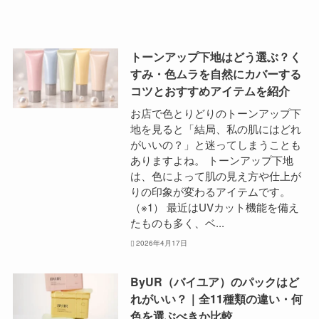
トーンアップ下地はどう選ぶ？く
すみ・色ムラを自然にカバーする
コツとおすすめアイテムを紹介
お店で色とりどりのトーンアップ下
地を見ると「結局、私の肌にはどれ
がいいの？」と迷ってしまうことも
ありますよね。 トーンアップ下地
は、色によって肌の見え方や仕上が
りの印象が変わるアイテムです。
（※1） 最近はUVカット機能を備え
たものも多く、ベ...
2026年4月17日
ByUR（バイユア）のパックはど
れがいい？｜全11種類の違い・何
色を選ぶべきか比較