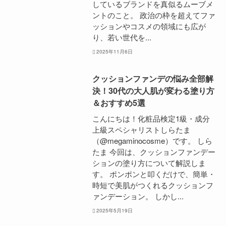
しているブランドを真似るムーブメ
ントのこと。 政治の枠を超えてファ
ッションやコスメの領域にも広が
り、若い世代を...
2025年11月6日
クッションファンデの悩み全部解
決！30代の大人肌が変わる塗り方
＆おすすめ5選
こんにちは！化粧品検定1級・成分
上級スペシャリストしらたま
（@megaminocosme）です。 しら
たま 今回は、クッションファンデー
ションの塗り方について解説しま
す。 ポンポンと叩くだけで、簡単・
時短で美肌がつくれるクッションフ
ァンデーション。 しかし...
2025年5月19日