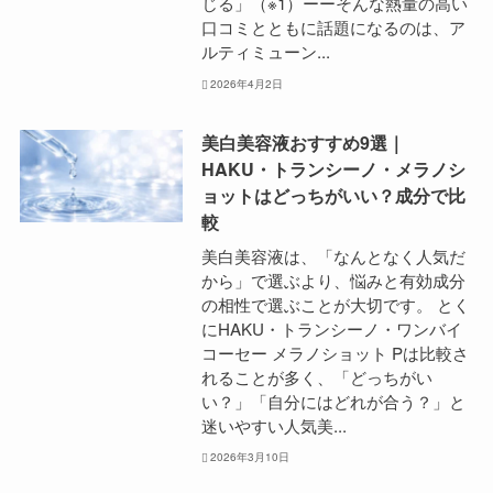
じる」（※1）ーーそんな熱量の高い
口コミとともに話題になるのは、ア
ルティミューン...
2026年4月2日
美白美容液おすすめ9選｜
HAKU・トランシーノ・メラノシ
ョットはどっちがいい？成分で比
較
美白美容液は、「なんとなく人気だ
から」で選ぶより、悩みと有効成分
の相性で選ぶことが大切です。 とく
にHAKU・トランシーノ・ワンバイ
コーセー メラノショット Pは比較さ
れることが多く、「どっちがい
い？」「自分にはどれが合う？」と
迷いやすい人気美...
2026年3月10日