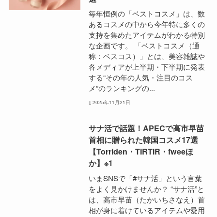
毎年恒例の「ベストコスメ」は、数
あるコスメの中から今年特に多くの
支持を集めたアイテムがわかる特別
な企画です。 「ベストコスメ（通
称：ベスコス）」とは、美容雑誌や
各メディアが上半期・下半期に発表
する“その年の人気・注目のコス
メ”のランキングの...
2025年11月21日
サナ活で話題！APECで高市早苗
首相に贈られた韓国コスメ17選
【Torriden・TIRTIR・fweeほ
か】※1
いまSNSで「#サナ活」という言葉
をよく見かけませんか？ “サナ活”と
は、高市早苗（たかいちさなえ）首
相が身に着けているアイテムや愛用