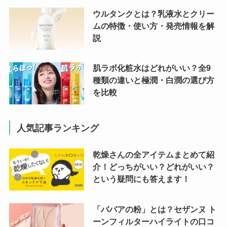
ウルタンクとは？乳液水とクリー
ムの特徴・使い方・発売情報を解
説
肌ラボ化粧水はどれがいい？全9
種類の違いと極潤・白潤の選び方
を比較
人気記事ランキング
乾燥さんの全アイテムまとめて紹
介！どっちがいい？どれがいい？
という疑問にも答えます！
「ババアの粉」とは？セザンヌ ト
ーンフィルターハイライトの口コ