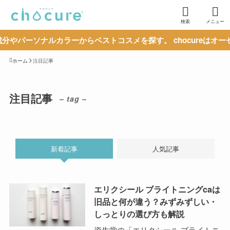
検索
メニュー
ーソナルカラーからベストコスメを探す。 chocureはオーセン
ホーム
注目記事
注目記事
– tag –
新着記事
人気記事
エリクシール ブライトニングcaは
旧品と何が違う？みずみずしい・
しっとりの選び方も解説
資生堂の「エリクシール ブライトニ