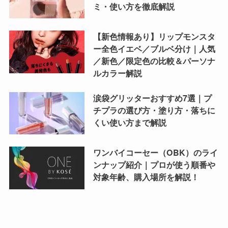
ミ・使い方を徹底解説
【新色情報あり】リップモンスタ
ー全色イエベ／ブルベ分け｜人気
／新色／限定色の比較＆パーソナ
ルカラー解説
涙袋グリッターおすすめ7選｜プ
チプラの選び方・塗り方・落ちに
くい使い方まで解説
ワンバイコーセー（OBK）のライ
ンナップ紹介｜プロが使う順番や
対象年齢、購入場所を解説！