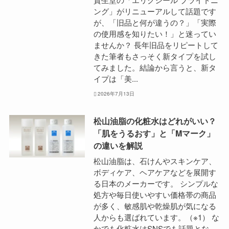
ング」がリニューアルして話題です
が、「旧品と何が違うの？」「実際
の使用感を知りたい！」と迷ってい
ませんか？ 長年旧品をリピートして
きた筆者もさっそく新タイプを試し
てみました。結論から言うと、新タ
イプは「美...
2026年7月13日
松山油脂の化粧水はどれがいい？
「肌をうるおす」と「Mマーク」
の違いを解説
松山油脂は、石けんやスキンケア、
ボディケア、ヘアケアなどを展開す
る日本のメーカーです。 シンプルな
処方や毎日使いやすい価格帯の商品
が多く、敏感肌や乾燥肌が気になる
人からも選ばれています。（※1） な
かでも化粧水はSNSでも話題とな