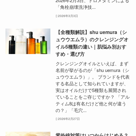
2026年2月3日、トロメタミンによる
「角栓崩壊洗浄技...
2026年3月3日
【全種類解説】shu uemura（シ
ュウウエムラ）のクレンジングオ
イル5種類の違い｜肌悩み別おす
すめ・選び方
クレンジングオイルといえば、まず
名前が挙がるのが「shu uemura（シ
ュウウエムラ）」。 ブランドを代表
する名品として知られていますが、
実はオイルだけで5種類も展開され
ていることをご存じですか？ 「アル
ティム8は有名だけど他と何が違う
の？」「毛穴...
2026年2月27日
紫外線対策はいつからはじめる？