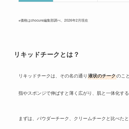
※価格はchocure編集部調べ、2026年2月現在
リキッドチークとは？
リキッドチーク
は、その名の通り
液状のチーク
のこ
指やスポンジで伸ばすと薄く広がり、肌と一体化する
まずは、パウダーチーク、クリームチークと比べたと