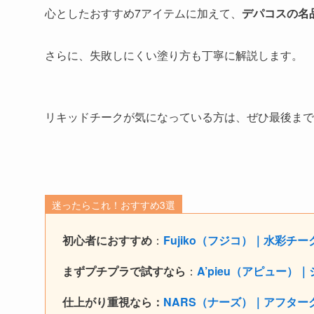
心としたおすすめ7アイテム
に加えて、
デパコスの名品
さらに、失敗しにくい塗り方も丁寧に解説します。
リキッドチークが気になっている方は、ぜひ最後まで
迷ったらこれ！おすすめ3選
初心者におすすめ
：
Fujiko（フジコ）｜水彩チー
まずプチプラで試すなら
：
A’pieu（アピュー
仕上がり重視なら：
NARS（ナーズ）｜アフター