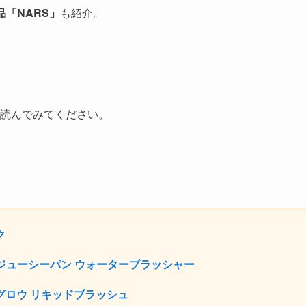
「NARS」
も紹介。
読んでみてください。
ク
）｜ジューシーパン ウォーターブラッシャー
グロウ リキッドブラッシュ