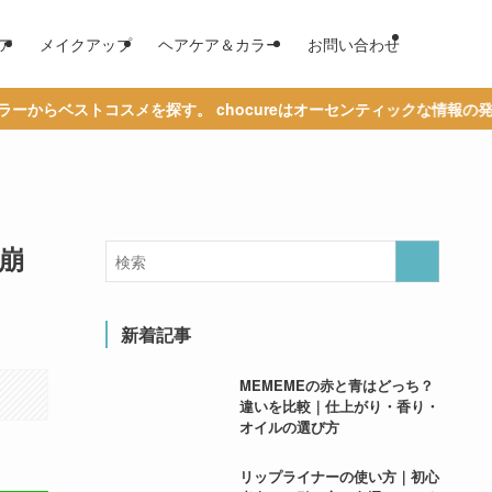
ア
メイクアップ
ヘアケア＆カラー
お問い合わせ
メを探す。 chocureはオーセンティックな情報の発信を通じて、あ
崩
新着記事
MEMEMEの赤と青はどっち？
違いを比較｜仕上がり・香り・
オイルの選び方
リップライナーの使い方｜初心