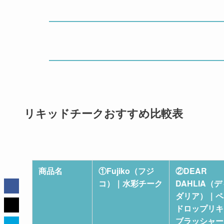
リキッドチークおすすめ比較表
商品名
①Fujiko（フジ
②DEAR
コ）｜水彩チーク
DAHLIA（
ダリア）｜ペ
ドロップリキ
ブラッシャー