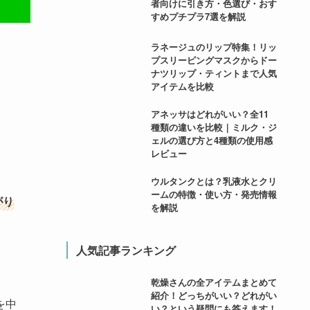
者向けに引き方・色選び・おす
すめプチプラ7選を解説
ラネージュのリップ特集！リッ
プスリーピングマスクからドー
ナツリップ・ティントまで人気
アイテムを比較
アネッサはどれがいい？全11
種類の違いを比較｜ミルク・ジ
ェルの選び方と4種類の使用感
レビュー
ウルタンクとは？乳液水とクリ
ームの特徴・使い方・発売情報
がり
を解説
人気記事ランキング
乾燥さんの全アイテムまとめて
紹介！どっちがいい？どれがい
を中
い？という疑問にも答えます！