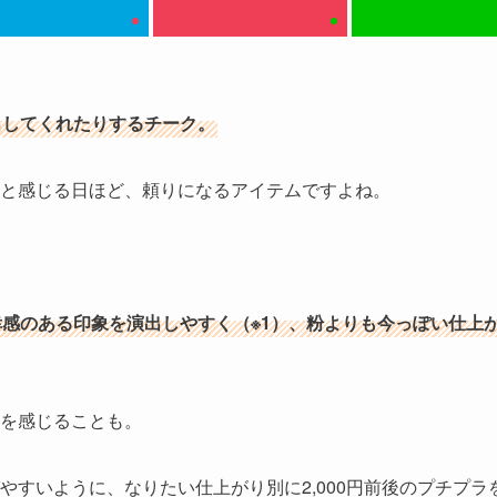
出してくれたりするチーク。
と感じる日ほど、頼りになるアイテムですよね。
感のある印象を演出しやすく（※1）、粉よりも今っぽい仕上
を感じることも。
やすいように、
なりたい仕上がり別に2,000円
前後
のプチプラ