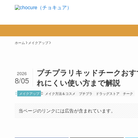
ホーム
メイクアップ
プチプラリキッドチークおす
2026
8/05
れにくい使い方まで解説
メイクアップ
メイク方法＆コスメ
プチプラ
ドラッグストア
チーク
当ページのリンクには広告が含まれています。