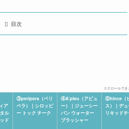
目次
スクロールで
③peripera（ペリ
④A’pieu（アピュ
⑤hince（
ディア
ペラ）｜シロッピ
ー）｜ジューシー
ス）｜デュ
タル
ー トック チーク
パン ウォーター
リキッドチ
ッド
ブラッシャー