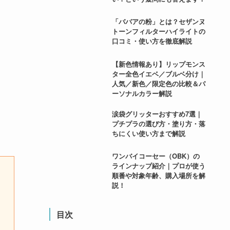
「ババアの粉」とは？セザンヌ
トーンフィルターハイライトの
口コミ・使い方を徹底解説
【新色情報あり】リップモンス
ター全色イエベ／ブルベ分け｜
人気／新色／限定色の比較＆パ
ーソナルカラー解説
涙袋グリッターおすすめ7選｜
プチプラの選び方・塗り方・落
ちにくい使い方まで解説
ワンバイコーセー（OBK）の
ラインナップ紹介｜プロが使う
順番や対象年齢、購入場所を解
説！
目次