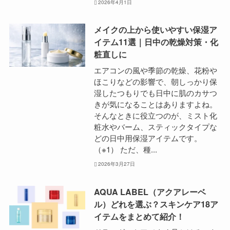
2026年4月1日
メイクの上から使いやすい保湿ア
イテム11選｜日中の乾燥対策・化
粧直しに
エアコンの風や季節の乾燥、花粉や
ほこりなどの影響で、朝しっかり保
湿したつもりでも日中に肌のカサつ
きが気になることはありますよね。
そんなときに役立つのが、ミスト化
粧水やバーム、スティックタイプな
どの日中用保湿アイテムです。
（※1） ただ、種...
2026年3月27日
AQUA LABEL（アクアレーベ
ル）どれを選ぶ？スキンケア18ア
イテムをまとめて紹介！