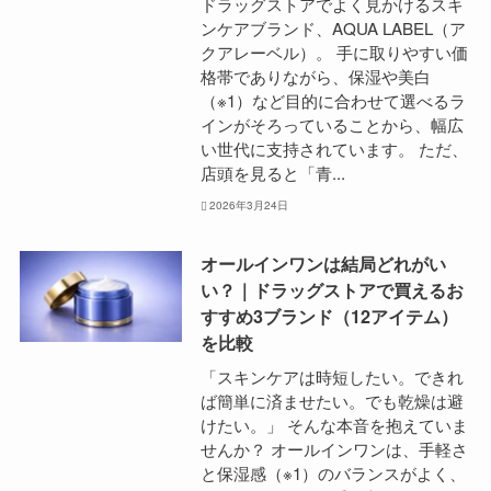
ドラッグストアでよく見かけるスキ
ンケアブランド、AQUA LABEL（ア
クアレーベル）。 手に取りやすい価
格帯でありながら、保湿や美白
（※1）など目的に合わせて選べるラ
インがそろっていることから、幅広
い世代に支持されています。 ただ、
店頭を見ると「青...
2026年3月24日
オールインワンは結局どれがい
い？｜ドラッグストアで買えるお
すすめ3ブランド（12アイテム）
を比較
「スキンケアは時短したい。できれ
ば簡単に済ませたい。でも乾燥は避
けたい。」 そんな本音を抱えていま
せんか？ オールインワンは、手軽さ
と保湿感（※1）のバランスがよく、