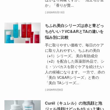
か」「香りが贅...
2026年5月13日
ちふれ美白シリーズは赤と青どっ
ちがいい？VC&ARとTAの違いを
悩み別に比較
手に取りやすい価格で、毎日のケア
に取り入れやすい、ちふれの美白
（※1）シリーズ。 美白有効成分
（※2）を配合した医薬部外品で、シ
ミ・ソバカスを防ぐケアを続けたい
人の候補になります。 一方で、赤の
「美白 VC&ARシリーズ」と青の
「美白 TAシリーズ...
2026年5月8日
Curél（キュレル）の泡洗顔と泡
ジェル洗顔はどっちがいい？違い