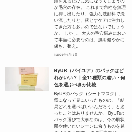
鏡を見るたびに気になってしまうの
が毛穴の存在。 これまで角栓を無理
に押し出したり、強力な洗顔料で洗
い流したりと、落とすケアに注力し
てきた方も多いのではないでしょう
か。 しかし、大人の毛穴悩みにおい
て本当に必要なのは、肌を健やかに
保ち、整え...
2026年4月13日
ByUR（バイユア）のパックはど
れがいい？｜全11種類の違い・何
色を選ぶべきか比較
ByURのパック（シートマスク）、
気になって見にいったものの、「結
局どれを選べばいいんだろう」と迷
ったことはありませんか。 ByURの
パック選びで大事なのは、今の肌状
態や使いたいシーンに合うものを見