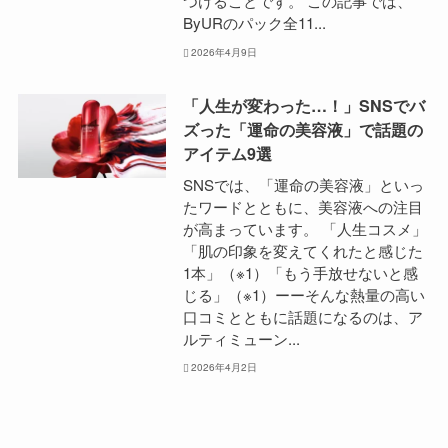
つけることです。 この記事では、
ByURのパック全11...
2026年4月9日
「人生が変わった…！」SNSでバ
ズった「運命の美容液」で話題の
アイテム9選
SNSでは、「運命の美容液」といっ
たワードとともに、美容液への注目
が高まっています。 「人生コスメ」
「肌の印象を変えてくれたと感じた
1本」（※1）「もう手放せないと感
じる」（※1）ーーそんな熱量の高い
口コミとともに話題になるのは、ア
ルティミューン...
2026年4月2日