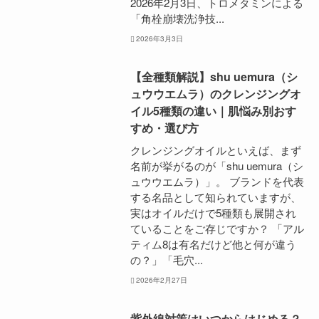
2026年2月3日、トロメタミンによる
「角栓崩壊洗浄技...
2026年3月3日
【全種類解説】shu uemura（シ
ュウウエムラ）のクレンジングオ
イル5種類の違い｜肌悩み別おす
すめ・選び方
クレンジングオイルといえば、まず
名前が挙がるのが「shu uemura（シ
ュウウエムラ）」。 ブランドを代表
する名品として知られていますが、
実はオイルだけで5種類も展開され
ていることをご存じですか？ 「アル
ティム8は有名だけど他と何が違う
の？」「毛穴...
2026年2月27日
紫外線対策はいつからはじめる？