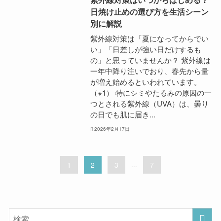
日焼け止めの選び方を生活シーン
別に解説
紫外線対策は「夏になってからでい
い」「日差しが強い日だけするも
の」と思っていませんか？ 紫外線は
一年中降り注いでおり、春先から量
が増え始めるといわれています。
（※1） 特にシミやたるみの原因の一
つとされる紫外線（UVA）は、曇り
の日でも肌に届き...
2026年2月17日
1
2
3
...
7