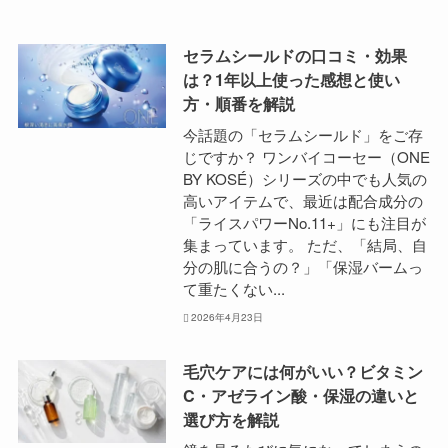
セラムシールドの口コミ・効果
は？1年以上使った感想と使い
方・順番を解説
今話題の「セラムシールド」をご存
じですか？ ワンバイコーセー（ONE
BY KOSÉ）シリーズの中でも人気の
高いアイテムで、最近は配合成分の
「ライスパワーNo.11+」にも注目が
集まっています。 ただ、「結局、自
分の肌に合うの？」「保湿バームっ
て重たくない...
2026年4月23日
毛穴ケアには何がいい？ビタミン
C・アゼライン酸・保湿の違いと
選び方を解説