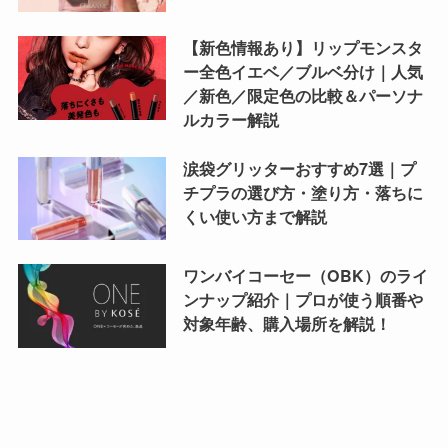
【新色情報あり】リップモンスタ
ー全色イエベ／ブルベ分け｜人気
／新色／限定色の比較＆パーソナ
ルカラー解説
涙袋グリッターおすすめ7選｜プ
チプラの選び方・塗り方・落ちに
くい使い方まで解説
ワンバイコーセー（OBK）のライ
ンナップ紹介｜プロが使う順番や
対象年齢、購入場所を解説！