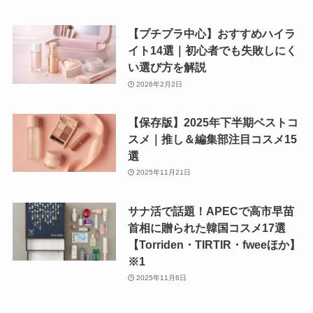
【プチプラ中心】おすすめハイラ
イト14選｜初心者でも失敗しにく
い選び方を解説
2026年2月2日
【保存版】2025年下半期ベストコ
スメ｜推し＆編集部注目コスメ15
選
2025年11月21日
サナ活で話題！APECで高市早苗
首相に贈られた韓国コスメ17選
【Torriden・TIRTIR・fweeほか】
※1
2025年11月6日