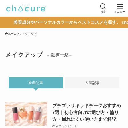
検索
メニュー
美容成分やパーソナルカラーからベストコスメを探す。 choc
ホーム
メイクアップ
メイクアップ
– 記事一覧 –
新着記事
人気記事
プチプラリキッドチークおすすめ
7選｜初心者向けの選び方・塗り
方・崩れにくい使い方まで解説
2026年2月10日