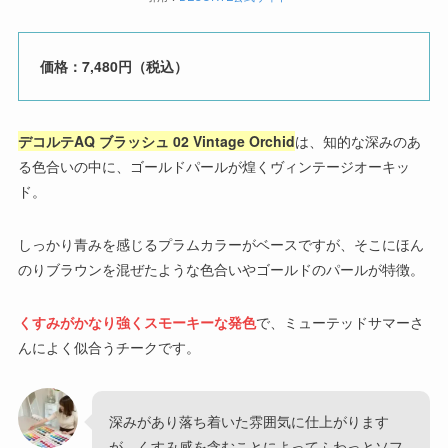
価格：7,480円（税込）
デコルテAQ ブラッシュ 02 Vintage Orchid
は、知的な深みのあ
る色合いの中に、ゴールドパールが煌くヴィンテージオーキッ
ド。
しっかり青みを感じるプラムカラーがベースですが、そこにほん
のりブラウンを混ぜたような色合いやゴールドのパールが特徴。
くすみがかなり強くスモーキーな発色
で、ミューテッドサマーさ
んによく似合うチークです。
深みがあり落ち着いた雰囲気に仕上がります
が、くすみ感を含むことによってふわっとソフ