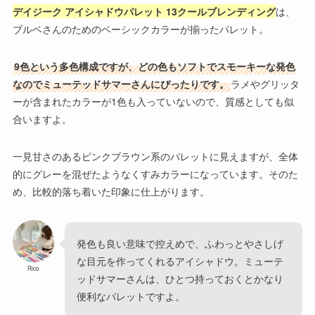
デイジーク アイシャドウパレット 13クールブレンディング
は、
ブルベさんのためのベーシックカラーが揃ったパレット。
9色という多色構成ですが、どの色もソフトでスモーキーな発色
なのでミューテッドサマーさんにぴったりです。
ラメやグリッタ
ーが含まれたカラーが1色も入っていないので、質感としても似
合いますよ。
一見甘さのあるピンクブラウン系のパレットに見えますが、全体
的にグレーを混ぜたようなくすみカラーになっています。そのた
め、比較的落ち着いた印象に仕上がります。
発色も良い意味で控えめで、ふわっとやさしげ
な目元を作ってくれるアイシャドウ。ミューテ
Rico
ッドサマーさんは、ひとつ持っておくとかなり
便利なパレットですよ。