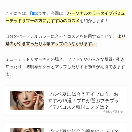
こんにちは、
Rico
です。今回は、
パーソナルカラータイプが
ミュ
ーテッドサマーの方におすすめのコスメ
を紹介します！
自分のパーソナルカラーに合ったコスメを使用することで、
より
魅力が引き立ったり印象アップにつながります。
ミューテッドサマーさんの場合、ソフトでやわらかな肌質が引き
立ったり、透明感がグッとアップしたりする効果が期待できます
よ。
ブルベ夏に似合うアイブロウ、お
すすめ15選！プロが選ぶプチプラ
／デパコス／韓国コスメは？
あわせて読みたい
ブルベ夏に似合う髪色は？プロが