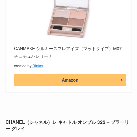
CANMAKE シルキースフレアイズ（マットタイプ）M07
チュチュバレリーナ
created by
Rinker
Amazon
CHANEL（シャネル）レ キャトル オンブル 322 – ブラーリ
ー グレイ