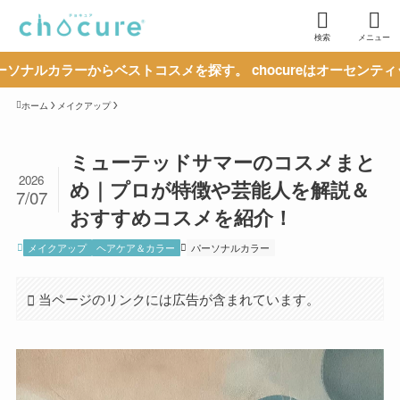
検索
メニュー
からベストコスメを探す。 chocureはオーセンティックな情報
ホーム
メイクアップ
ミューテッドサマーのコスメまと
2026
め｜プロが特徴や芸能人を解説＆
7/07
おすすめコスメを紹介！
メイクアップ
ヘアケア＆カラー
パーソナルカラー
当ページのリンクには広告が含まれています。