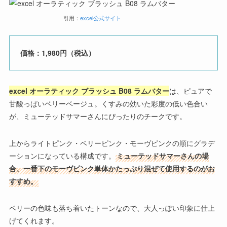
引用：
excel公式サイト
価格：1,980円（税込）
excel オーラティック ブラッシュ B08 ラムバター
は、ピュアで
甘酸っぱいベリーベージュ。くすみの効いた彩度の低い色合い
が、ミューテッドサマーさんにぴったりのチークです。
上からライトピンク・ベリーピンク・モーヴピンクの順にグラデ
ーションになっている構成です。
ミューテッドサマーさんの場
合、一番下のモーヴピンク単体かたっぷり混ぜて使用するのがお
すすめ。
ベリーの色味も落ち着いたトーンなので、大人っぽい印象に仕上
げてくれます。