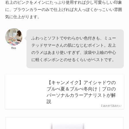
右上のピンクをメインにたっぷり使用すれば少し可愛らしい印象
に、ブラウンカラーのみで仕上げれば大人っぽくかっこいい雰囲
気に仕上がります。
ふわっとソフトでやわらかい色付きも、ミュー
テッドサマーさんの肌になじむポイント。左上
Rico
のラメはあまり使いすぎず、涙袋や上瞼の中心
に軽くポンポンとのせるくらいがベストです。
【キャンメイク】アイシャドウの
ブルべ夏＆ブルべ冬向け｜プロの
パーソナルカラーアナリストが解
説
あわせて読みたい