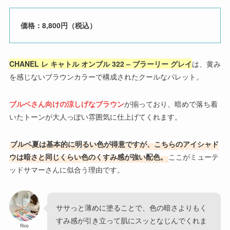
価格：8,800円（税込）
CHANEL レ キャトル オンブル 322 – ブラーリー グレイ
は、黄み
を感じないブラウンカラーで構成されたクールなパレット。
ブルベさん向けの涼しげなブラウン
が揃っており、暗めで落ち着
いたトーンが大人っぽい雰囲気に仕上げてくれます。
ブルベ夏は基本的に明るい色が得意ですが、こちらのアイシャド
ウは暗さと同じくらい色のくすみ感が強い配色。
ここがミューテ
ッドサマーさんに似合う理由です。
ササっと薄めに塗ることで、色の暗さよりもく
すみ感が引き立って肌にスッとなじんでくれま
Rico