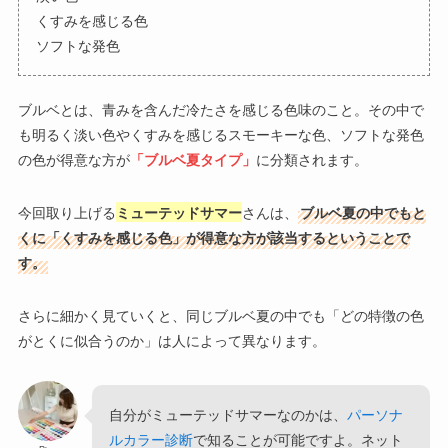
くすみを感じる色
ソフトな発色
ブルベとは、青みを含んだ冷たさを感じる色味のこと。その中で
も明るく淡い色やくすみを感じるスモーキーな色、ソフトな発色
の色が得意な方が
「ブルベ夏タイプ」
に分類されます。
今回取り上げる
ミューテッドサマー
さんは、
ブルベ夏の中でもと
くに「くすみを感じる色」が得意な方が該当するということで
す。
さらに細かく見ていくと、同じブルベ夏の中でも「どの特徴の色
がとくに似合うのか」は人によって異なります。
自分がミューテッドサマーなのかは、
パーソナ
ルカラー診断
で知ることが可能ですよ。ネット