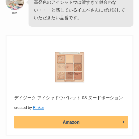
高発色のアイシャドウは濃すぎて似合わな
い・・・と感じているイエベさんにぜひ試して
Rico
いただきたい品番です。
デイジーク アイシャドウパレット 03 ヌードポーション
created by
Rinker
Amazon