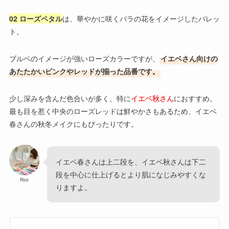
02 ローズペタル
は、華やかに咲くバラの花をイメージしたパレッ
ト。
ブルベのイメージが強いローズカラーですが、
イエベさん向けの
あたたかいピンクやレッドが揃った品番です。
少し深みを含んだ色合いが多く、特に
イエベ秋さん
におすすめ。
最も目を惹く中央のローズレッドは鮮やかさもあるため、イエベ
春さんの秋冬メイクにもぴったりです。
イエベ春さんは上二段を、イエベ秋さんは下二
段を中心に仕上げるとより肌になじみやすくな
Rico
りますよ。