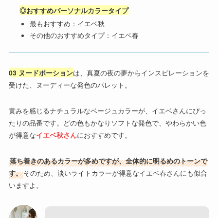
◎おすすめパーソナルカラータイプ
最もおすすめ：イエベ秋
その他のおすすめタイプ：イエベ春
03 ヌードポーション
は、真夏の夜の夢からインスピレーションを
受けた、ヌーディーな発色のパレット。
黄みを感じるナチュラルなベージュカラーが、イエベさんにぴっ
たりの品番です。どの色もかなりソフトな発色で、やわらかい色
が得意な
イエベ秋さん
におすすめです。
落ち着きのあるカラーが多めですが、全体的に明るめのトーンで
す。
そのため、淡いライトカラーが得意なイエベ春さんにも似合
いますよ。