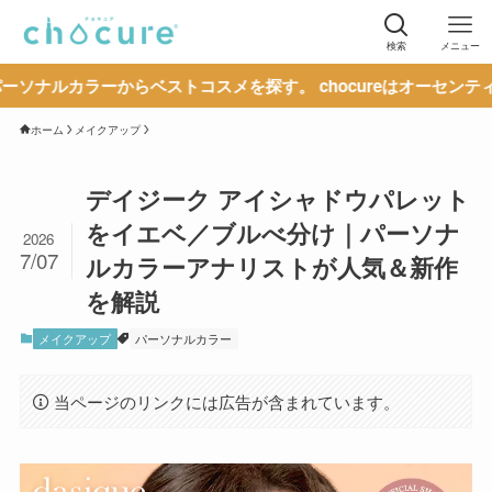
検索
メニュー
ーからベストコスメを探す。 chocureはオーセンティックな情
ホーム
メイクアップ
デイジーク アイシャドウパレット
をイエベ／ブルべ分け｜パーソナ
2026
7/07
ルカラーアナリストが人気＆新作
を解説
メイクアップ
パーソナルカラー
当ページのリンクには広告が含まれています。