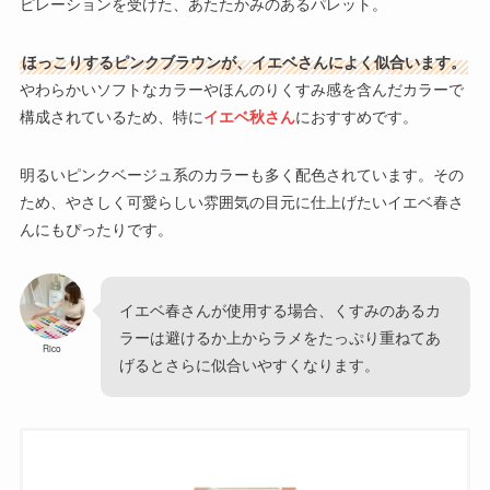
ピレーションを受けた、あたたかみのあるパレット。
ほっこりするピンクブラウンが、イエベさんによく似合います。
やわらかいソフトなカラーやほんのりくすみ感を含んだカラーで
構成されているため、特に
イエベ秋さん
におすすめです。
明るいピンクベージュ系のカラーも多く配色されています。その
ため、やさしく可愛らしい雰囲気の目元に仕上げたいイエベ春さ
んにもぴったりです。
イエベ春さんが使用する場合、くすみのあるカ
ラーは避けるか上からラメをたっぷり重ねてあ
Rico
げるとさらに似合いやすくなります。