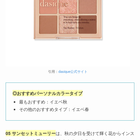
引用：
dasique公式
サイト
◎おすすめパーソナルカラータイプ
最もおすすめ：イエベ秋
その他のおすすめタイプ：イエベ春
05 サンセットミューリー
は、秋の夕日を受けて輝く花からインス