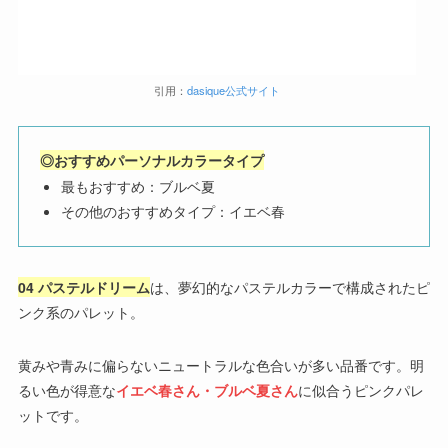
引用：
dasique公式
サイト
◎おすすめパーソナルカラータイプ
最もおすすめ：ブルベ夏
その他のおすすめタイプ：イエベ春
04 パステルドリーム
は、夢幻的なパステルカラーで構成されたピ
ンク系のパレット。
黄みや青みに偏らないニュートラルな色合いが多い品番です。明
るい色が得意な
イエベ春さん・ブルベ夏さん
に似合うピンクパレ
ットです。