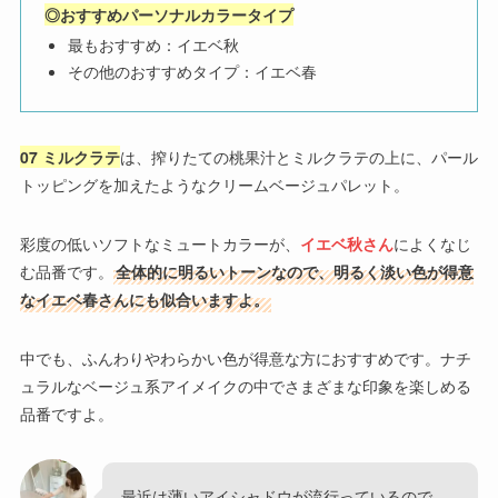
◎おすすめパーソナルカラータイプ
最もおすすめ：イエベ秋
その他のおすすめタイプ：イエベ春
07 ミルクラテ
は、搾りたての桃果汁とミルクラテの上に、パール
トッピングを加えたようなクリームベージュパレット。
彩度の低いソフトなミュートカラーが、
イエベ秋さん
によくなじ
む品番です。
全体的に明るいトーンなので、明るく淡い色が得意
なイエベ春さんにも似合いますよ。
中でも、ふんわりやわらかい色が得意な方におすすめです。ナチ
ュラルなベージュ系アイメイクの中でさまざまな印象を楽しめる
品番ですよ。
最近は薄いアイシャドウが流行っているので、