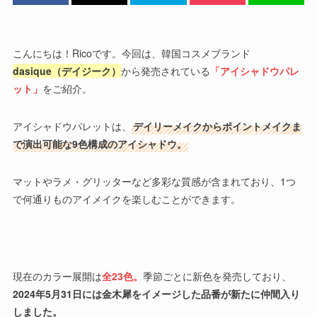
こんにちは！Ricoです。今回は、韓国コスメブランド
dasique（デイジーク）
から発売されている
「アイシャドウパレ
ット」
をご紹介。
アイシャドウパレットは、
デイリーメイクからポイントメイクま
で演出可能な9色構成のアイシャドウ。
マットやラメ・グリッターなど多彩な質感が含まれており、1つ
で何通りものアイメイクを楽しむことができます。
現在のカラー展開は
全23色。
季節ごとに新色を発売しており、
2024年5月31日には金木犀をイメージした品番が新たに仲間入り
しました。