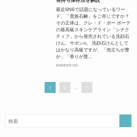
最近SNSで話題になっているワー
ド、「貴族石鹸」をご存じですか？
その正体は、クレ・ド・ポー ボーテ
の最高級スキンケアライン「シナク
ティフ」から発売されている洗顔石
けん、サボンn。 洗顔石けんとして
はかなり高級ですが、「泡立ちが豊
か」「香りが贅...
2026年5月13日
1
2
...
7