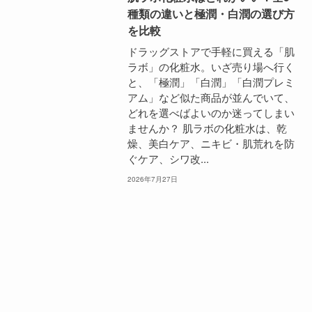
種類の違いと極潤・白潤の選び方
を比較
ドラッグストアで手軽に買える「肌
ラボ」の化粧水。いざ売り場へ行く
と、「極潤」「白潤」「白潤プレミ
アム」など似た商品が並んでいて、
どれを選べばよいのか迷ってしまい
ませんか？ 肌ラボの化粧水は、乾
燥、美白ケア、ニキビ・肌荒れを防
ぐケア、シワ改...
2026年7月27日