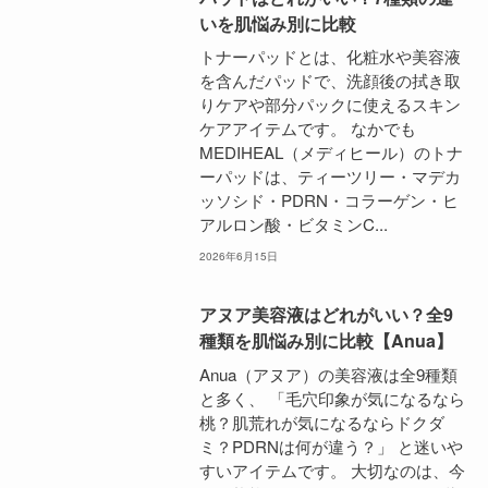
いを肌悩み別に比較
トナーパッドとは、化粧水や美容液
を含んだパッドで、洗顔後の拭き取
りケアや部分パックに使えるスキン
ケアアイテムです。 なかでも
MEDIHEAL（メディヒール）のトナ
ーパッドは、ティーツリー・マデカ
ッソシド・PDRN・コラーゲン・ヒ
アルロン酸・ビタミンC...
2026年6月15日
アヌア美容液はどれがいい？全9
種類を肌悩み別に比較【Anua】
Anua（アヌア）の美容液は全9種類
と多く、 「毛穴印象が気になるなら
桃？肌荒れが気になるならドクダ
ミ？PDRNは何が違う？」 と迷いや
すいアイテムです。 大切なのは、今