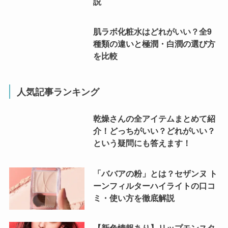
説
肌ラボ化粧水はどれがいい？全9
種類の違いと極潤・白潤の選び方
を比較
人気記事ランキング
乾燥さんの全アイテムまとめて紹
介！どっちがいい？どれがいい？
という疑問にも答えます！
「ババアの粉」とは？セザンヌ ト
ーンフィルターハイライトの口コ
ミ・使い方を徹底解説
【新色情報あり】リップモンスタ