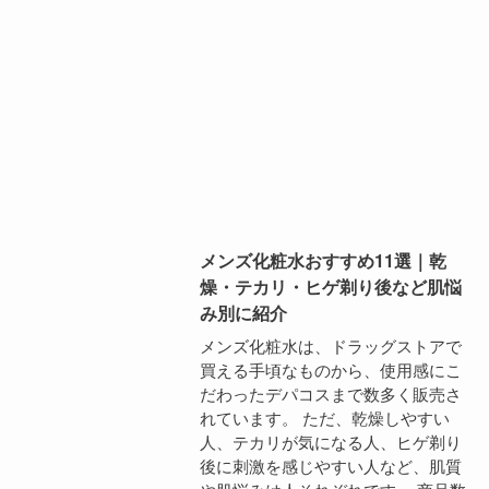
メンズ化粧水おすすめ11選｜乾
燥・テカリ・ヒゲ剃り後など肌悩
み別に紹介
メンズ化粧水は、ドラッグストアで
買える手頃なものから、使用感にこ
だわったデパコスまで数多く販売さ
れています。 ただ、乾燥しやすい
人、テカリが気になる人、ヒゲ剃り
後に刺激を感じやすい人など、肌質