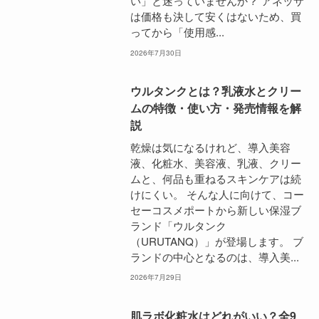
い」と迷っていませんか？ アネッサ
は価格も決して安くはないため、買
ってから「使用感...
2026年7月30日
ウルタンクとは？乳液水とクリー
ムの特徴・使い方・発売情報を解
説
乾燥は気になるけれど、導入美容
液、化粧水、美容液、乳液、クリー
ムと、何品も重ねるスキンケアは続
けにくい。 そんな人に向けて、コー
セーコスメポートから新しい保湿ブ
ランド「ウルタンク
（URUTANQ）」が登場します。 ブ
ランドの中心となるのは、導入美...
2026年7月29日
肌ラボ化粧水はどれがいい？全9