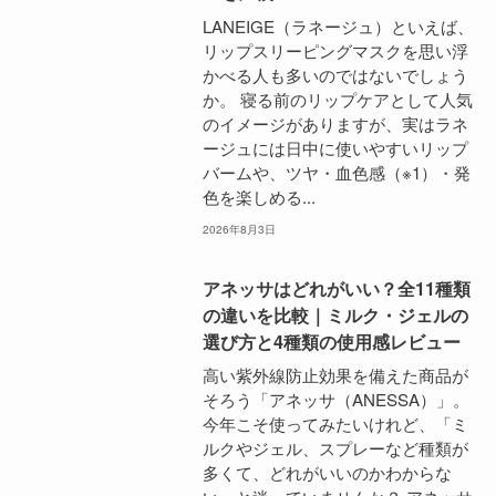
LANEIGE（ラネージュ）といえば、
リップスリーピングマスクを思い浮
かべる人も多いのではないでしょう
か。 寝る前のリップケアとして人気
のイメージがありますが、実はラネ
ージュには日中に使いやすいリップ
バームや、ツヤ・血色感（※1）・発
色を楽しめる...
2026年8月3日
アネッサはどれがいい？全11種類
の違いを比較｜ミルク・ジェルの
選び方と4種類の使用感レビュー
高い紫外線防止効果を備えた商品が
そろう「アネッサ（ANESSA）」。
今年こそ使ってみたいけれど、「ミ
ルクやジェル、スプレーなど種類が
多くて、どれがいいのかわからな