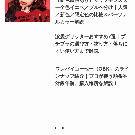
ー全色イエベ／ブルベ分け｜人気
／新色／限定色の比較＆パーソナ
ルカラー解説
涙袋グリッターおすすめ7選｜プ
チプラの選び方・塗り方・落ちに
くい使い方まで解説
ワンバイコーセー（OBK）のライ
ンナップ紹介｜プロが使う順番や
対象年齢、購入場所を解説！