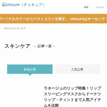
検索
メニュー
ルカラーからベストコスメを探す。 chocureはオーセンティッ
ホーム
スキンケア
スキンケア
– 記事一覧 –
新着記事
人気記事
ラネージュのリップ特集！リップ
スリーピングマスクからドーナツ
リップ・ティントまで人気アイテ
ムを比較