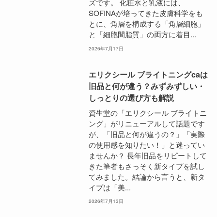
ズです。 化粧水と乳液には、
SOFINAが培ってきた皮膚科学をも
とに、角層を構成する「角層細胞」
と「細胞間脂質」の両方に着目...
2026年7月17日
エリクシール ブライトニングcaは
旧品と何が違う？みずみずしい・
しっとりの選び方も解説
資生堂の「エリクシール ブライトニ
ング」がリニューアルして話題です
が、「旧品と何が違うの？」「実際
の使用感を知りたい！」と迷ってい
ませんか？ 長年旧品をリピートして
きた筆者もさっそく新タイプを試し
てみました。結論から言うと、新タ
イプは「美...
2026年7月13日