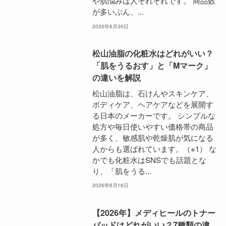
や肌悩みは人それぞれです。 商品数
が多いぶん、...
2026年6月30日
松山油脂の化粧水はどれがいい？
「肌をうるおす」と「Mマーク」
の違いを解説
松山油脂は、石けんやスキンケア、
ボディケア、ヘアケアなどを展開す
る日本のメーカーです。 シンプルな
処方や毎日使いやすい価格帯の商品
が多く、敏感肌や乾燥肌が気になる
人からも選ばれています。（※1） な
かでも化粧水はSNSでも話題とな
り、「肌をうる...
2026年6月16日
【2026年】メディヒールのトナー
パッドはどれがいい？7種類の違