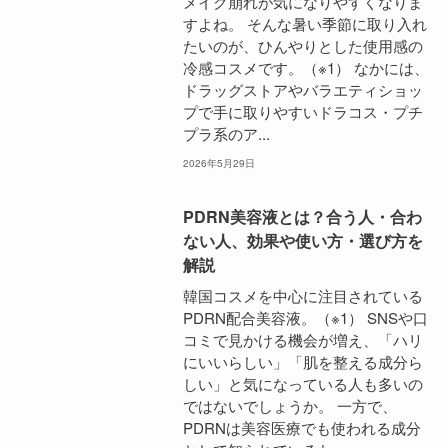
メイク崩れが気になりやすくなりま
すよね。 そんな暑い季節に取り入れ
たいのが、ひんやりとした使用感の
冷感コスメです。（※1） なかには、
ドラッグストアやバラエティショッ
プで手に取りやすいドラコス・プチ
プラ系のア...
2026年5月29日
PDRN美容液とは？合う人・合わ
ない人、効果や使い方・選び方を
解説
韓国コスメを中心に注目されている
PDRN配合美容液。（※1） SNSや口
コミで見かける機会が増え、「ハリ
にいいらしい」「肌を整える成分ら
しい」と気になっている人も多いの
ではないでしょうか。 一方で、
PDRNは美容医療でも使われる成分