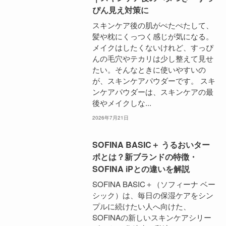
ぴん見え対策に
スキンケア後の肌がぺたぺたして、
髪や枕にくっつく感じが気になる。
メイクはしたくないけれど、すっぴ
んの毛穴やテカリは少し整えて見せ
たい。そんなときに使いやすいの
が、スキンケアパウダーです。 スキ
ンケアパウダーは、スキンケアの最
後やメイクしな...
2026年7月21日
SOFINA BASIC＋ うるおいター
ボとは？新ブランドの特徴・
SOFINA iPとの違いを解説
SOFINA BASIC＋（ソフィーナ ベー
シック）は、毎日の保湿ケアをシン
プルに続けたい人へ向けた、
SOFINAの新しいスキンケアシリー