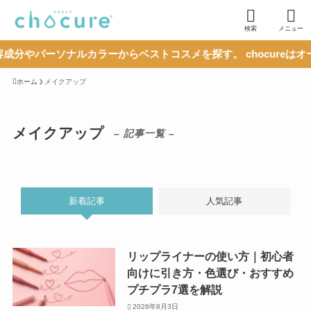
検索
メニュー
成分やパーソナルカラーからベストコスメを探す。 chocureは
ホーム
メイクアップ
メイクアップ
– 記事一覧 –
新着記事
人気記事
リップライナーの使い方｜初心者
向けに引き方・色選び・おすすめ
プチプラ7選を解説
2026年8月3日