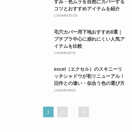
すみ・色ムラを自然にカバーする
コツとおすすめアイテムを紹介
2026年4月17日
毛穴カバー用下地おすすめ8選｜
プチプラ中心に崩れにくい人気ア
イテムを比較
2026年4月7日
excel（エクセル）のスキニーリ
ッチシャドウが初リニューアル！
旧作との違い・似合う色の選び方
2026年3月6日
1
2
...
5