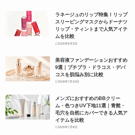
ラネージュのリップ特集！リップ
スリーピングマスクからドーナツ
リップ・ティントまで人気アイテ
ムを比較
2026年8月3日
美容液ファンデーションおすすめ
9選｜プチプラ・ドラコス・デパ
コスを肌悩み別に比較
2026年7月16日
メンズにおすすめのBBクリー
ム・色つきUV下地11選｜青髭・
毛穴を自然にカバーできる人気ア
イテムを比較
2026年7月9日