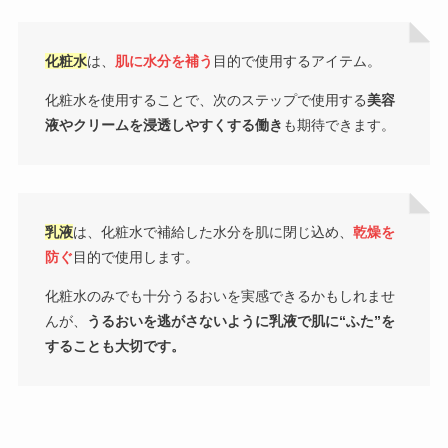
化粧水
は、
肌に水分を補う
目的で使用するアイテム。
化粧水を使用することで、次のステップで使用する
美容
液やクリームを浸透しやすくする働き
も期待できます。
乳液
は、化粧水で補給した水分を肌に閉じ込め、
乾燥を
防ぐ
目的で使用します。
化粧水のみでも十分うるおいを実感できるかもしれませ
んが、
うるおいを逃がさないように乳液で肌に“ふた”を
することも大切です。