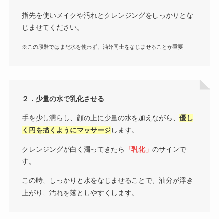
指先を使いメイクや汚れとクレンジングをしっかりとな
じませてください。
※この段階ではまだ水を使わず、油分同士をなじませることが重要
２．少量の水で乳化させる
手を少し濡らし、顔の上に少量の水を加えながら、
優し
く円を描くようにマッサージ
します。
クレンジングが白く濁ってきたら
「乳化」
のサインで
す。
この時、しっかりと水をなじませることで、油分が浮き
上がり、汚れを落としやすくします。