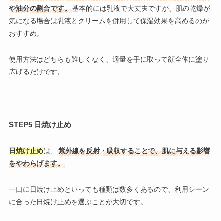
や油分の割合です。
基本的には乳液で大丈夫ですが、肌の乾燥が
気になる場合は乳液とクリームを併用して保湿効果を高めるのが
おすすめ。
使用方法はどちらも難しくなく、適量を手に取って顔全体に塗り
広げるだけです。
STEP5 日焼け止め
日焼け止め
は、
紫外線を反射・吸収することで、肌に与える影響
をやわらげます。
一口に日焼け止めといっても種類は数多くあるので、利用シーン
に合った日焼け止めを選ぶことが大切です。