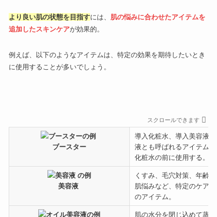
より良い肌の状態を目指す
には、
肌の悩みに合わせたアイテムを
追加したスキンケア
が効果的。
例えば、以下のようなアイテムは、特定の効果を期待したいとき
に使用することが多いでしょう。
スクロールできます
導入化粧水、導入美容液や
ブースター
液とも呼ばれるアイテム。
化粧水の前に使用する。
くすみ、毛穴対策、年齢に
美容液
肌悩みなど、特定のケアを
のアイテム。
肌の水分を閉じ込めて蒸発