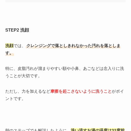
STEP2 洗顔
洗顔
では、
クレンジングで落としきれなかった汚れを落としま
す。
特に、皮脂汚れが溜まりやすい額や小鼻、あごなどは念入りに洗
うことが大切です。
ただし、力を加えるなど
摩擦を起こさないように洗うこと
がポイ
ントです。
朝のステップでも解説したように、
洗い流すお湯の温度は32度前