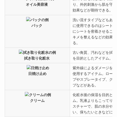
オイル美容液
り、外的刺激から肌を守っ
効果などが期待できる。
洗い流すタイプなどもある
パック
に使用できるのはシートタ
にシートを密着させること
キメを整えるなどの効果が
る。
古い角質、汚れなどを拭き
拭き取り化粧水
を目的としたアイテム。
紫外線によるダメージを防
日焼け止め
使用するアイテム。ローシ
プやスプレータイプ、クリ
プなどがある。
化粧水後の保湿を目的とし
クリーム
ム。乳液よりもこってりと
スチャーで、肌の水分や油
い、保ちたいときなどに効