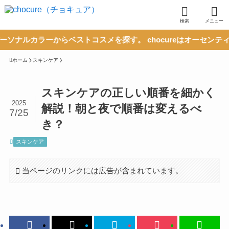
検索
メニュー
ーからベストコスメを探す。 chocureはオーセンティックな
ホーム
スキンケア
スキンケアの正しい順番を細かく
2025
解説！朝と夜で順番は変えるべ
7/25
き？
スキンケア
当ページのリンクには広告が含まれています。