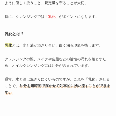
ように優しく扱うこと、規定量を守ることが大切。
特に、クレンジングでは
「乳化」
がポイントになります。
乳化とは？
乳化
とは、水と油が混ざり合い、白く濁る現象を指します。
クレンジングの際、メイクや皮脂などの油性の汚れを落とすた
め、オイルクレンジングには油分が含まれています。
通常、水と油は混ざりにくいものですが、これを「乳化」させる
ことで、
油分を短時間で浮かせて効率的に洗い流すことができま
す。