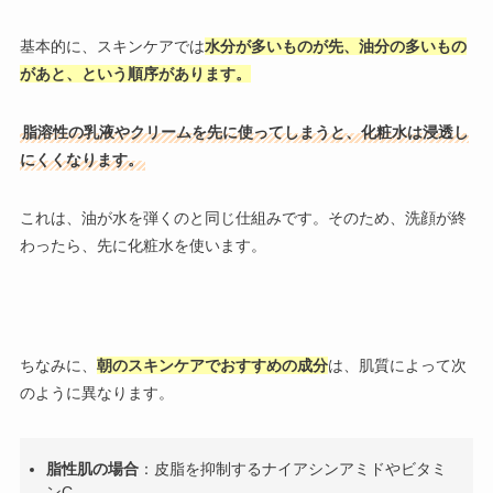
基本的に、スキンケアでは
水分が多いものが先、油分の多いもの
があと、という順序があります。
脂溶性の乳液やクリームを先に使ってしまうと、化粧水は浸透し
にくくなります。
これは、油が水を弾くのと同じ仕組みです。そのため、洗顔が終
わったら、先に化粧水を使います。
ちなみに、
朝のスキンケアでおすすめの成分
は、肌質によって次
のように異なります。
脂性肌の場合
：皮脂を抑制するナイアシンアミドやビタミ
ンC