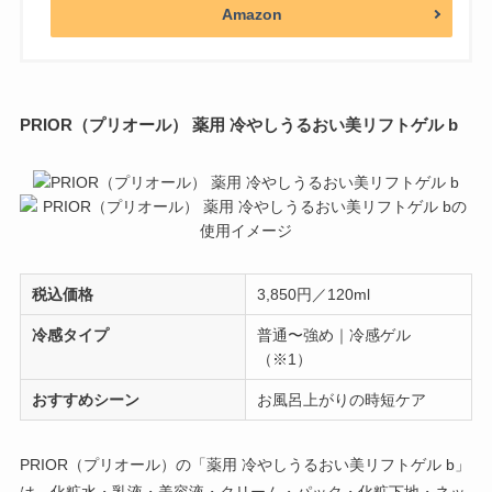
Amazon
PRIOR（プリオール） 薬用 冷やしうるおい美リフトゲル b
税込価格
3,850円／120ml
冷感タイプ
普通〜強め｜冷感ゲル
（※1）
おすすめシーン
お風呂上がりの時短ケア
PRIOR（プリオール）の「薬用 冷やしうるおい美リフトゲル b」
は、化粧水・乳液・美容液・クリーム・パック・化粧下地・ネッ