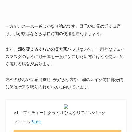
一方で、
スースー感はかなり強め
です。目元や口元の近くは避
け、肌が敏感なときは長時間の使用を控えましょう。
また、
頬を覆えるくらいの長方形パッド
なので、一般的なフェイ
スマスクのように顔全体を一度にケアしたい方にはやや使いづら
く感じる場合があります。
強めのひんやり感（※1）が好きな方や、朝のメイク前に部分的
な保湿ケアを取り入れたい方に向いています。
VT（ブイティー）クライオひんやりスキンパック
created by
Rinker