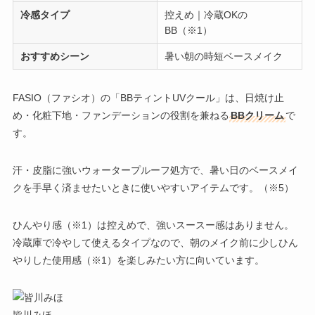
冷感タイプ
控えめ｜冷蔵OKの
BB（※1）
おすすめシーン
暑い朝の時短ベースメイク
FASIO（ファシオ）の「BBティントUVクール」
は、日焼け止
め・化粧下地・ファンデーションの役割を兼ねる
BBクリーム
で
す。
汗・皮脂に強いウォータープルーフ処方で、暑い日のベースメイ
クを手早く済ませたいときに使いやすいアイテムです。（※5）
ひんやり感（※1）は控えめで、強いスースー感はありません。
冷蔵庫で冷やして使えるタイプ
なので、朝のメイク前に少しひん
やりした使用感（※1）を楽しみたい方に向いています。
皆川みほ