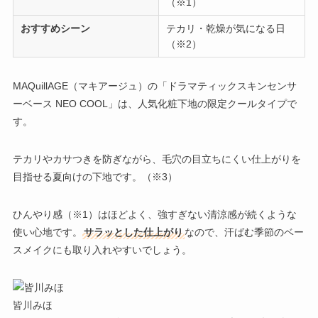
（※1）
おすすめシーン
テカリ・乾燥が気になる日
（※2）
MAQuillAGE（マキアージュ）の「ドラマティックスキンセンサ
ーベース NEO COOL」
は、人気化粧下地の限定クールタイプで
す。
テカリやカサつきを防ぎながら、
毛穴の目立ちにくい仕上がりを
目指せる夏向けの下地
です。（※3）
ひんやり感（※1）はほどよく、強すぎない清涼感が続くような
使い心地です。
サラッとした仕上がり
なので、汗ばむ季節のベー
スメイクにも取り入れやすいでしょう。
皆川みほ