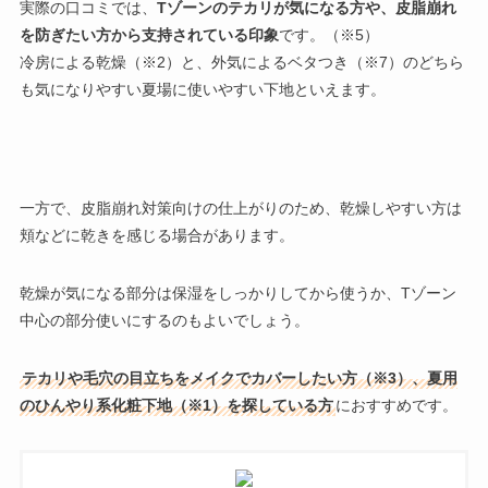
実際の口コミでは、
Tゾーンのテカリが気になる方や、皮脂崩れ
を防ぎたい方から支持されている印象
です。（※5）
冷房による乾燥（※2）と、外気によるベタつき（※7）のどちら
も気になりやすい夏場に使いやすい下地といえます。
一方で、皮脂崩れ対策向けの仕上がりのため、乾燥しやすい方は
頬などに乾きを感じる場合があります。
乾燥が気になる部分は保湿をしっかりしてから使うか、Tゾーン
中心の部分使いにするのもよいでしょう。
テカリや毛穴の目立ちをメイクでカバーしたい方（※3）、夏用
のひんやり系化粧下地（※1）を探している方
におすすめです。