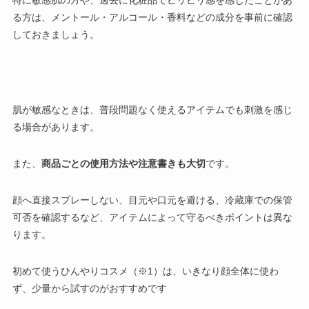
特に敏感肌の方や、過去に化粧品でピリピリ感を感じたことがあ
る方は、メントール・アルコール・香料などの成分を事前に確認
しておきましょう。
肌が敏感なときは、普段問題なく使えるアイテムでも刺激を感じ
る場合があります。
また、
商品ごとの使用方法や注意書きも大切
です。
顔へ直接スプレーしない、目元や口元を避ける、冷蔵庫での保管
可否を確認する
など、アイテムによって守るべきポイントは異な
ります。
初めて使うひんやりコスメ（※1）は、いきなり顔全体に使わ
ず、少量から試すのがおすすめです