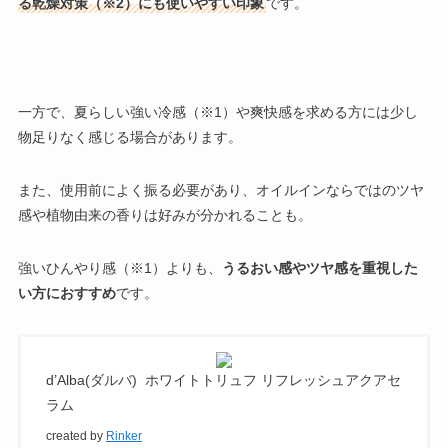
る乾燥対策（※2）にも使いやすい印象
です。
一方で、夏らしい強い冷感（※1）や爽快感を求める方には少し
物足りなく感じる場合があります。
また、使用前によく振る必要があり、オイルインならではのツヤ
感や植物由来の香りは好みが分かれることも。
強いひんやり感（※1）よりも、
うるおい感やツヤ感を重視した
い方におすすめ
です。
d’Alba(ダルバ) ホワイトトリュフ リフレッシュアクアセ
ラム
created by
Rinker