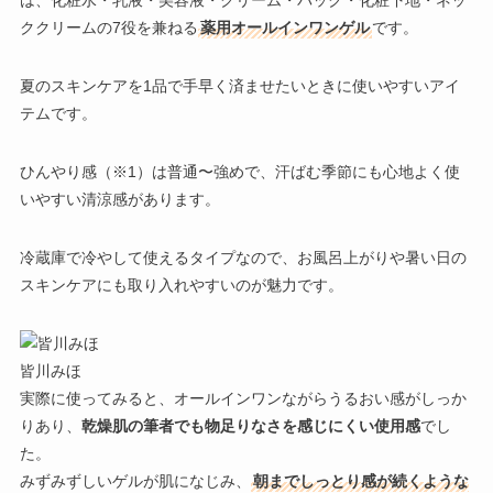
ククリームの7役を兼ねる
薬用オールインワンゲル
です。
夏のスキンケアを1品で手早く済ませたいときに使いやすいアイ
テムです。
ひんやり感（※1）は普通〜強めで、汗ばむ季節にも心地よく使
いやすい清涼感があります。
冷蔵庫で冷やして使えるタイプ
なので、お風呂上がりや暑い日の
スキンケアにも取り入れやすいのが魅力です。
皆川みほ
実際に使ってみると、オールインワンながらうるおい感がしっか
りあり、
乾燥肌の筆者でも物足りなさを感じにくい使用感
でし
た。
みずみずしいゲルが肌になじみ、
朝までしっとり感が続くような