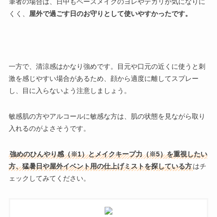
筆者の場合は、日中もベースメイクのヨレやテカリが気になりに
くく、
屋外で過ごす日のお守りとして使いやすかったです。
一方で、
清涼感はかなり強め
です。目元や口元の近くに使うと刺
激を感じやすい場合があるため、顔から適度に離してスプレー
し、目に入らないよう注意しましょう。
敏感肌の方やアルコールに敏感な方は、肌の状態を見ながら取り
入れるのがよさそうです。
強めのひんやり感（※1）とメイクキープ力（※5）を重視したい
方、猛暑日や屋外イベント用の仕上げミストを探している方
はチ
ェックしてみてください。