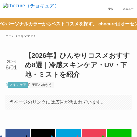
検索
メニュー
ルカラーからベストコスメを探す。 chocureはオーセンティッ
ホーム
スキンケア
【2026年】ひんやりコスメおすす
2026
め8選｜冷感スキンケア・UV・下
6/01
地・ミストを紹介
スキンケア
美肌へ向かう
当ページのリンクには広告が含まれています。