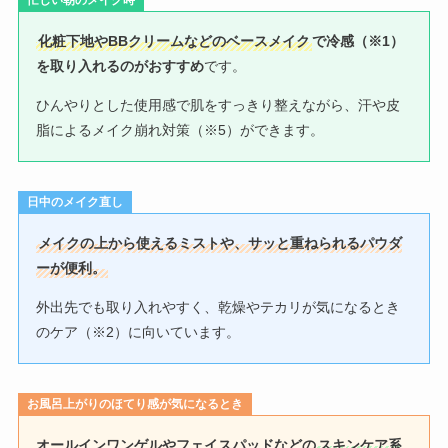
化粧下地やBBクリームなどのベースメイク
で冷感（※1）
を取り入れるのがおすすめ
です。
ひんやりとした使用感で肌をすっきり整えながら、汗や皮
脂によるメイク崩れ対策（※5）ができます。
日中のメイク直し
メイクの上から使えるミストや、サッと重ねられるパウダ
ーが便利。
外出先でも取り入れやすく、乾燥やテカリが気になるとき
のケア（※2）に向いています。
お風呂上がりのほてり感が気になるとき
オールインワンゲルやフェイスパッドなどの
スキンケア系