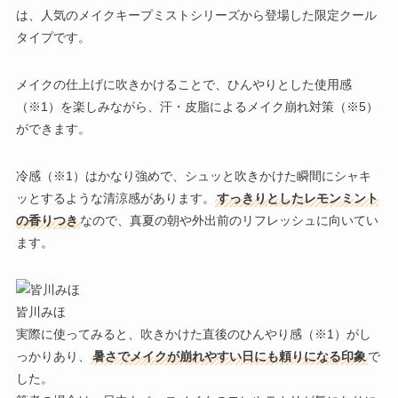
は、人気のメイクキープミストシリーズから登場した
限定クール
タイプ
です。
メイクの仕上げに吹きかけることで、ひんやりとした使用感
（※1）を楽しみながら、汗・皮脂によるメイク崩れ対策（※5）
ができます。
冷感（※1）はかなり強めで、シュッと吹きかけた瞬間にシャキ
ッとするような清涼感があります。
すっきりとしたレモンミント
の香りつき
なので、真夏の朝や外出前のリフレッシュに向いてい
ます。
皆川みほ
実際に使ってみると、吹きかけた直後のひんやり感（※1）がし
っかりあり、
暑さでメイクが崩れやすい日にも頼りになる印象
で
した。