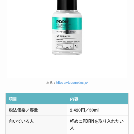
出典：
https://vtcosmetics.jp/
項目
内容
税込価格
／容量
2,420円／30ml
向いている人
軽めにPDRNを取り入れたい
人