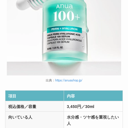
出典：
https://anuashop.jp/
項目
内容
税込価格
／容量
3,450円／30ml
向いている人
水分感・ツヤ感を重視したい
人