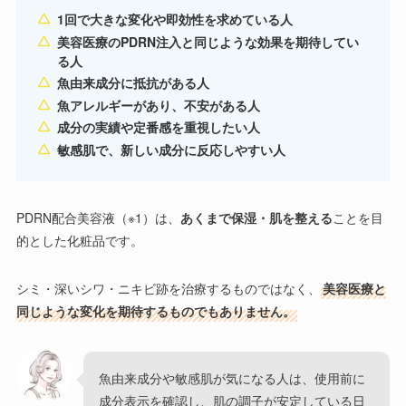
1回で大きな変化や即効性を求めている人
美容医療のPDRN注入と同じような効果を期待してい
る人
魚由来成分に抵抗がある人
魚アレルギーがあり、不安がある人
成分の実績や定番感を重視したい人
敏感肌で、新しい成分に反応しやすい人
PDRN配合美容液（※1）は、
あくまで保湿・肌を整える
ことを目
的とした化粧品です。
シミ・深いシワ・ニキビ跡を治療するものではなく、
美容医療と
同じような変化を期待するものでもありません。
魚由来成分や敏感肌が気になる人は、使用前に
成分表示を確認し、肌の調子が安定している日