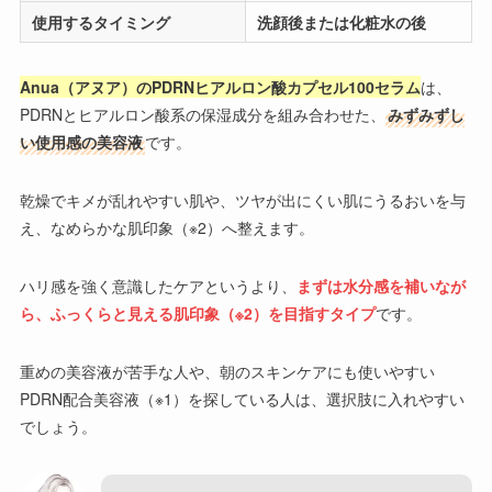
使用するタイミング
洗顔後または化粧水の後
Anua（アヌア）のPDRNヒアルロン酸カプセル100セラム
は、
PDRNとヒアルロン酸系の保湿成分を組み合わせた、
みずみずし
い使用感の美容液
です。
乾燥でキメが乱れやすい肌や、ツヤが出にくい肌にうるおいを与
え、なめらかな肌印象（※2）へ整えます。
ハリ感を強く意識したケアというより、
まずは水分感を補いなが
ら、ふっくらと見える肌印象（※2）を目指すタイプ
です。
重めの美容液が苦手な人や、朝のスキンケアにも使いやすい
PDRN配合美容液（※1）を探している人は、選択肢に入れやすい
でしょう。