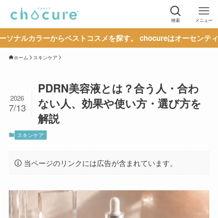
検索
メニュー
からベストコスメを探す。 chocureはオーセンティックな情報
ホーム
スキンケア
PDRN美容液とは？合う人・合わ
2026
ない人、効果や使い方・選び方を
7/13
解説
スキンケア
当ページのリンクには広告が含まれています。