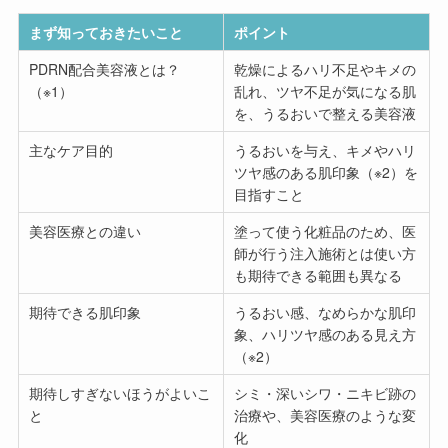
まず知っておきたいこと
ポイント
PDRN配合美容液とは？
乾燥によるハリ不足やキメの
（※1）
乱れ、ツヤ不足が気になる肌
を、うるおいで整える美容液
主なケア目的
うるおいを与え、キメやハリ
ツヤ感のある肌印象（※2）を
目指すこと
美容医療との違い
塗って使う化粧品のため、医
師が行う注入施術とは使い方
も期待できる範囲も異なる
期待できる肌印象
うるおい感、なめらかな肌印
象、ハリツヤ感のある見え方
（※2）
期待しすぎないほうがよいこ
シミ・深いシワ・ニキビ跡の
と
治療や、美容医療のような変
化