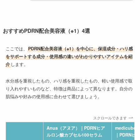
おすすめPDRN配合美容液（※1）4選
ここでは、
PDRN配合美容液（※1）を中心に、保湿成分・ハリ感
をサポートする成分・使用感の違いがわかりやすいアイテムを紹
介
します。
水分感を重視したもの、ハリ感を重視したもの、軽い使用感で取
り入れやすいものなど、特徴は商品によって異なります。自分の
肌悩みや好みの使用感に合わせて選びましょう。
スクロールできます
Anua（アヌア）｜PDRNヒア
medicub
ルロン酸カプセル100セラム
｜PDRNピ