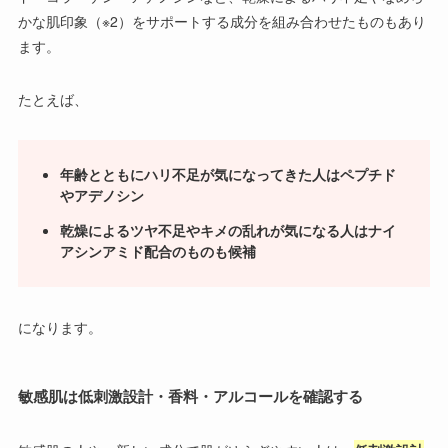
かな肌印象（※2）をサポートする成分を組み合わせたものもあり
ます。
たとえば、
年齢とともにハリ不足が気になってきた人はペプチド
やアデノシン
乾燥によるツヤ不足やキメの乱れが気になる人はナイ
アシンアミド配合のものも候補
になります。
敏感肌は低刺激設計・香料・アルコールを確認する