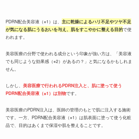
PDRN配合美容液（※1）は、
主に乾燥によるハリ不足やツヤ不足
が気になる肌にうるおいを与え、肌をすこやかに整える目的
で使
われます。
美容医療の分野で使われる成分という印象が強い方は、「美容液
でも同じような効果感（※2）があるの？」と気になるかもしれま
せん。
しかし、
美容医療で行われるPDRN注入と、肌に塗って使う
PDRN配合美容液（※1）は別物
です。
美容医療のPDRN注入は、医師の管理のもとで肌に注入する施術
です。一方、PDRN配合美容液（※1）は肌表面に塗って使う化粧
品で、目的はあくまで保湿や肌を整えることです。