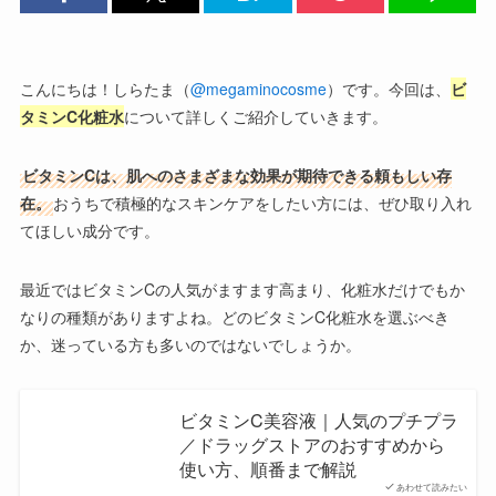
こんにちは！しらたま（
@megaminocosme
）です。今回は、
ビ
タミンC化粧水
について詳しくご紹介していきます。
ビタミンCは、肌へのさまざまな効果が期待できる頼もしい存
在。
おうちで積極的なスキンケアをしたい方には、ぜひ取り入れ
てほしい成分です。
最近ではビタミンCの人気がますます高まり、化粧水だけでもか
なりの種類がありますよね。どのビタミンC化粧水を選ぶべき
か、迷っている方も多いのではないでしょうか。
ビタミンC美容液｜人気のプチプラ
／ドラッグストアのおすすめから
使い方、順番まで解説
あわせて読みたい