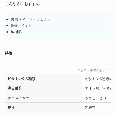
こんな方におすすめ
美白（※1）ケアがしたい
乾燥しやすい
敏感肌
特徴
スクロールできます
ビタミンCの種類
ビタミンC誘導体（
注目成分
アミノ酸（※10）
テクスチャー
ややしっとり・し
香り
無香料