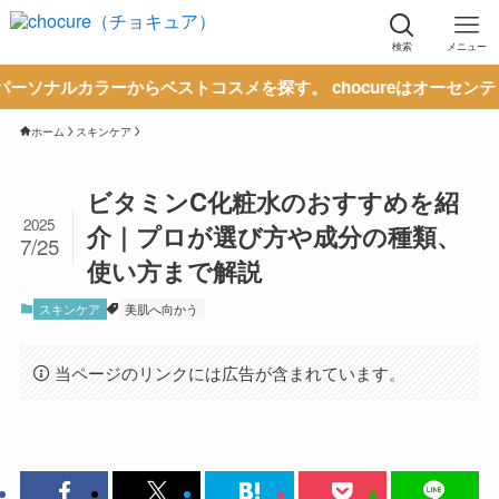
検索
メニュー
ーからベストコスメを探す。 chocureはオーセンティックな情
ホーム
スキンケア
ビタミンC化粧水のおすすめを紹
2025
介｜プロが選び方や成分の種類、
7/25
使い方まで解説
スキンケア
美肌へ向かう
当ページのリンクには広告が含まれています。