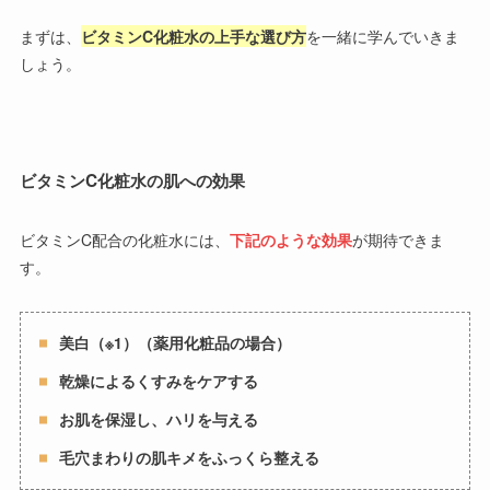
まずは、
ビタミンC化粧水の上手な選び方
を一緒に学んでいきま
しょう。
ビタミンC化粧水の肌への効果
ビタミンC配合の化粧水には、
下記のような効果
が期待できま
す。
美白（※1）（薬用化粧品の場合）
乾燥によるくすみをケアする
お肌を保湿し、ハリを与える
毛穴まわりの肌キメをふっくら整える