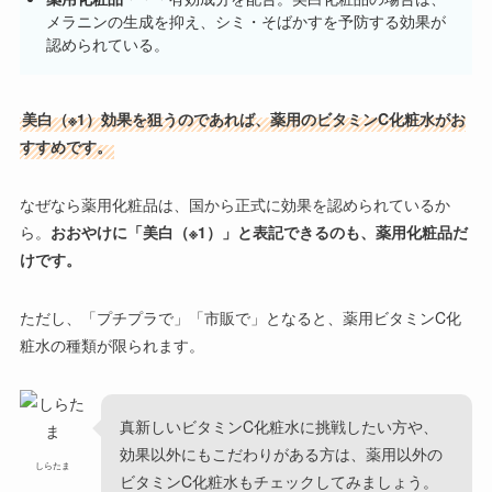
メラニンの生成を抑え、シミ・そばかすを予防する効果が
認められている。
美白（※1）効果を狙うのであれば、薬用のビタミンC化粧水がお
すすめです。
なぜなら薬用化粧品は、国から正式に効果を認められているか
ら。
おおやけに「美白（※1）」と表記できるのも、薬用化粧品だ
けです。
ただし、「プチプラで」「市販で」となると、薬用ビタミンC化
粧水の種類が限られます。
真新しいビタミンC化粧水に挑戦したい方や、
効果以外にもこだわりがある方は、薬用以外の
しらたま
ビタミンC化粧水もチェックしてみましょう。