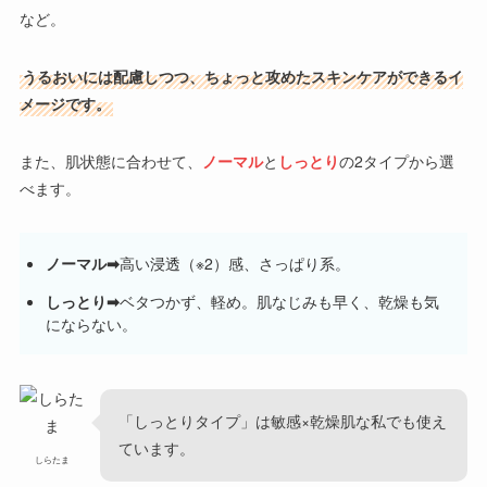
など。
うるおいには配慮しつつ、ちょっと攻めたスキンケアができるイ
メージです。
また、肌状態に合わせて、
ノーマル
と
しっとり
の2タイプから選
べます。
ノーマル➡
高い浸透（※2）感、さっぱり系。
しっとり➡
ベタつかず、軽め。肌なじみも早く、乾燥も気
にならない。
「しっとりタイプ」は敏感×乾燥肌な私でも使え
ています。
しらたま