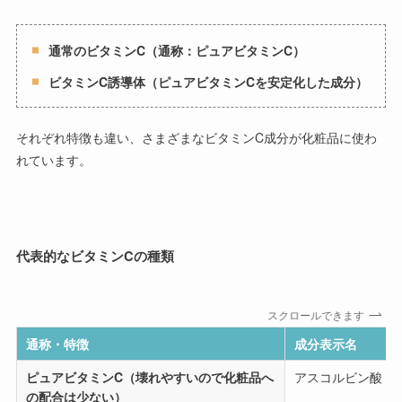
通常のビタミンC（通称：ピュアビタミンC）
ビタミンC誘導体（ピュアビタミンCを安定化した成分）
それぞれ特徴も違い、さまざまなビタミンC成分が化粧品に使わ
れています。
代表的なビタミンCの種類
スクロールできます
通称・特徴
成分表示名
ピュアビタミンC（壊れやすいので化粧品へ
アスコルビン酸
の配合は少ない）