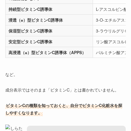
持続型ビタミンC誘導体
L-アスコルビン酸 
浸透（※）型ビタミンC誘導体
3-O-エチルアス
保湿型ビタミンC誘導体
3-ラウリルグリセ
安定型ビタミンC誘導体
リン酸アスコルビル
高浸透（※）型ビタミンC誘導体（APPS）
パルミチン酸アスコ
など。
成分表示ではそのまま「ビタミンC」とは書かれていません。
ビタミンCの種類を知っておくと、自分でビタミンC化粧水を探
しやすくなります。