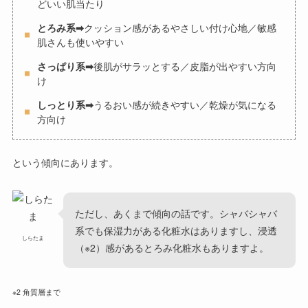
どいい肌当たり
とろみ系➡
クッション感があるやさしい付け心地／敏感
肌さんも使いやすい
さっぱり系➡
後肌がサラッとする／皮脂が出やすい方向
け
しっとり系➡
うるおい感が続きやすい／乾燥が気になる
方向け
という傾向にあります。
ただし、あくまで傾向の話です。シャバシャバ
系でも保湿力がある化粧水はありますし、浸透
しらたま
（※2）感があるとろみ化粧水もありますよ。
※2 角質層まで