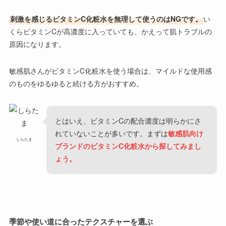
刺激を感じるビタミンC化粧水を無理して使うのはNGです。
い
くらビタミンCが高濃度に入っていても、かえって肌トラブルの
原因になります。
敏感肌さんがビタミンC化粧水を使う場合は、マイルドな使用感
のものをゆるゆると続ける方がおすすめ。
とはいえ、ビタミンCの配合濃度は明らかにさ
れていないことが多いです。まずは
敏感肌向け
しらたま
ブランドのビタミンC化粧水から探してみまし
ょう。
季節や使い道に合ったテクスチャーを選ぶ