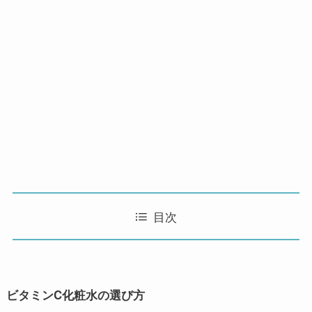
目次
ビタミン
C
化粧水の選び方