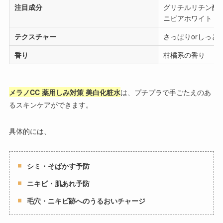
注目成分
グリチルリチン酸
ニピアホワイト（※
テクスチャー
さっぱりorしっと
香り
柑橘系の香り
メラノCC 薬用しみ対策 美白化粧水
は、プチプラで手ごたえのあ
るスキンケアができます。
具体的には、
シミ・そばかす予防
ニキビ・肌あれ予防
毛穴・ニキビ跡へのうるおいチャージ