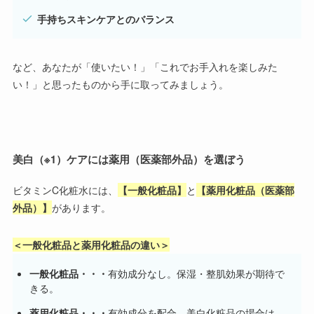
手持ちスキンケアとのバランス
など、あなたが「使いたい！」「これでお手入れを楽しみた
い！」と思ったものから手に取ってみましょう。
美白（※
1
）ケアには薬用（医薬部外品）を選ぼう
ビタミンC化粧水には、
【一般化粧品】
と
【薬用化粧品（医薬部
外品）】
があります。
＜一般化粧品と薬用化粧品の違い＞
一般化粧品・・・
有効成分なし。保湿・整肌効果が期待で
きる。
薬用化粧品・・・
有効成分を配合。美白化粧品の場合は、