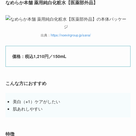
なめらか本舗
薬用純白化粧水【医薬部外品】
出典：
https://noevirgroup.jp/sana/
価格：税込1,210円／150mL
こんな方におすすめ
美白（※1）ケアがしたい
肌あれしやすい
特徴