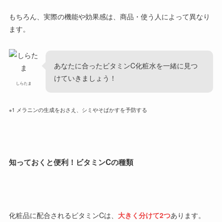
もちろん、実際の機能や効果感は、商品・使う人によって異なり
ます。
あなたに合ったビタミンC化粧水を一緒に見つ
けていきましょう！
しらたま
※1 メラニンの生成をおさえ、シミやそばかすを予防する
知っておくと便利！ビタミン
C
の種類
化粧品に配合されるビタミンCは、
大きく分けて2つ
あります。