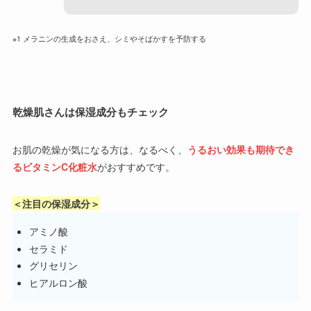
※1 メラニンの生成をおさえ、シミやそばかすを予防する
乾燥肌さんは保湿成分もチェック
お肌の乾燥が気になる方は、なるべく、
うるおい効果も期待でき
るビタミンC化粧水
がおすすめです。
＜注目の保湿成分＞
アミノ酸
セラミド
グリセリン
ヒアルロン酸