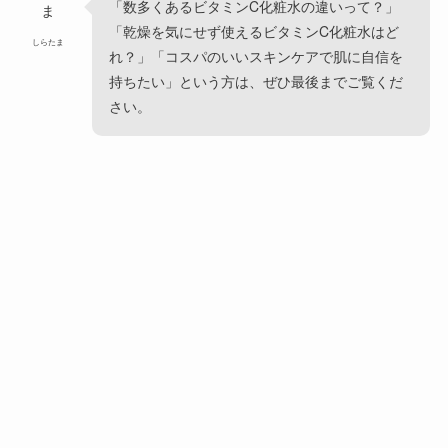
「数多くあるビタミンC化粧水の違いって？」
「乾燥を気にせず使えるビタミンC化粧水はど
しらたま
れ？」「コスパのいいスキンケアで肌に自信を
持ちたい」という方は、ぜひ最後までご覧くだ
さい。