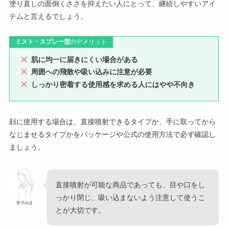
塗り直しの面倒くささを抑えたい人にとって、継続しやすいアイ
テムと言えるでしょう。
ミスト・スプレー型
のデメリット
肌に均一に届きにくい場合がある
周囲への飛散や吸い込みに注意が必要
しっかり密着する使用感を求める人にはやや不向き
顔に使用する場合は、直接噴射できるタイプか、手に取ってから
なじませるタイプかをパッケージや公式の使用方法で必ず確認し
ましょう。
直接噴射が可能な商品であっても、目や口をし
っかり閉じ、吸い込まないよう注意して使うこ
皆川みほ
とが大切です。