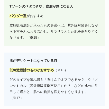
Tゾーンのベタつきや、皮脂が気になる人
パウダー型
がおすすめ
皮脂吸着成分が入ったものを選べば、紫外線対策をしなが
ら毛穴をふんわりぼかし、サラサラとした肌を保ちやすく
なります。（※15）
肌がデリケートになっている時
低刺激設計のものがおすすめ
（※16）
どのタイプを選ぶ際も「石けんでオフできるか？」や「ノ
ンケミカル（紫外線吸収剤不使用）か？」などの成分に注
目して選ぶと、肌への負担を抑えやすくなります。
（※17）