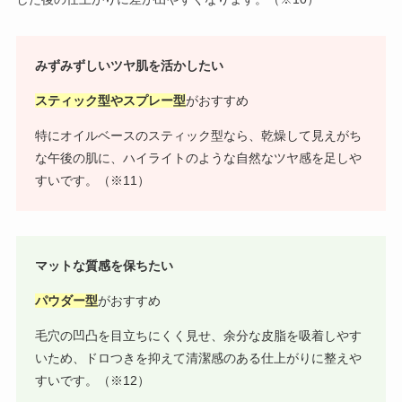
みずみずしいツヤ肌を活かしたい
スティック型やスプレー型
がおすすめ
特にオイルベースのスティック型なら、乾燥して見えがち
な午後の肌に、ハイライトのような自然なツヤ感を足しや
すいです。（※11）
マットな質感を保ちたい
パウダー型
がおすすめ
毛穴の凹凸を目立ちにくく見せ、余分な皮脂を吸着しやす
いため、ドロつきを抑えて清潔感のある仕上がりに整えや
すいです。（※12）