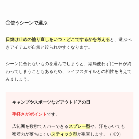
①
使うシーンで選ぶ
日焼け止めの塗り直しをいつ・どこでするかを考える
と、選ぶべ
きアイテムが自然と絞られやすくなります。
シーンに合わないものを選んでしまうと、結局使わずに一日が終
わってしまうこともあるため、ライフスタイルとの相性を考えて
みましょう。
キャンプやスポーツなどアウトドアの日
手軽さがポイント
です。
広範囲を数秒でカバーできる
スプレー型
や、汗をかいても
密着力が落ちにくい
スティック型
が重宝します。（※9）