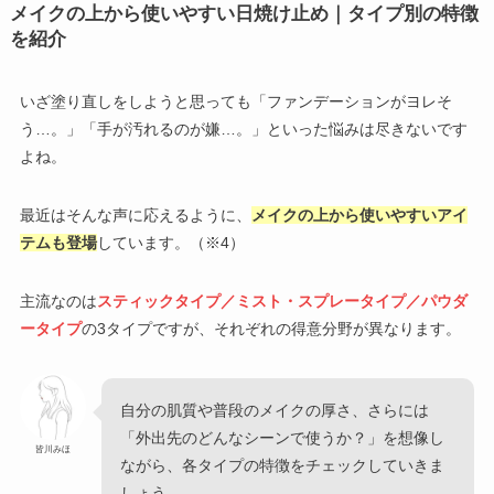
メイクの上から使いやすい日焼け止め｜タイプ別の特徴
を紹介
いざ塗り直しをしようと思っても「ファンデーションがヨレそ
う…。」「手が汚れるのが嫌…。」といった悩みは尽きないです
よね。
最近はそんな声に応えるように、
メイクの上から使いやすいアイ
テムも登場
しています。（※4）
主流なのは
スティックタイプ／ミスト・スプレータイプ／パウダ
ータイプ
の3タイプですが、それぞれの得意分野が異なります。
自分の肌質や普段のメイクの厚さ、さらには
「外出先のどんなシーンで使うか？」を想像し
皆川みほ
ながら、各タイプの特徴をチェックしていきま
しょう。