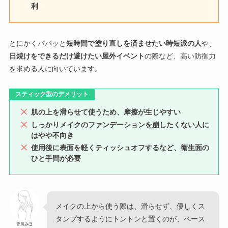
利
とにかくパパッと
短時間で塗り直しを済ませたい時短派の人
や、
日焼けをできるだけ避けたい屋外イベント
の際など、高い防御力
を求める人に向いています。
スティック型のデメリット
肌の上を滑らせて使うため、摩擦が生じやすい
しっかりメイクのファンデーションを崩したくない人に
はやや不向き
使用後に表面を軽くティッシュオフするなど、衛生面の
ひと手間が必要
メイクの上から使う際は、滑らせず、優しくス
タンプするようにトントンと置くのが、ベース
皆川みほ