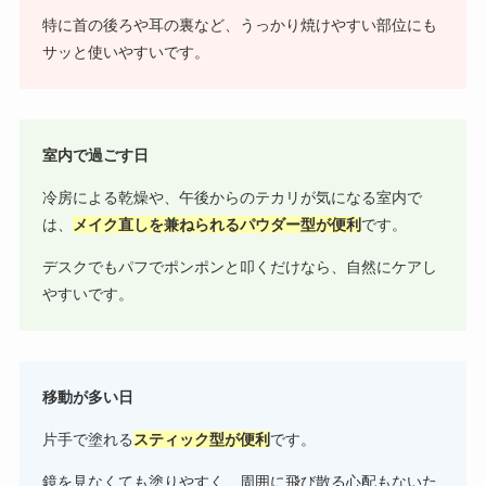
特に首の後ろや耳の裏など、うっかり焼けやすい部位にも
サッと使いやすいです。
室内で過ごす日
冷房による乾燥や、午後からのテカリが気になる室内で
は、
メイク直しを兼ねられるパウダー型が便利
です。
デスクでもパフでポンポンと叩くだけなら、自然にケアし
やすいです。
移動が多い日
片手で塗れる
スティック型が便利
です。
鏡を見なくても塗りやすく、周囲に飛び散る心配もないた