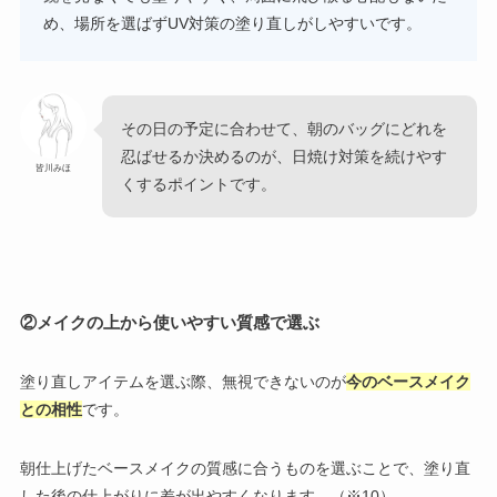
め、場所を選ばずUV対策の塗り直しがしやすいです。
その日の予定に合わせて、朝のバッグにどれを
忍ばせるか決めるのが、日焼け対策を続けやす
皆川みほ
くするポイントです。
②
メイクの上から使いやすい質感で選ぶ
塗り直しアイテムを選ぶ際、無視できないのが
今のベースメイク
との相性
です。
朝仕上げたベースメイクの質感に合うものを選ぶことで、塗り直
した後の仕上がりに差が出やすくなります。（※10）