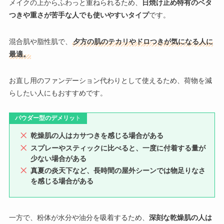
メイクの上からふわっと重ねられるため、
日焼け止め特有のベタ
つきや重さが苦手な人でも使いやすいタイプ
です。
混合肌や脂性肌で、
夕方の肌のテカリやドロつきが気になる人に
最適。
お直し用のファンデーション代わりとして使えるため、荷物を減
らしたい人にもおすすめです。
パウダー型のデメリッ
ト
乾燥肌の人はカサつきを感じる場合がある
スプレーやスティックに比べると、一度に付着する量が
少ない場合がある
真夏の炎天下など、長時間の屋外シーンでは物足りなさ
を感じる場合がある
一方で、粉体が水分や油分を吸着するため、
深刻な乾燥肌の人は