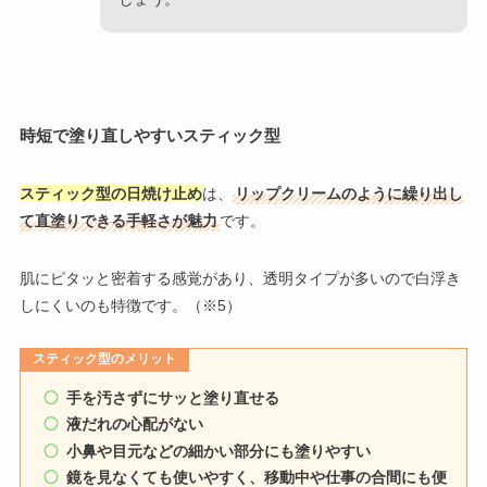
時短で塗り直しやすいスティック型
スティック型の日焼け止め
は、
リップクリームのように繰り出し
て直塗りできる手軽さが魅力
です。
肌にピタッと密着する感覚があり、透明タイプが多いので白浮き
しにくいのも特徴です。（※5）
スティック型のメリット
手を汚さずにサッと塗り直せる
液だれの心配がない
小鼻や目元などの細かい部分にも塗りやすい
鏡を見なくても使いやすく、移動中や仕事の合間にも便