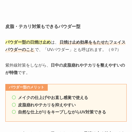
皮脂・テカリ対策もできるパウダー型
パウダー型の日焼け止め
は、
日焼け止め効果をもたせたフェイス
パウダーのこと
で、「UVパウダー」とも呼ばれます。（※7）
紫外線対策をしながら、
日中の皮脂崩れやテカリを整えやすいの
が特徴
です。
パウダー型のメリット
メイクの仕上げやお直し感覚で使える
皮脂崩れやテカリを抑えやすい
自然な仕上がりをキープしながらUV対策できる