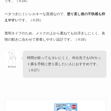
です。（※24）
ベタつきにくいシルキーな質感なので、
塗り直し後の不快感も抑
えやすい
です。（※25）
透明タイプのため、メイクの上から重ねても白浮きしにくく、表
情の動きに合わせて密着しやすい設計です。（※26）
時間が経ってもヨレにくく、外出先でもUVカッ
ト膜を手軽に塗り直したい人におすすめです。
皆川みほ
（※27）