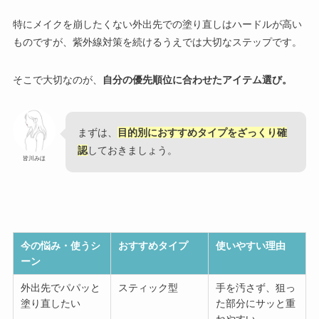
特にメイクを崩したくない外出先での塗り直しはハードルが高い
ものですが、紫外線対策を続けるうえでは大切なステップです。
そこで大切なのが、
自分の優先順位に合わせたアイテム選び。
まずは、
目的別におすすめタイプをざっくり確
認
しておきましょう。
皆川みほ
今の悩み・使うシ
おすすめタイプ
使いやすい理由
ーン
外出先でパパッと
スティック型
手を汚さず、狙っ
塗り直したい
た部分にサッと重
ねやすい