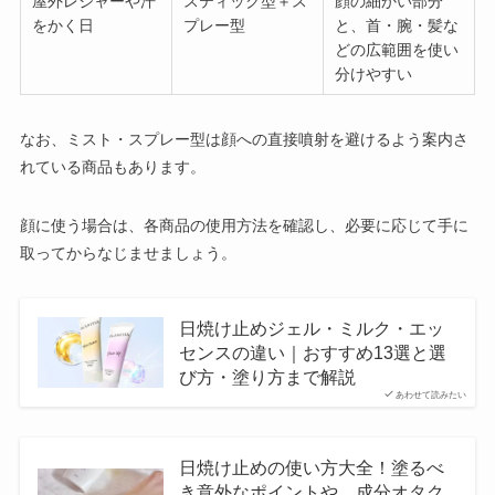
屋外レジャーや汗
スティック型＋ス
顔の細かい部分
をかく日
プレー型
と、首・腕・髪な
どの広範囲を使い
分けやすい
なお、ミスト・スプレー型は顔への直接噴射を避けるよう案内さ
れている商品もあります。
顔に使う場合は、各商品の使用方法を確認し、必要に応じて手に
取ってからなじませましょう。
日焼け止めジェル・ミルク・エッ
センスの違い｜おすすめ13選と選
び方・塗り方まで解説
あわせて読みたい
日焼け止めの使い方大全！塗るべ
き意外なポイントや、成分オタク