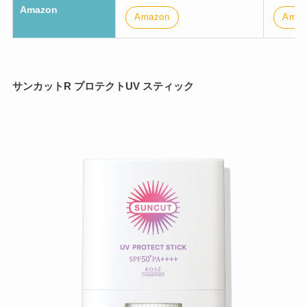
Amazon
Amazon
Amaz
サンカットR プロテクトUV スティック