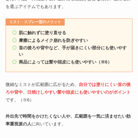
を選ぶアイテムでもあります。
ミスト・スプレー型のメリット
肌に触れずに塗り直せる
摩擦によるメイク崩れを防ぎやすい
首の後ろや背中など、手が届きにくい部分にも使いやす
い
商品によっては髪や頭皮にも使いやすい（※6）
微細なミストが広範囲に広がるため、
自分では塗りにくい首の後
ろや背中、日焼けしやすい髪や頭皮にも使いやすいのがポイント
です。（※6）
外出先で時間をかけたくない人や、広範囲を一気に済ませたい効
率重視派の人
に向いています。