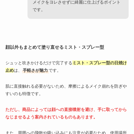
メイクをヨレさせずに綺麗に仕上げるポイント
です。
顔以外もまとめて塗り直せるミスト・スプレー型
シュッと吹きかけるだけで完了する
ミスト・スプレー型の日焼け
止め
は、
手軽さが魅力
です。
肌に直接触れる必要がないため、摩擦によるメイク崩れを防ぎや
すいのも特徴です。
ただし、商品によっては顔への直接噴射を避け、手に取ってから
なじませるよう案内されているものもあります。
また、周囲への飛散や吸い込みにも注意が必要なため、使用場所