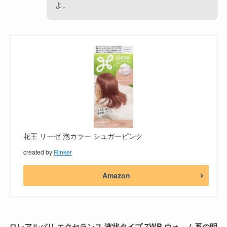
よ。
花王 リーゼ 泡カラー シュガーピンク
created by
Rinker
Amazon
ロレアルパリ エクセランス 液状タイプ 7WB ウォ―ム系の明