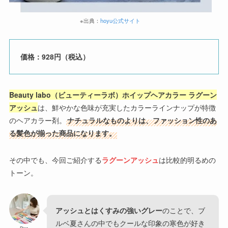
※出典：
hoyu公式サイト
価格：928円（税込）
Beauty labo（ビューティーラボ）ホイップヘアカラー ラグーン
アッシュ
は、鮮やかな色味が充実したカラーラインナップが特徴
のヘアカラー剤。
ナチュラルなものよりは、ファッション性のあ
る髪色が揃った商品になります。
その中でも、今回ご紹介する
ラグーンアッシュ
は比較的明るめの
トーン。
アッシュとはくすみの強いグレー
のことで、ブ
ルベ夏さんの中でもクールな印象の寒色が好き
Rico