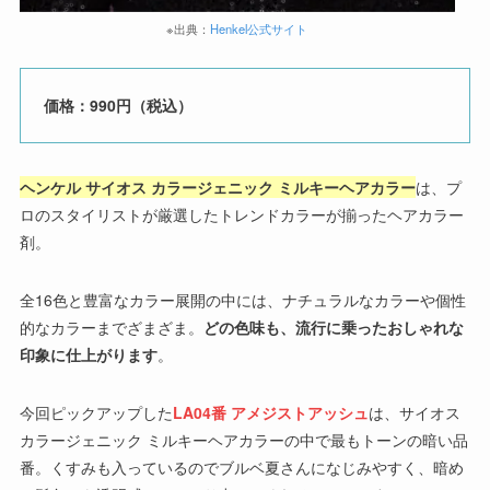
※出典：
Henkel公式サイト
価格：990円（税込）
ヘンケル サイオス カラージェニック ミルキーヘアカラー
は、プ
ロのスタイリストが厳選したトレンドカラーが揃ったヘアカラー
剤。
全16色と豊富なカラー展開の中には、ナチュラルなカラーや個性
的なカラーまでざまざま。
どの色味も、流行に乗ったおしゃれな
印象に仕上がります
。
今回ピックアップした
LA04番 アメジストアッシュ
は、サイオス
カラージェニック ミルキーヘアカラーの中で最もトーンの暗い品
番。くすみも入っているのでブルベ夏さんになじみやすく、暗め