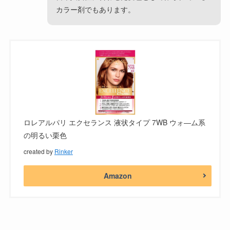
カラー剤でもあります。
ロレアルパリ エクセランス 液状タイプ 7WB ウォ―ム系
の明るい栗色
created by
Rinker
Amazon