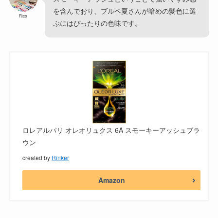
を含んでおり、ブルベ夏さんが暗めの髪色に選
Rico
ぶにはぴったりの色味です。
ロレアルパリ オレオリュクス 6A スモーキーアッシュブラ
ウン
created by
Rinker
Amazon