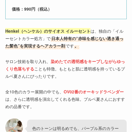
価格：990円（税込）
Henkel（ヘンケル）のサイオス イルーセント
は、独自の「イル
ーセントカラー処方」で
日本人特有の“赤味を感じない透き通っ
た髪色”を実現するヘアカラー剤
です
。
サロン技術を取り入れ、
染めたての透明感をキープしながらゆっ
くり色落ちする
ことも特徴。もともと肌に透明感を持っているブ
ルベ夏さんにぴったりです。
全10色のカラー展開の中でも、
OV02番のオーキッドラベンダー
は、さらに透明感を演出してくれる色味。ブルベ夏さんにおすす
めの品番です。
色のトーンは明るめでも、パープル系のカラー