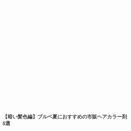
【暗い髪色編】ブルベ夏におすすめの市販ヘアカラー剤
5選