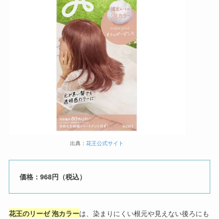
出典：
花王公式サイト
価格：968円（税込）
花王のリーゼ 泡カラー
は、染まりにくい根元や見えない後ろにも