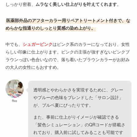
しっかり密着、
ムラなく美しい仕上がりを叶えてくれます
。
医薬部外品のアフターカラー用リペアトリートメント付きで、な
めらかな指通りのしっとり質感の染め上がり。
中でも、
シュガーピンク
はピンク系のカラーになっており、女性
らしい印象に仕上がります。ピンクの主張が強すぎないピンクブ
ラウンっぽい色合いなので、落ち着いたブラウンカラーがお好み
の大人の女性にもおすすめ。
透明感とやわらかさを実現するために、グレー
やブルーの色味をブレンドした「サロン設計」
Rico
が、ブルベ夏にぴったりです。
また、事前に仕上がりイメージが確認できる
「髪色シミュレーション」のQRコードが搭載さ
れており、購入前に試してみることも可能です