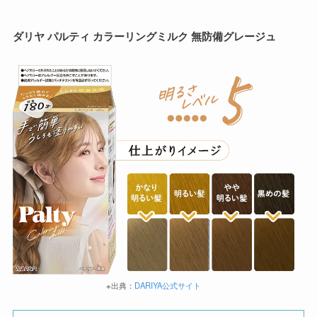
ダリヤ パルティ カラーリングミルク 無防備グレージュ
※出典：
DARIYA公式サイト