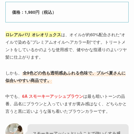
価格：1,980円（税込）
ロレアルパリ オレオリュクス
は、オイルが約60%配合された“オ
イルで染める”プレミアムオイルヘアカラー剤“です。トリートメ
ントをしているかのような使用感で、健やかな指通りのよいツヤ
髪に仕上がります。
しかも、
全9色どの色も透明感あふれる色味で、ブルベ夏さんに
似合いやすい商品です。
中でも、
6A スモーキーアッシュブラウン
は最も暗いトーンの品
番。品名にブラウンと入っていますが黄み感はなく、どちらかと
言うと黒に近いような落ち着いたブラウンカラーです。
スモーキーアッシュということで強いくすみ感