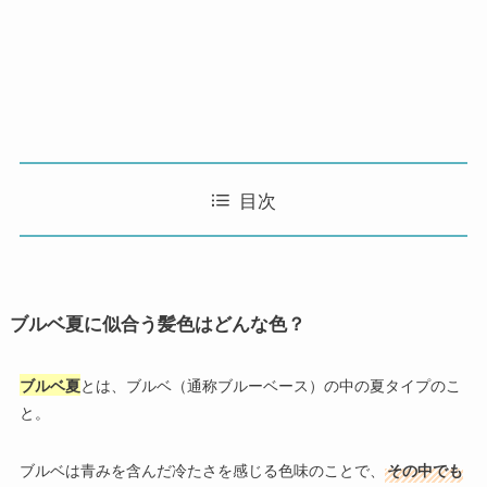
目次
ブルベ夏に似合う髪色はどんな色？
ブルベ夏
とは、ブルベ（通称ブルーベース）の中の夏タイプのこ
と。
ブルベは青みを含んだ冷たさを感じる色味のことで、
その中でも