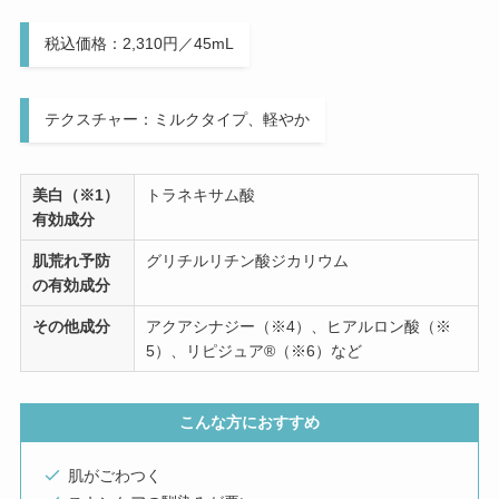
税込価格：2,310円／45mL
テクスチャー：ミルクタイプ、軽やか
美白（※1）
トラネキサム酸
有効成分
肌荒れ予防
グリチルリチン酸ジカリウム
の有効成分
その他成分
アクアシナジー（※4）、ヒアルロン酸（※
5）、リピジュア®（※6）など
こんな方におすすめ
肌がごわつく