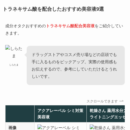
トラネキサム酸を配合したおすすめ美容液
9選
成分オタクおすすめの
トラネキサム酸配合美容液
をご紹介してい
きます。
ドラッグストアやコスメ売り場などの店頭でも
手に入るものをピックアップ。実際の使用感も
しらたま
お伝えするので、参考にしていただけるとうれ
しいです。
スクロールできます
アクアレーベル シミ対策
乾燥さん 薬用水分力
美容液
ライトニングエッセ
画像