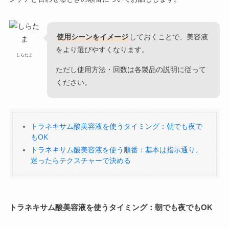
使用シーンをイメージ
しておくことで、美容液
をより選びやすくなります。
しらたま
ただし使用方法・回数は各製品の説明に従って
ください。
トラネキサム酸美容液を使うタイミング：朝でも夜で
もOK
トラネキサム酸美容液を使う順番：基本は指示通り、
迷ったらテクスチャーで決める
トラネキサム酸美容液を使うタイミング：朝でも夜でもOK