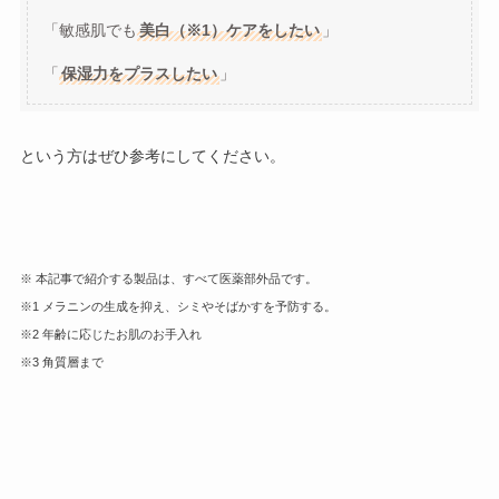
「敏感肌でも
美白（※1）ケアをしたい
」
「
保湿力をプラスしたい
」
という方はぜひ参考にしてください。
※ 本記事で紹介する製品は、すべて医薬部外品です。
※1 メラニンの生成を抑え、シミやそばかすを予防する。
※2 年齢に応じたお肌のお手入れ
※3 角質層まで