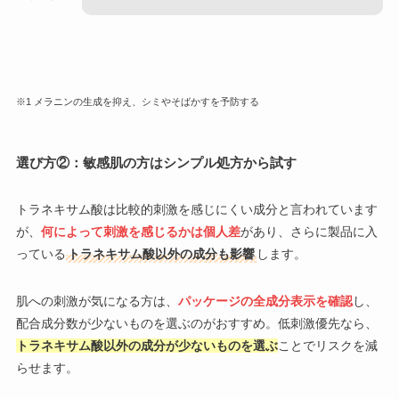
※1 メラニンの生成を抑え、シミやそばかすを予防する
選び方②：敏感肌の方はシンプル処方から試す
トラネキサム酸は比較的刺激を感じにくい成分と言われています
が、
何によって刺激を感じるかは個人差
があり、さらに製品に入
っている
トラネキサム酸以外の成分も影響
します。
肌への刺激が気になる方は、
パッケージの全成分表示を確認
し、
配合成分数が少ないものを選ぶのがおすすめ。低刺激優先なら、
トラネキサム酸以外の成分が少ないものを選ぶ
ことでリスクを減
らせます。