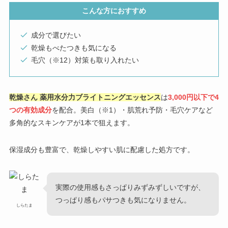
こんな方におすすめ
成分で選びたい
乾燥もべたつきも気になる
毛穴（※12）対策も取り入れたい
乾燥さん 薬用水分力ブライトニングエッセンス
は
3,000円以下で4
つの有効成分
を配合。美白（※1）・肌荒れ予防・毛穴ケアなど
多角的なスキンケアが1本で狙えます。
保湿成分も豊富で、乾燥しやすい肌に配慮した処方です。
実際の使用感もさっぱりみずみずしいですが、
つっぱり感もパサつきも気になりません。
しらたま