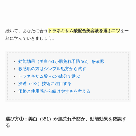
続いて、あなたに合う
トラネキサム酸配合美容液を選ぶコツ
を一
緒に学んでいきましょう。
効能効果（美白※1か肌荒れ予防※2）を確認
敏感肌の方はシンプル処方から試す
トラネキサム酸＋αの成分で選ぶ
浸透（※3）技術に注目する
価格と使用感から続けやすさを考える
選び方①：
美白（※1）か肌荒れ予防か、効能効果を確認
す
る