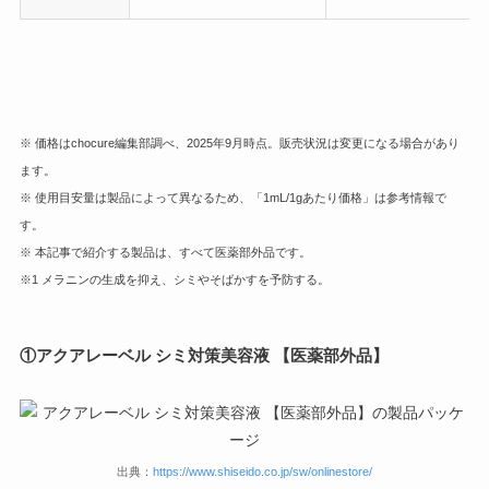
※ 価格はchocure編集部調べ、2025年9月時点。販売状況は変更になる場合があり
ます。
※ 使用目安量は製品によって異なるため、「1mL/1gあたり価格」は参考情報で
す。
※ 本記事で紹介する製品は、すべて医薬部外品です。
※1 メラニンの生成を抑え、シミやそばかすを予防する。
①
アクアレーベル シミ対策美容液 【医薬部外品】
出典：
https://www.shiseido.co.jp/sw/onlinestore/