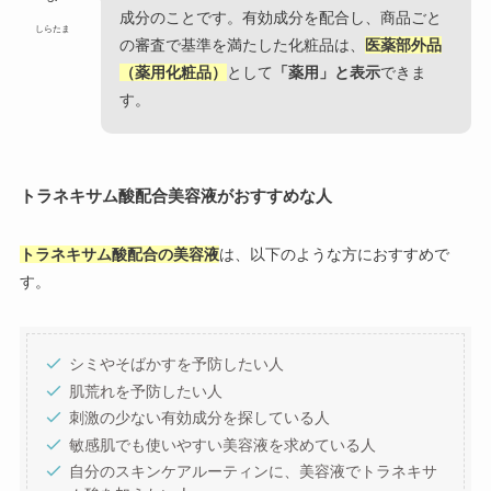
成分のことです。有効成分を配合し、商品ごと
しらたま
の審査で基準を満たした化粧品は、
医薬部外品
（薬用化粧品）
として
「薬用」と表示
できま
す。
トラネキサム酸配合美容液がおすすめな人
トラネキサム酸配合の美容液
は、以下のような方におすすめで
す。
シミやそばかすを予防したい人
肌荒れを予防したい人
刺激の少ない有効成分を探している人
敏感肌でも使いやすい美容液を求めている人
自分のスキンケアルーティンに、美容液でトラネキサ