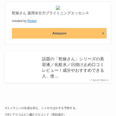
乾燥さん 薬用水分力ブライトニングエッセンス
created by
Rinker
Amazon
話題の「乾燥さん」シリーズの美
容液／化粧水／日焼け止め口コミ
レビュー！成分やおすすめできる
人、使…
あわせて読みたい
※1 メラニンの生成を抑え、シミやそばかすを予防する。
※8 L-アスコルビン酸2-グルコシド（有効成分）