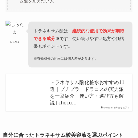
ム酸を加えたい人
トラネキサム酸は、
継続的な使用で効果が期待
できる成分
※です。使い続けやすい処方や価格
しらたま
帯もポイントです。
※有効成分の効果には個人差があります。
トラネキサム酸化粧水おすすめ11
選｜プチプラ・ドラコスの実力派
を一挙紹介！使い方・選び方も解
説 | chocu…
chocure（チョキュア）
自分に合ったトラネキサム酸美容液
を選ぶポイント