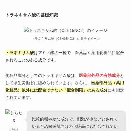
トラネキサム酸の基礎知識
トラネキサム酸（C8H15NO2）の分子イメージ
トラネキサム酸
はアミノ酸の一種で、医薬品や薬用化粧品に配合
されることのある成分です。
化粧品成分としてのトラネキサム酸は、
医薬部外品の有効成分
と
して厚生労働省に認められています。さらに、
医薬部外品（薬用
化粧品）以外には配合できない「配合制限」のある成分
にも指定
されています。
比較的穏やかな成分で、刺激が少ないとされて
いるため敏感肌向けの化粧品にも配合されてい
しらたま