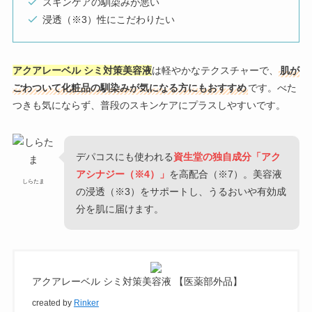
スキンケアの馴染みが悪い
浸透（※3）性にこだわりたい
アクアレーベル シミ対策美容液
は軽やかなテクスチャーで、
肌が
ごわついて化粧品の馴染みが気になる方にもおすすめ
です。べた
つきも気にならず、普段のスキンケアにプラスしやすいです。
デパコスにも使われる
資生堂の独自成分「アク
アシナジー（※4）」
を高配合（※7）。美容液
しらたま
の浸透（※3）をサポートし、うるおいや有効成
分を肌に届けます。
アクアレーベル シミ対策美容液 【医薬部外品】
created by
Rinker