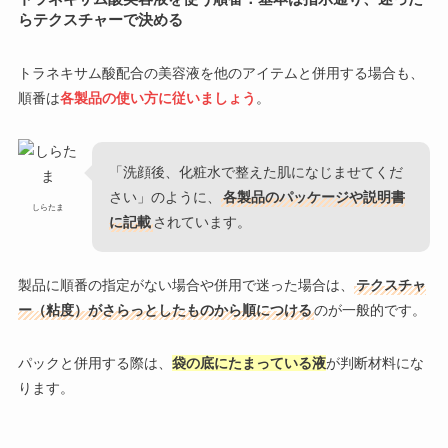
らテクスチャーで決める
トラネキサム酸配合の美容液を他のアイテムと併用する場合も、
順番は
各製品の使い方に従いましょう
。
「洗顔後、化粧水で整えた肌になじませてくだ
さい」のように、
各製品のパッケージや説明書
しらたま
に記載
されています。
製品に順番の指定がない場合や併用で迷った場合は、
テクスチャ
ー（粘度）がさらっとしたものから順につける
のが一般的です。
パックと併用する際は、
袋の底にたまっている液
が判断材料にな
ります。