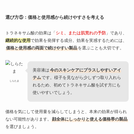
選び方⑤：
価格と使用感から続けやすさを考える
トラネキサム酸の効果は「
シミ、または肌荒れの予防
」であり、
継続的な使用
で効果を発揮する成分。効果を実感するためには、
価格と使用感の両面で続けやすい製品
を選ぶことも大切です。
美容液は
今のスキンケアにプラスしやすいアイ
テム
です。様子を見ながら少しずつ取り入れら
しらたま
れるため、初めてトラネキサム酸を試す方にも
使いやすいでしょう。
価格を気にして使用量を減らしてしまうと、本来の効果が得られ
ない可能性があります。
顔全体にしっかりと使える価格帯の製品
を選びましょう。