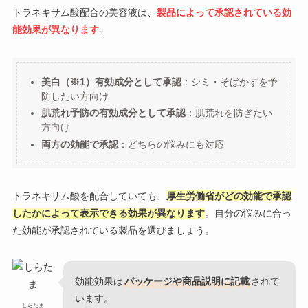
トラネキサム酸配合の美容液は、
製品によって承認されている効
能効果が異なります
。
美白（※1）有効成分として承認
：シミ・そばかすを予
防したい方向け
肌荒れ予防の有効成分として承認
：肌荒れを防ぎたい
方向け
両方の効能で承認
：どちらの悩みにも対応
トラネキサム酸を配合していても、
厚生労働省がどの効能で承認
したかによって表示できる効果が異なります
。自分の悩みに合っ
た効能が承認されている製品を選びましょう。
効能効果は
パッケージや商品説明に記載
されて
います。
しらたま