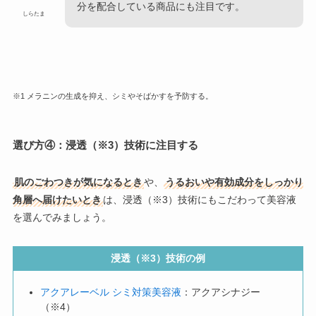
分を配合している商品にも注目です。
しらたま
※1 メラニンの生成を抑え、シミやそばかすを予防する。
選び方④：浸透（※3）技術に注目する
肌のごわつきが気になるとき
や、
うるおいや有効成分をしっかり
角層へ届けたいとき
は、浸透（※3）技術にもこだわって美容液
を選んでみましょう。
浸透（※3）技術の例
アクアレーベル シミ対策美容液
：アクアシナジー
（※4）