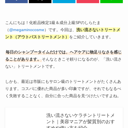
こんにちは！化粧品検定1級＆成分上級SPのしらたま
（
@megaminocosme
）です。今回は、
洗い流さないトリートメ
ント（アウトバストリートメント）
をご紹介していきます。
毎日のシャンプータイムだけでは、ヘアケアに物足りなさを感じ
ることがあります。
そんなときこそ頼りになるのが、「洗い流さ
ない」トリートメントです。
しかも、最近は市販にもサロン級のトリートメントがたくさんあ
ります。コスパに優れた商品が多い印象ですが、それでもなるべ
く失敗することなく、自分に合った商品を見つけたいですよね。
洗い流さないケラチントリートメ
ント｜美容マニアが髪質別のおす
すめや使い方を紹介