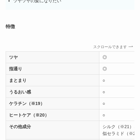
ツヤツヤの髪になりたい
特徴
スクロールできます
ツヤ
◎
指通り
◎
まとまり
○
うるおい感
○
ケラチン（※19）
○
ヒートケア（※20）
○
その他成分
シルク（※21）、
似セラミド（※23