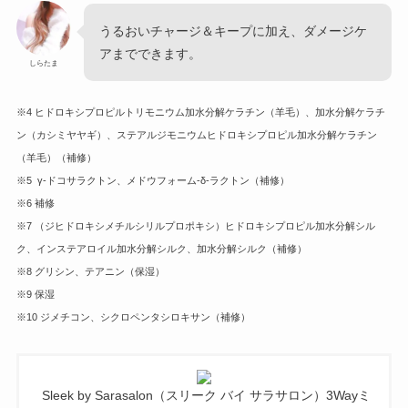
うるおいチャージ＆キープに加え、ダメージケ
アまでできます。
しらたま
※4 ヒドロキシプロピルトリモニウム加水分解ケラチン（羊毛）、加水分解ケラチ
ン（カシミヤヤギ）、ステアルジモニウムヒドロキシプロピル加水分解ケラチン
（羊毛）（補修）
※5 γ-ドコサラクトン、メドウフォーム-δ-ラクトン（補修）
※6 補修
※7 （ジヒドロキシメチルシリルプロポキシ）ヒドロキシプロピル加水分解シル
ク、インステアロイル加水分解シルク、加水分解シルク（補修）
※8 グリシン、テアニン（保湿）
※9 保湿
※10 ジメチコン、シクロペンタシロキサン（補修）
Sleek by Sarasalon（スリーク バイ サラサロン）3Wayミ