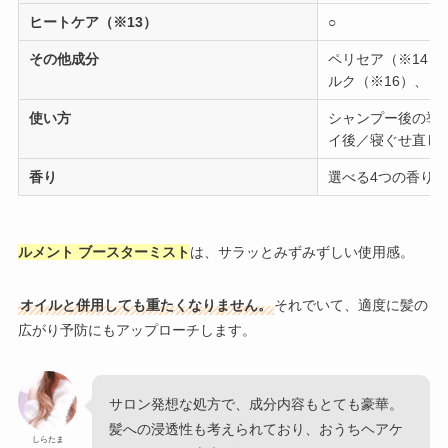
ヒートケア（※13）
○
その他成分
ペリセア（※14）
ルク（※16）、コ
使い方
シャンプー後の導
イ後／寝ぐせ直し
香り
選べる4つの香り
ルメント ブースターミスト
は、サラッとみずみずしい使用感。
オイルと併用しても重たくなりません。
それでいて、適度に髪の
広がり予防にもアップローチします。
サロン発想な処方で、成分内容もとても豪華。
髪への浸透性も考えられており、おうちヘアケ
しらたま