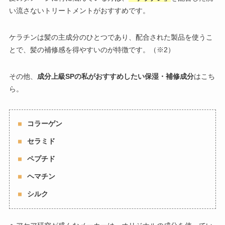
い流さないトリートメントがおすすめです。
ケラチンは髪の主成分のひとつであり、配合された製品を使うこ
とで、髪の補修感を得やすいのが特徴です。（※2）
その他、
成分上級SPの私がおすすめしたい保湿・補修成分
はこち
ら。
コラーゲン
セラミド
ペプチド
ヘマチン
シルク