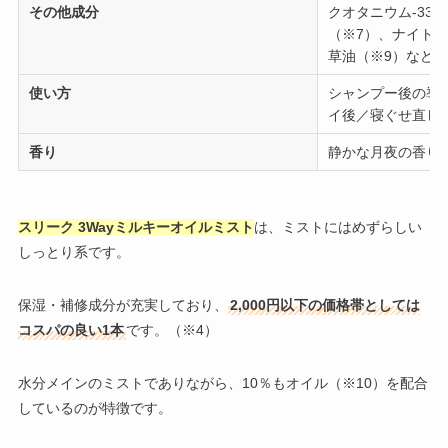
その他成分
クオタニウム-33
（※7）、ナイト
草油（※9）など
使い方
シャンプー後の導
イ後／寝ぐせ直し
香り
静かな月夜の香り
スリーク 3Wayミルキーオイルミスト
は、ミストにはめずらしい
しっとり系です。
保湿・補修成分が充実しており、
2,000円以下の価格帯としては
コスパの良い1本
です。（※4）
水分メインのミストでありながら、10％もオイル（※10）を配合
しているのが特徴です。