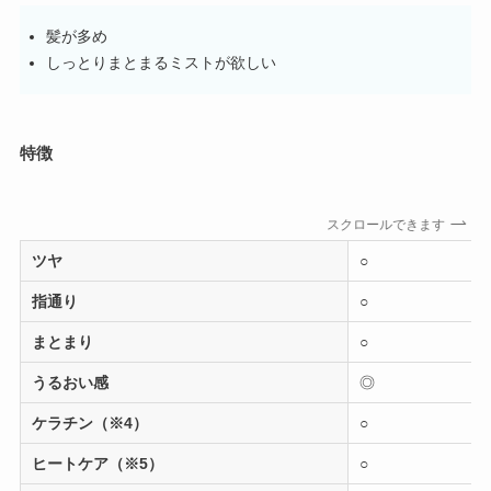
髪が多め
しっとりまとまるミストが欲しい
特徴
スクロールできます
ツヤ
○
指通り
○
まとまり
○
うるおい感
◎
ケラチン（※4）
○
ヒートケア（※5）
○