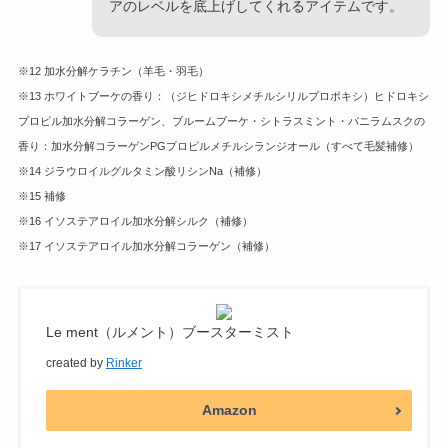
アのレベルを底上げしてくれるアイテムです。
※12 加水分解ケラチン（羊毛・羽毛）
※13 ホワイトブーケの香り：（ジヒドロキシメチルシリルプロポキシ）ヒドロキシ
プロピル加水分解コラーゲン、ブルームブーケ・シトラスミント・バニラムスクの
香り：加水分解コラーゲンPGプロピルメチルシランジオール（すべて毛髪補修）
※14 ジラウロイルグルタミン酸リシンNa（補修）
※15 補修
※16 イソステアロイル加水分解シルク（補修）
※17 イソステアロイル加水分解コラーゲン（補修）
Le ment（ルメント）ブースターミスト
created by
Rinker
Amazon