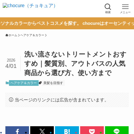
検索
メニュー
からベストコスメを探す。 chocureはオーセンティックな情報
ホーム
ヘアケア＆カラー
洗い流さないトリートメントおす
2026
すめ｜髪質別、アウトバスの人気
4/01
商品から選び方、使い方まで
ヘアケア＆カラー
美髪を目指す
当ページのリンクには広告が含まれています。