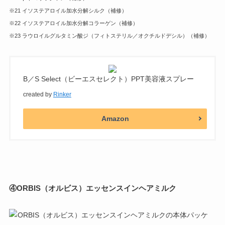
※21 イソステアロイル加水分解シルク（補修）
※22 イソステアロイル加水分解コラーゲン（補修）
※23 ラウロイルグルタミン酸ジ（フィトステリル／オクチルドデシル）（補修）
B／S Select（ビーエスセレクト）PPT美容液スプレー
created by
Rinker
Amazon
④
ORBIS（オルビス）エッセンスインヘアミルク