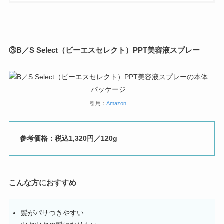
③
B／S Select（ビーエスセレクト）PPT美容液スプレー
引用：
Amazon
参考価格：税込1,320円／120g
こんな方におすすめ
髪がパサつきやすい