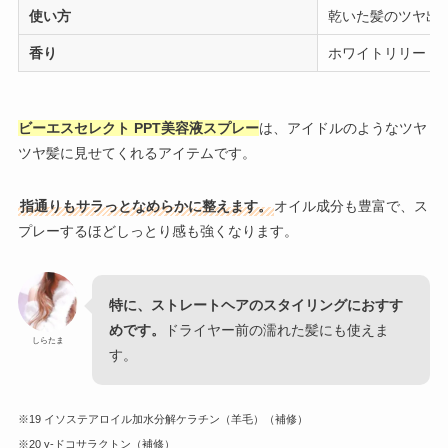
使い方
乾いた髪のツヤ出
香り
ホワイトリリー
ビーエスセレクト PPT美容液スプレー
は、アイドルのようなツヤ
ツヤ髪に見せてくれるアイテムです。
指通りもサラっとなめらかに整えます。
オイル成分も豊富で、ス
プレーするほどしっとり感も強くなります。
特に、ストレートヘアのスタイリングにおすす
めです。
ドライヤー前の濡れた髪にも使えま
しらたま
す。
※19 イソステアロイル加水分解ケラチン（羊毛）（補修）
※20 γ-ドコサラクトン（補修）