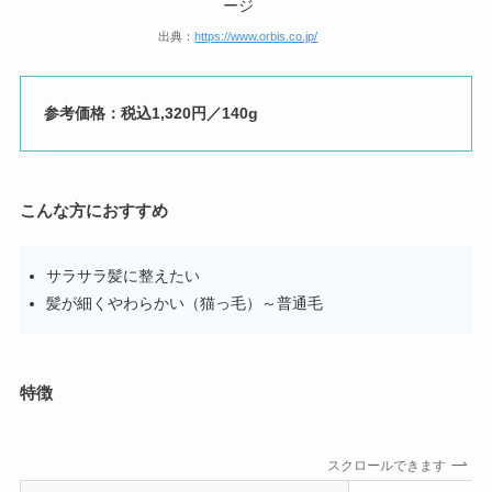
出典：
https://www.orbis.co.jp/
参考価格：税込1,320円／140g
こんな方におすすめ
サラサラ髪に整えたい
髪が細くやわらかい（猫っ毛）～普通毛
特徴
スクロールできます