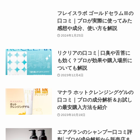
フレイスラボ ゴールドセラムⅢの
口コミ｜プロが実際に使ってみた
感想や成分、使い方を解説
2024年1月25日
リクリアの口コミ│口臭や舌苔に
も効く？プロが効果や購入場所に
ついても解説
2023年12月4日
マナラ ホットクレンジングゲルの
口コミ｜プロの成分解析＆お試し
の最安購入方法を紹介
2023年10月19日
エアグランのシャンプー口コミ評
判│プロが成分解析から販売店ま