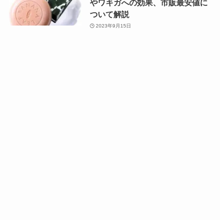
やワキガへの効果、市販最安値に
ついて解説
2023年9月15日
ビオルチアシャンプーの口コミ評
判│プロが成分解析や使ってみた
感想を紹介【白髪】
2023年8月22日
ニッピコラーゲン オールインワン
プレミアムジェルの口コミ｜成分
やお試しのレビューも解説
2023年8月17日
1
2