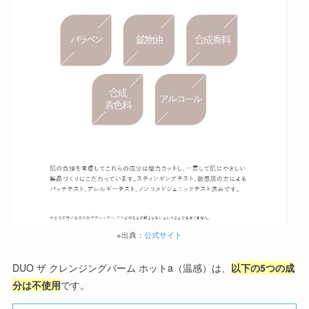
※出典：
公式サイト
DUO ザ クレンジングバーム ホットa（温感）は、
以下の5つの成
分は不使用
です。