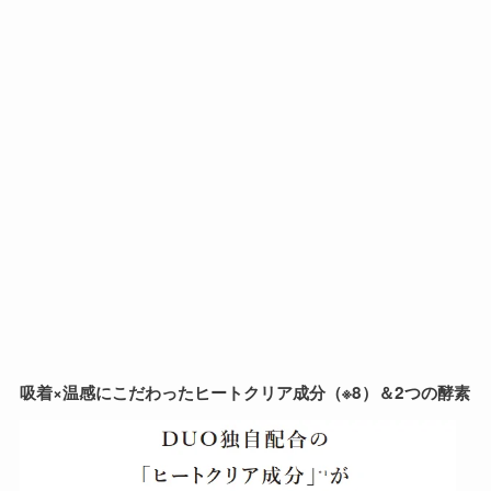
吸着×温感にこだわったヒートクリア成分（※8）＆2つの酵素