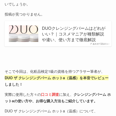
いでしょうか。
投稿が見つかりません。
DUOクレンジングバームはどれが
いい？｜コスメマニアが種類解説
や違い、使い方まで徹底解説
あわせて読みたい
そこで今回は、化粧品検定1級の資格を持つアラサー筆者が、
DUO ザ クレンジングバーム ホットa（温感）を本音でレビュー
しました！
実際に使用した方々の
口コミ調査
に加え、
クレンジングバーム ホ
ットaの使い方や、お得な購入方法もご紹介しています。
DUO ザ クレンジングバーム ホットa（温感）について、