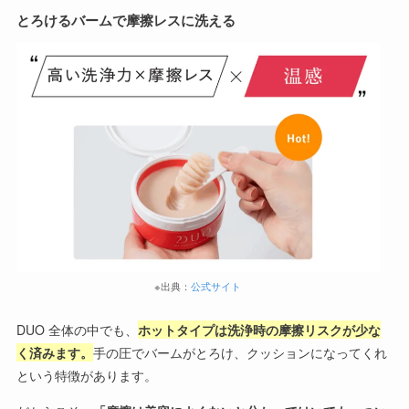
とろけるバームで摩擦レスに洗える
※出典：
公式サイト
DUO 全体の中でも、
ホットタイプは洗浄時の摩擦リスクが少な
く済みます。
手の圧でバームがとろけ、クッションになってくれ
という特徴があります。