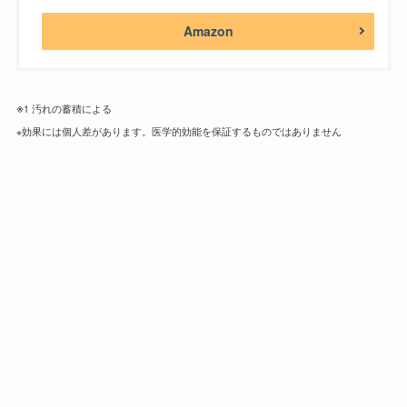
Amazon
※
1 汚れの蓄積による
※効果には個人差があります。医学的効能を保証するものではありません