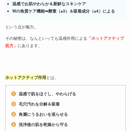
温感でお肌やわらか＆新鮮なスキンケア
Wの角質ケア機能➡酵素（※3）＆吸着成分（※4）による
という点が魅力。
その秘密は、なんといっても温感作用による
「ホットアクティブ
処方」
にあります。
ホットアクティブ作用
とは、
温感で肌をほぐし、やわらげる
毛穴汚れを分解＆吸着
角層にうるおいを巡らせる
洗浄後の肌を乾燥から守る