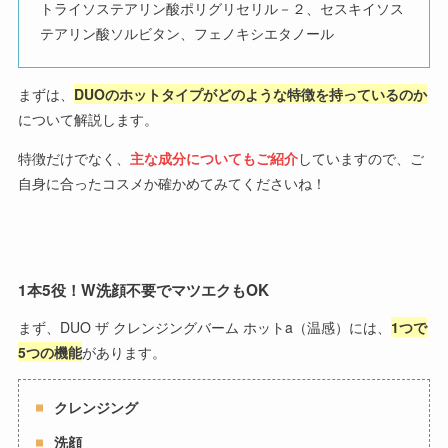
トライソステアリン酸ポリグリセリル－２、セスキイソス
テアリン酸ソルビタン、フェノキシエタノール
まずは、
DUOのホットタイプがどのような特徴を持っているのか
について解説します。
特徴だけでなく、
主な成分についてもご紹介
していますので、ご
自身に合ったコスメか確かめてみてくださいね！
1本5役！W洗顔不要でマツエクもOK
まず、DUO ザ クレンジングバーム ホットa（温感）には、
1つで
5つの機能
があります。
クレンジング
洗顔