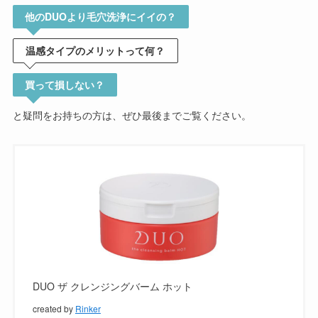
他のDUOより毛穴洗浄にイイの？
温感タイプのメリットって何？
買って損しない？
と疑問をお持ちの方は、ぜひ最後までご覧ください。
DUO ザ クレンジングバーム ホット
created by
Rinker