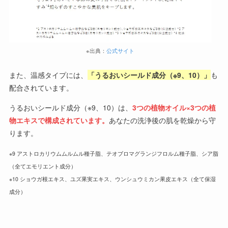
※出典：
公式サイト
また、温感タイプには、
「うるおいシールド成分（※9、10）」
も
配合されています。
うるおいシールド成分（※9、10）は、
3つの植物オイル×3つの植
物エキスで構成されています。
あなたの洗浄後の肌を乾燥から守
ります。
※9 アストロカリウムムルムル種子脂、テオブロマグランジフロルム種子脂、シア脂
（全てエモリエント成分）
※10 ショウガ根エキス、ユズ果実エキス、ウンシュウミカン果皮エキス（全て保湿
成分）