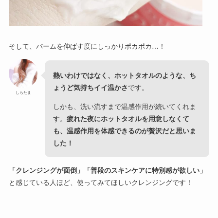
そして、バームを伸ばす度にしっかりポカポカ…！
熱いわけではなく、ホットタオルのような、ち
ょうど気持ちイイ温かさ
です。
しらたま
しかも、洗い流すまで温感作用が続いてくれま
す。
疲れた夜にホットタオルを用意しなくて
も、温感作用を体感できるのが贅沢だと思いま
した！
「クレンジングが面倒」「普段のスキンケアに特別感が欲しい」
と感じている人ほど、使ってみてほしいクレンジングです！