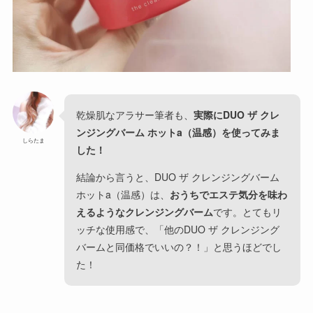
乾燥肌なアラサー筆者も、
実際にDUO ザ クレ
ンジングバーム ホットa（温感）を使ってみま
しらたま
した！
結論から言うと、DUO ザ クレンジングバーム
ホットa（温感）は、
おうちでエステ気分を味わ
えるようなクレンジングバーム
です。とてもリ
ッチな使用感で、「他のDUO ザ クレンジング
バームと同価格でいいの？！」と思うほどでし
た！