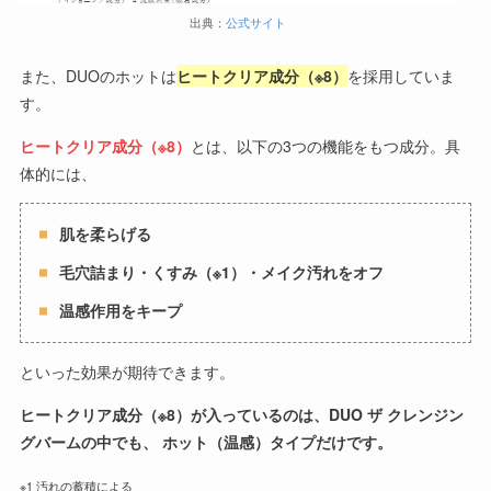
出典：
公式サイト
また、DUOのホットは
ヒートクリア成分（※8）
を採用していま
す。
ヒートクリア成分（※8）
とは、以下の3つの機能をもつ成分。具
体的には、
肌を柔らげる
毛穴詰まり・くすみ（※1）・メイク汚れをオフ
温感作用をキープ
といった効果が期待できます。
ヒートクリア成分（※8）が入っているのは、DUO ザ クレンジン
グバームの中でも、 ホット（温感）タイプだけです。
※1 汚れの蓄積による