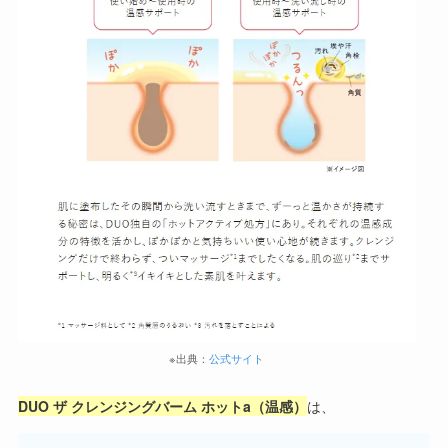
※出典：
公式サイト
DUO ザ クレンジングバーム ホットa（温感）
は、