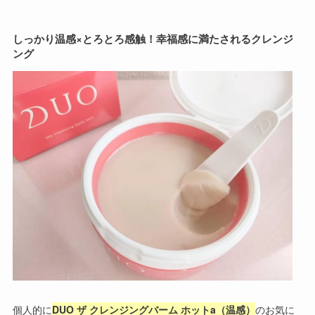
しっかり温感×とろとろ感触！幸福感に満たされるクレンジ
ング
個人的に
DUO ザ クレンジングバーム ホットa（温感）
のお気に