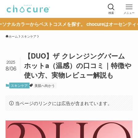
検索
メニュー
からベストコスメを探す。 chocureはオーセンティックな情報
ホーム
スキンケア
【DUO】ザ クレンジングバーム
2025
ホットa（温感）の口コミ｜特徴や
8/06
使い方、実物レビュー解説も
スキンケア
美肌へ向かう
当ページのリンクには広告が含まれています。