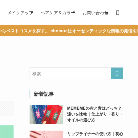
メイクアップ
ヘアケア＆カラー
お問い合わせ
す。 chocureはオーセンティックな情報の発信を通じて、あなたの
新着記事
MEMEMEの赤と青はどっち？
違いを比較｜仕上がり・香り・
オイルの選び方
リップライナーの使い方｜初心