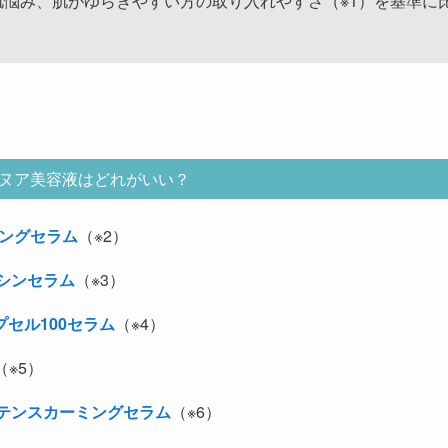
悩み、肌がゆらぎやすい方の取り入れやすさ（※1）を基準に
ヌア美容液はどれがいい？
ージングセラム
（※2）
アシンセラム
（※3）
プセル100セラム
（※4）
（※5）
ンテンスカーミングセラム
（※6）