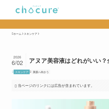
ホーム
スキンケア
2026
アヌア美容液はどれがいい？全
6/02
スキンケア
美肌へ向かう
当ページのリンクには広告が含まれています。