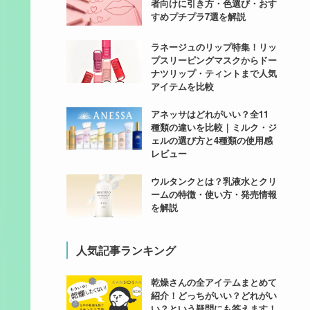
者向けに引き方・色選び・おす
すめプチプラ7選を解説
ラネージュのリップ特集！リッ
プスリーピングマスクからドー
ナツリップ・ティントまで人気
アイテムを比較
アネッサはどれがいい？全11
種類の違いを比較｜ミルク・ジ
ェルの選び方と4種類の使用感
レビュー
ウルタンクとは？乳液水とクリ
ームの特徴・使い方・発売情報
を解説
人気記事ランキング
乾燥さんの全アイテムまとめて
紹介！どっちがいい？どれがい
い？という疑問にも答えます！