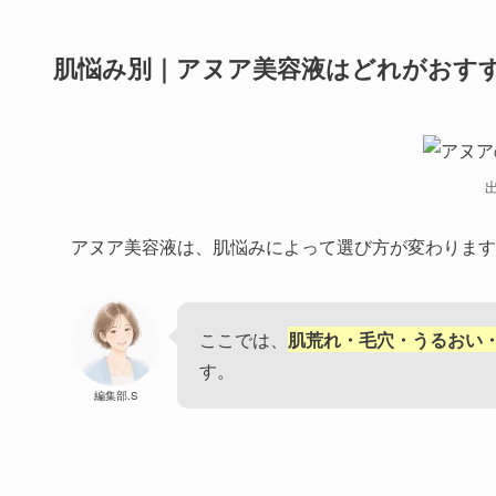
まずはこの表で、自分の悩みに近い美容液を2〜3本
同じ悩み向けに見えるものでも、
保湿寄り・皮脂によ
異なります。
迷ったときは、まず今いちばん気に
しにくいです。
編集部.S
肌悩み別｜アヌア美容液はどれがおす