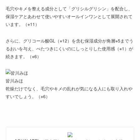
毛穴やキメを整える成分として「グリシルグリシン」を配合し、
保湿ケアとあわせて使いやすいオールインワンとして展開されて
います。（※11）
さらに、グリコール酸GL（※12）を含む保湿成分が角層※5までう
るおいを与え、べたつきにくいのにしっとりした使用感（※1）が
続きます。（※6）
皆川みほ
乾燥だけでなく、
毛穴やキメの乱れが気になる人
にも取り入れや
すいでしょう。（※6）