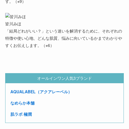
す。（※9）
皆川みほ
「結局どれがいい？」という迷いを解消するために、それぞれの
特徴や使い心地、どんな肌質、悩みに向いているかまでわかりや
すくお伝えします。（※6）
オールインワン人気3ブランド
AQUALABEL（アクアレーベル）
なめらか本舗
肌ラボ 極潤