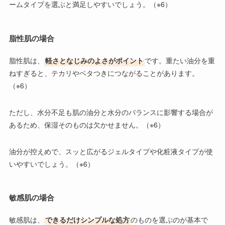
ームタイプ
を選ぶと満足しやすいでしょう。（※6）
脂性肌の場合
脂性肌
は、
軽さとなじみのよさがポイント
です。重たい油分を重
ねすぎると、テカリやベタつきにつながることがあります。
（※6）
ただし、水分不足も肌の油分と水分のバランスに影響する場合が
あるため、保湿そのものは欠かせません。（※6）
油分が控えめで、
スッと広がるジェルタイプや化粧液タイプ
が使
いやすいでしょう。（※6）
敏感肌の場合
敏感肌
は、
できるだけシンプルな処方
のものを選ぶのが基本で