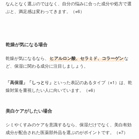
なんとなく選ぶのではなく、自分の悩みに合った成分や処方で選
ぶと、満足感は変わってきます。（※6）
乾燥が気になる場合
乾燥が気になるなら、
ヒアルロン酸、セラミド、コラーゲン
な
ど、保湿に関わる成分に注目しましょう。
「高保湿」「しっとり」
といった表記のあるタイプ（※1）は、乾
燥対策を重視したい人に向いています。（※6）
美白ケアがしたい場合
シミやくすみのケアを意識するなら、保湿だけでなく、
美白有効
成分が配合された医薬部外品を選ぶのがポイント
です。（※7）