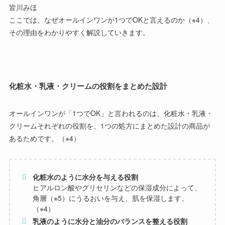
皆川みほ
ここでは、なぜオールインワンが1つでOKと言えるのか（※4）、
その理由をわかりやすく解説していきます。
化粧水・乳液・クリームの役割をまとめた設計
オールインワンが「1つでOK」と言われるのは、
化粧水・乳液・
クリームそれぞれの役割を、1つの処方にまとめた設計の商品が
あるため
です。（※4）
化粧水のように水分を与える役割
ヒアルロン酸やグリセリンなどの保湿成分によって、
角層（※5）にうるおいを与え、肌を保湿します。
（※4）
乳液のように水分と油分のバランスを整える役割