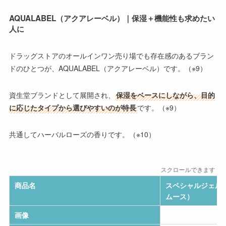
AQUALABEL（アクアレーベル）｜保湿＋機能性も求めたい
人に
ドラッグストアのオールインワン売り場でも存在感のあるブラン
ドのひとつが、
AQUALABEL（アクアレーベル）
です。（※9）
資生堂ブランドとして展開され、
保湿をベースにしながら、目的
に応じたタイプから選びやすいのが特長
です。（※9）
共通してハーバルローズの香りです。（※10）
スクロールできます
商品名
スペシャルジェル
ムース）
画像