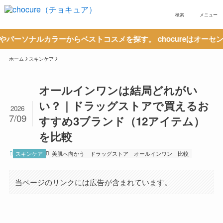
検索
メニュー
カラーからベストコスメを探す。 chocureはオーセンティック
ホーム
スキンケア
オールインワンは結局どれがい
い？｜ドラッグストアで買えるお
2026
7/09
すすめ3ブランド（12アイテム）
を比較
スキンケア
美肌へ向かう
ドラッグストア
オールインワン
比較
当ページのリンクには広告が含まれています。