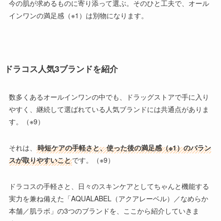
今の肌が求めるものに寄り添って選ぶ。そのひと工夫で、オール
インワンの満足感（※1）は別物になります。
ドラコス人気3ブランドを紹介
数多くあるオールインワンの中でも、ドラッグストアで手に入り
やすく、継続して選ばれている人気ブランドには共通点がありま
す。（※9）
それは、
時短ケアの手軽さと、使った後の満足感（※1）のバラン
スが取りやすいこと
です。（※9）
ドラコスの手軽さと、日々のスキンケアとしてちゃんと機能する
実力を兼ね備えた
「AQUALABEL（アクアレーベル）／なめらか
本舗／肌ラボ」
の3つのブランドを、ここから紹介していきま