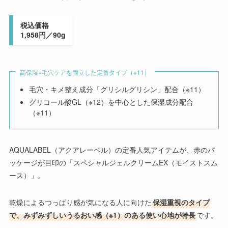
税込価格
1,958円／90g
高保湿×毛穴ケアを両立した定番タイプ（※11）
毛穴・キメ整え成分「グリシルグリシン」配合（※11）
グリコール酸GL（※12）を中心とした保湿成分配合
（※11）
AQUALABEL（アクアレーベル）の定番人気アイテムが、赤のパ
ッケージが目印の
「スペシャルジェルクリームEX（モイストスム
ース）」。
乾燥によるつっぱり感が気になる人に向けた
保湿重視のタイプ
で、みずみずしいうるおい感（※1）のある使い心地が特長
です。