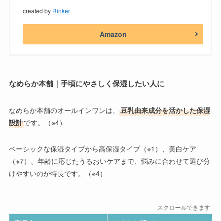
created by
Rinker
Amazon
なめらか本舗｜手頃にやさしく保湿したい人に
なめらか本舗
のオールインワンは、
豆乳由来成分を活かした保湿
設計
です。（※4）
ベーシックな保湿タイプから高保湿タイプ（※1）、美白ケア
（※7）、年齢に応じたうるおいケアまで、悩みに合わせて選び分
けやすいのが特長です。（※4）
スクロールできます