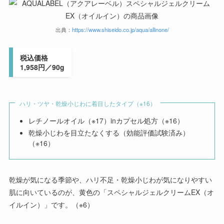
出典：
https://www.shiseido.co.jp/aqua/allinone/
税込価格
1,958円／90g
ハリ・ツヤ・乾燥小じわに着目したタイプ（※16）
レチノールオイル（※17）inカプセル処方（※16）
乾燥小じわを目立たなくする（効能評価試験済み）
（※16）
乾燥が気になる季節や、ハリ不足・乾燥小じわが気になりやすい
肌に向いているのが、黄色の
「スペシャルジェルクリームEX（オ
イルイン）」
です。（※6）