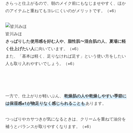
さらっと仕上がるので、朝のメイク前にもなじませやすく、ほか
のアイテムと重ねてもヨレにくいのがメリットです。（※6）
皆川みほ
さっぱりした使用感を好む人や、脂性肌〜混合肌の人、夏場に軽
く仕上げたい人
に向いています。（※6）
また、「基本は軽く、足りなければ足す」という使い方をしたい
人も取り入れやすいでしょう。（※6）
一方で、仕上がりが軽いぶん、
乾燥肌の人や乾燥しやすい季節に
は保湿感※1が物足りなく感じられることも
あります。
つっぱりやカサつきが気になるときは、
クリームを重ねて油分を
補う
とバランスが取りやすくなります。（※6）