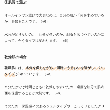
①
肌質で選ぶ
オールインワン選びで大切なのは、
自分の肌が「何を求めている
か」を知ること
です。（※6）
水分が足りないのか、油分が多いのか、刺激を感じやすいのかに
よって、合うタイプは変わります。（※6）
乾燥肌の場合
乾燥肌
には、
水分を保ちながら、同時にうるおいを逃がしにくい
タイプ
が向いています。（※3）
水分だけでは時間とともに乾燥しやすいため、適度な油分で肌表
面を保護することが大切です。（※6）
そのため、
保湿感※1のあるジェルタイプや、こっくりとしたクリ