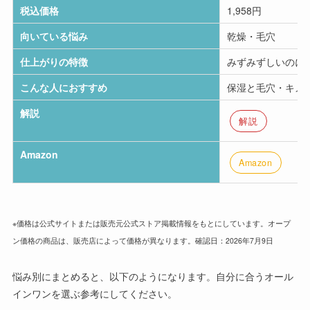
税込価格
1,958円
向いている悩み
乾燥・毛穴
仕上がりの特徴
みずみずしいのに
こんな人におすすめ
保湿と毛穴・キメ
解説
解説
Amazon
Amazon
※価格は公式サイトまたは販売元公式ストア掲載情報をもとにしています。オープ
ン価格の商品は、販売店によって価格が異なります。確認日：2026年7月9日
悩み別にまとめると、以下のようになります。自分に合うオール
インワンを選ぶ参考にしてください。