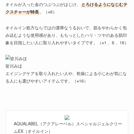
オイルが入った金のつぶつぶがはじけ、
とろけるようになじむテ
クスチャーが特長
。（※6）
オイルイン処方ならではの濃厚なうるおいで、肌をやわらかく包
み込むような使用感があり、もちっとしたハリ・ツヤのある肌印
象を目指したい人に取り入れやすいタイプです。（※1 、6 、16）
皆川みほ
エイジングケアを取り入れたい人や、乾燥による小じわが気にな
る人
にも選びやすいアイテムです。（※16）
AQUALABEL（アクアレーベル）スペシャルジェルクリー
ムEX（オイルイン）