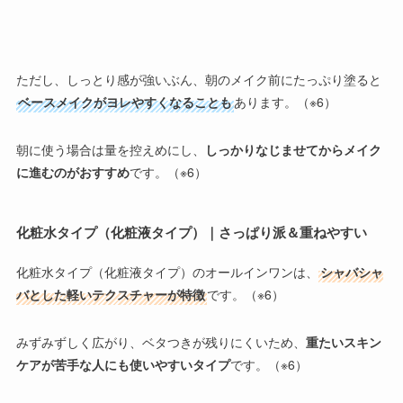
ただし、しっとり感が強いぶん、朝のメイク前にたっぷり塗ると
ベースメイクがヨレやすくなることも
あります。（※6）
朝に使う場合は量を控えめにし、
しっかりなじませてからメイク
に進むのがおすすめ
です。（※6）
化粧水タイプ（化粧液タイプ）｜さっぱり派＆重ねやすい
化粧水タイプ（化粧液タイプ）
のオールインワンは、
シャバシャ
バとした軽いテクスチャーが特徴
です。（※6）
みずみずしく広がり、ベタつきが残りにくいため、
重たいスキン
ケアが苦手な人にも使いやすいタイプ
です。（※6）