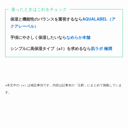
迷ったときはこれをチェック
保湿と機能性のバランスを重視するなら
AQUALABEL（ア
クアレーベル）
手頃にやさしく保湿したいなら
なめらか本舗
シンプルに高保湿タイプ（※1）を求めるなら
肌ラボ 極潤
※本文中の（※）は補足事項です。内容は記事末の「注釈」にまとめて掲載していま
す。