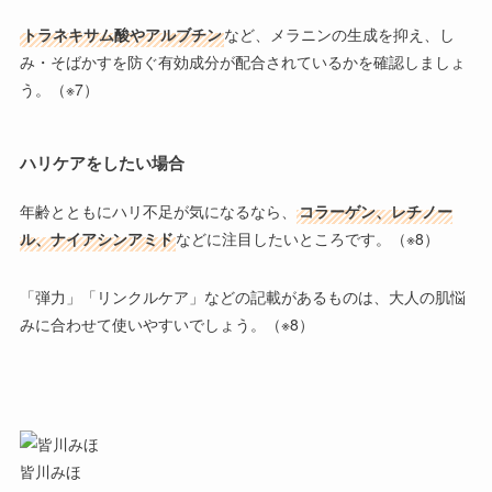
トラネキサム酸やアルブチン
など、メラニンの生成を抑え、し
み・そばかすを防ぐ有効成分が配合されているかを確認しましょ
う。（※7）
ハリケアをしたい場合
年齢とともにハリ不足が気になるなら、
コラーゲン、レチノー
ル、ナイアシンアミド
などに注目したいところです。（※8）
「弾力」「リンクルケア」
などの記載があるものは、大人の肌悩
みに合わせて使いやすいでしょう。（※8）
皆川みほ