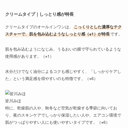
クリームタイプ｜しっとり感が特長
クリームタイプ
のオールインワンは、
こっくりとした濃厚なテク
スチャーで、肌を包み込むようなしっとり感（※1）が特長
です。
肌を包み込むようになじみ、うるおいの膜で守られているような
使用感があります。（※1）
水分だけでなく油分によるコクも感じやすく、「しっかりケアし
た」という満足感を得やすいのも特徴です。（※6）
皆川みほ
特に、乾燥肌の人や、秋冬など空気が乾燥する季節に向いてお
り、夜のスキンケアでしっかり保湿したい人や、エアコン環境で
肌がつっぱりやすい人にも使いやすいタイプです。（※6）