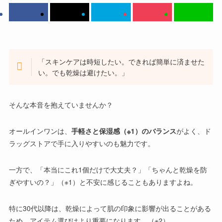
「スキンケアは時短したい。できれば簡単に済ませた
い。でも乾燥は避けたい。」
そんな本音を抱えていませんか？
オールインワン
は、
手軽さと保湿感（※1）のバランス
がよく、ド
ラッグストアで手に入りやすいのも魅力です。
一方で、「本当にこれ1個だけで大丈夫？」「ちゃんと乾燥を防
ぎやすいの？」（※1）と不安に感じることもありますよね。
特に30代以降は、乾燥によって肌の印象に影響が出ることがある
ため、アイテム選びはより重要になります。（※2）