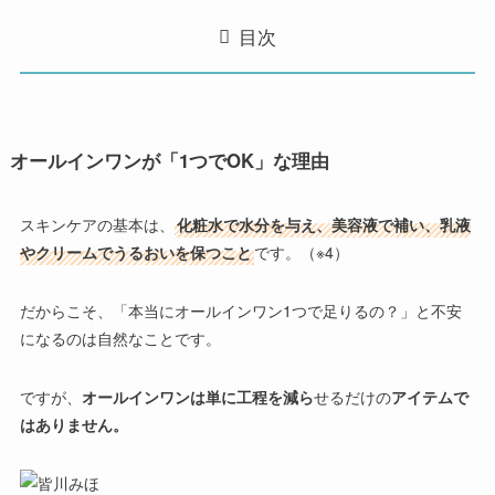
目次
オールインワンが「1つでOK」な理由
スキンケアの基本
は、
化粧水で水分を与え、美容液で補い、乳液
やクリームでうるおいを保つこと
です。（※4）
だからこそ、「本当にオールインワン1つで足りるの？」と不安
になるのは自然なことです。
ですが、
オールインワンは単に工程を減ら
せるだけの
アイテムで
はありません。