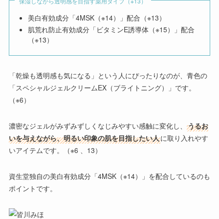
保湿しながら透明感を目指す薬用タイプ（※13）
美白有効成分「4MSK（※14）」配合（※13）
肌荒れ防止有効成分「ビタミンE誘導体（※15）」配合
（※13）
「乾燥も透明感も気になる」という人にぴったりなのが、青色の
「スペシャルジェルクリームEX（ブライトニング）」
です。
（※6）
濃密なジェルがみずみずしくなじみやすい感触に変化し、
うるお
いを与えながら、明るい印象の肌を目指したい人
に取り入れやす
いアイテムです。（※6 、13）
資生堂独自の美白有効成分「4MSK（※14）」を配合しているのも
ポイントです。