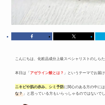
こんにちは、化粧品成分上級スペシャリストのしらた
本日は「
アゼライン酸とは？
」というテーマでお届け
ニキビや肌の赤み、シミ予防
に関心のある方の中には
な？
」と思っている方もいらっしゃるのではないで