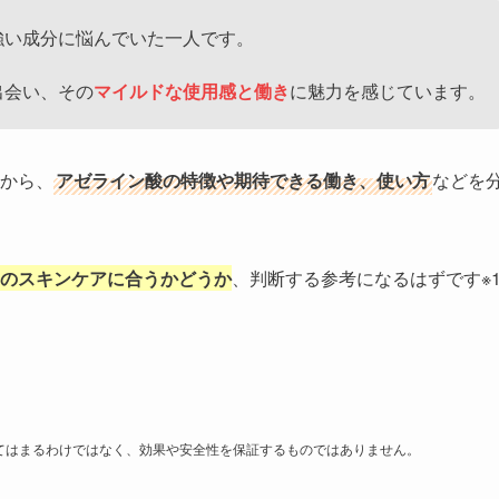
強い成分に悩んでいた一人です。
出会い、その
マイルドな使用感と働き
に魅力を感じています。
から、
アゼライン酸の特徴や期待できる働き、使い方
などを
のスキンケアに合うかどうか
、判断する参考になるはずです※
当てはまるわけではなく、効果や安全性を保証するものではありません。