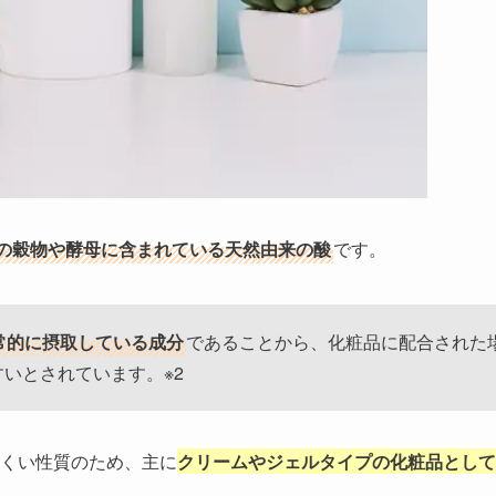
の穀物や酵母に含まれている天然由来の酸
です。
常的に摂取している成分
であることから、化粧品に配合された
いとされています。※2
くい性質のため、主に
クリームやジェルタイプの化粧品として