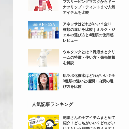
プスリーピングマスクからドー
ナツリップ・ティントまで人気
アイテムを比較
アネッサはどれがいい？全11
種類の違いを比較｜ミルク・ジ
ェルの選び方と4種類の使用感
レビュー
ウルタンクとは？乳液水とクリ
ームの特徴・使い方・発売情報
を解説
肌ラボ化粧水はどれがいい？全
9種類の違いと極潤・白潤の選
び方を比較
人気記事ランキング
乾燥さんの全アイテムまとめて
紹介！どっちがいい？どれがい
い？という疑問にも答えます！