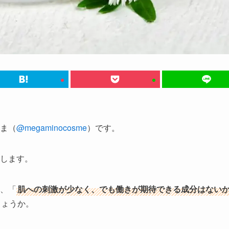
ま（
@megaminocosme
）です。
します。
、「
肌への刺激が少なく、でも働きが期待できる成分はない
しょうか。