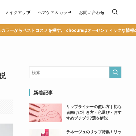
メイクアップ
ヘアケア＆カラー
お問い合わせ
メを探す。 chocureはオーセンティックな情報の発信を通じて、あ
説
新着記事
リップライナーの使い方｜初心
者向けに引き方・色選び・おす
すめプチプラ7選を解説
ラネージュのリップ特集！リッ