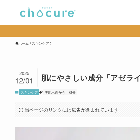
ホーム
スキンケア
2025
肌にやさしい成分「アゼラ
12/01
スキンケア
美肌へ向かう
成分
当ページのリンクには広告が含まれています。