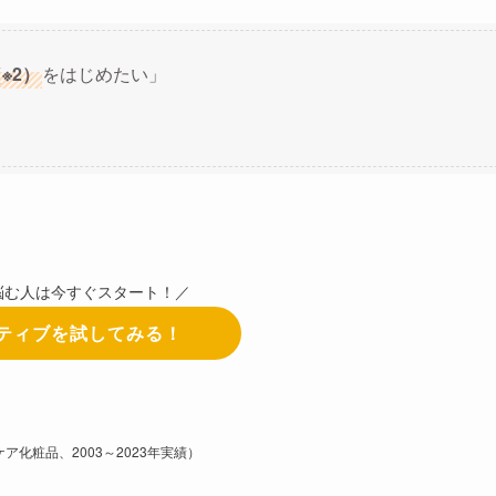
※2）
をはじめたい」
悩む人は今すぐスタート！／
ティブを試してみる！
化粧品、2003～2023年実績）