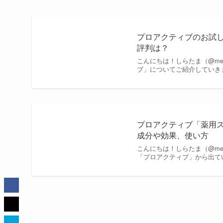
プロアクティブのお試
評判は？
こんにちは！しらたま（@me
ブ」についてご紹介していき
プロアクティブ「薬用
成分や効果、使い方
こんにちは！しらたま（@meg
「プロアクティブ」から出て