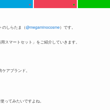
トのしらたま（
@megaminocosme
）です。
薬用スマート
セット
」をご紹介していきます。
防ケアブランド。
度使ってみたいですよね。