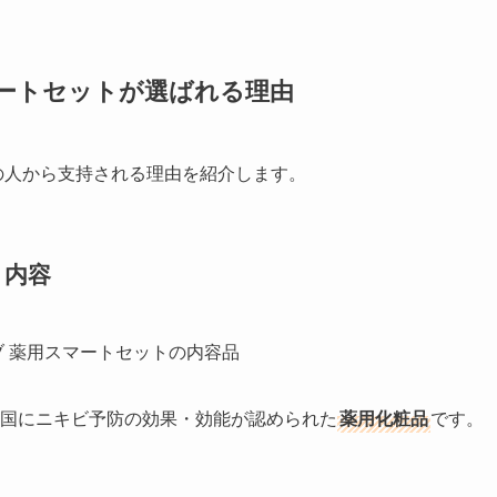
ートセットが選ばれる理由
の人から支持される理由を紹介します。
ト内容
国にニキビ予防の効果・効能が認められた
薬用化粧品
です。