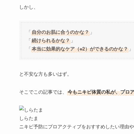
しかし、
「
自分のお肌に合うのかな？
」
「
続けられるかな？
」
「
本当に効果的なケア（※2）ができるのかな？
」
と不安な方も多いはず。
そこでこの記事では、
今もニキビ体質の私が、プロア
しらたま
ニキビ予防にプロアクティブをおすすめしたい理由
や