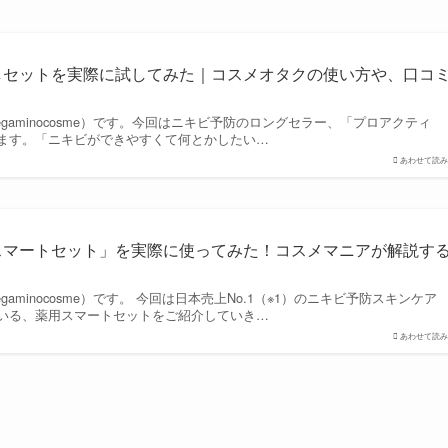
しセットを実際に試してみた｜コスメオタクの使い方や、口コ
gaminocosme）です。今回はニキビ予防のロングセラー、「プロアクティ
ます。「ニキビができやすくて何とかしたい…
あわせて読み
スマートセット」を実際に使ってみた！コスメマニアが解説す
aminocosme）です。 今回は日本売上No.1（※1）のニキビ予防スキンケア
いる、薬用スマートセットをご紹介していき…
あわせて読み