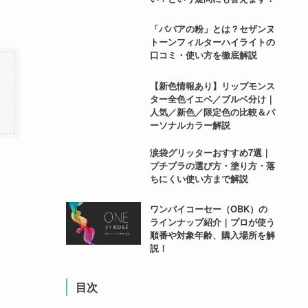
「ババアの粉」とは？セザンヌ
トーンフィルターハイライトの
口コミ・使い方を徹底解説
【新色情報あり】リップモンス
ター全色イエベ／ブルベ分け｜
人気／新色／限定色の比較＆パ
ーソナルカラー解説
涙袋グリッターおすすめ7選｜
プチプラの選び方・塗り方・落
ちにくい使い方まで解説
ワンバイコーセー（OBK）の
ラインナップ紹介｜プロが使う
順番や対象年齢、購入場所を解
説！
目次