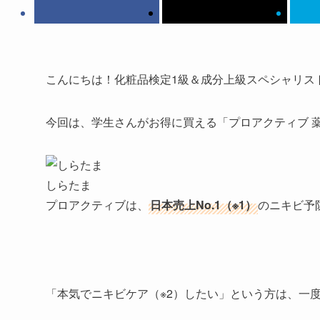
こんにちは！化粧品検定1級＆成分上級スペシャリス
今回は、学生さんがお得に買える「
プロアクティブ
しらたま
プロアクティブは、
日本売上No.1（※1）
のニキビ予
「
本気でニキビケア（※2）したい
」という方は、一