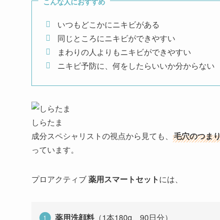
こんな人におすすめ
いつもどこかにニキビがある
同じところにニキビができやすい
まわりの人よりもニキビができやすい
ニキビ予防に、何をしたらいいか分からない
しらたま
成分スペシャリストの視点から見ても、
毛穴のつま
っています。
プロアクティブ
薬用スマートセット
には、
薬用洗顔料
（1本180g、90日分）