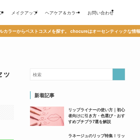
ア
メイクアップ
ヘアケア＆カラー
お問い合わせ
コスメを探す。 chocureはオーセンティックな情報の発信を通じて
セッ
新着記事
リップライナーの使い方｜初心
者向けに引き方・色選び・おす
すめプチプラ7選を解説
ラネージュのリップ特集！リッ