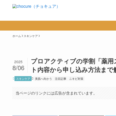
ホーム
スキンケア
プロアクティブの学割「薬用
2025
8/06
ト内容から申し込み方法まで
スキンケア
美肌へ向かう
注目記事
ニキビ対策
当ページのリンクには広告が含まれています。