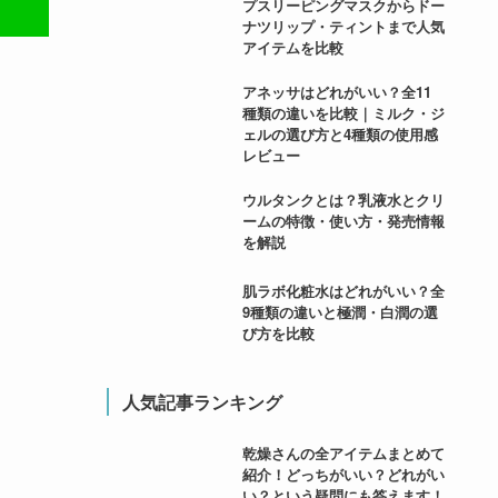
プスリーピングマスクからドー
ナツリップ・ティントまで人気
アイテムを比較
アネッサはどれがいい？全11
種類の違いを比較｜ミルク・ジ
ェルの選び方と4種類の使用感
レビュー
ウルタンクとは？乳液水とクリ
ームの特徴・使い方・発売情報
を解説
肌ラボ化粧水はどれがいい？全
9種類の違いと極潤・白潤の選
び方を比較
人気記事ランキング
乾燥さんの全アイテムまとめて
紹介！どっちがいい？どれがい
い？という疑問にも答えます！