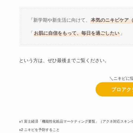
「新学期や新生活に向けて、
本気のニキビケア（
「
お肌に自信をもって、毎日を過ごしたい
」
という方は、ぜひ最後までご覧ください。
＼ニキビに
プロアク
※1 富士経済「機能性化粧品マーケティング要覧」（アクネ対応スキンケア
※2 ニキビを予防すること