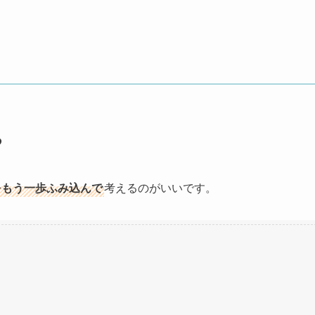
る
をもう一歩ふみ込んで
考えるのがいいです。