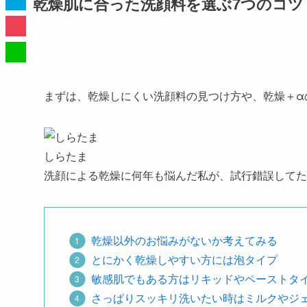
乾燥肌に合った洗顔料を選ぶ7つのコツ
まずは、
乾燥しにくい洗顔料の見つけ方
や、
乾燥＋α
しらたま
洗顔による乾燥に何年も悩んだ私が、
試行錯誤してた
乾燥以外のお悩みがないか考えてみる
とにかく乾燥しやすい方には泡タイプ
敏感肌でもある方はリキッドやペーストタ
さっぱりスッキリ洗いたい時はミルクやジ