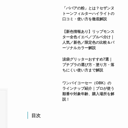
「ババアの粉」とは？セザンヌ
トーンフィルターハイライトの
口コミ・使い方を徹底解説
【新色情報あり】リップモンス
ター全色イエベ／ブルベ分け｜
人気／新色／限定色の比較＆パ
ーソナルカラー解説
涙袋グリッターおすすめ7選｜
プチプラの選び方・塗り方・落
ちにくい使い方まで解説
ワンバイコーセー（OBK）の
ラインナップ紹介｜プロが使う
順番や対象年齢、購入場所を解
説！
目次