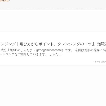
レンジング｜選び方からポイント、クレンジングのコツまで解
分上級SPのしらたま（@megaminocosme）です。 今回はお肌の乾燥に悩
レンジングをご紹介していきます。 しらた…
あわせて読み