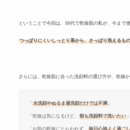
ということで今回は、30代で乾燥肌の私が、今まで
つっぱりにくいしっとり系から、さっぱり洗えるもの
さらには、乾燥肌に合った
洗顔料の選び方
や、
乾燥か
「
水洗顔やぬるま湯洗顔だけでは不満
」
「乾燥は気になるけど、
朝も洗顔料で洗いたい
「お肌の乾燥にとらわれず、
毎日心地よく過ご