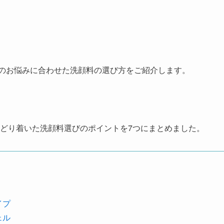
のお悩みに合わせた洗顔料の選び方
をご紹介します。
どり着いた洗顔料選びのポイント
を7つにまとめました。
イプ
ェル