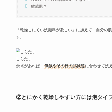
敏感肌？
「乾燥しにくい洗顔料が欲しい」に加えて、
自分の肌
す。
しらたま
余裕があれば、
気候やその日の肌状態
に合わせて洗え
②とにかく乾燥しやすい方には泡タイ