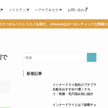
ア
メイクアップ
ヘアケア＆カラー
お問い合わせ
コスメを探す。 chocureはオーセンティックな情報の発信を通じて
別で
新着記事
インナードライ肌向けプチプラ
化粧水おすすめ11選｜テカ
リ・乾燥・毛穴悩み別に紹介
インナードライとは？診断チェ