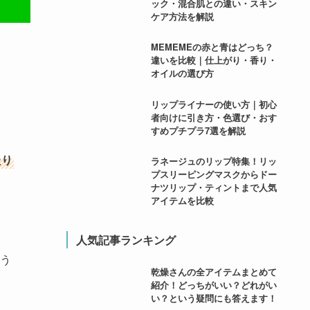
ック・混合肌との違い・スキン
ケア方法を解説
MEMEMEの赤と青はどっち？
違いを比較｜仕上がり・香り・
オイルの選び方
リップライナーの使い方｜初心
者向けに引き方・色選び・おす
すめプチプラ7選を解説
たり
ラネージュのリップ特集！リッ
プスリーピングマスクからドー
ナツリップ・ティントまで人気
アイテムを比較
人気記事ランキング
う
乾燥さんの全アイテムまとめて
紹介！どっちがいい？どれがい
い？という疑問にも答えます！