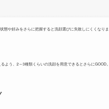
状態や好み
をさらに把握すると洗顔選びに失敗しにくくなりま
るよう、2～3種類くらいの洗顔を用意できるとさらにGOOD
プ