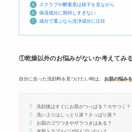
スクラブや酵素系は様子を見ながら
保湿成分に期待しすぎない
成分で選ぶなら洗浄成分に注目
①
乾燥以外のお悩みがないか考えてみ
自分に合った洗顔料を見つけたい時は、
お肌の悩み
洗顔後はすぐにお肌がつっぱる？カサつく？
洗い上りはしっとり派？さっぱり派？
お肌のゴワつきやザラつきはある？
皮脂トラブルには悩んでいない？