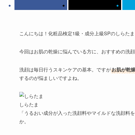
こんにちは！化粧品検定1級・成分上級SPのしらたま
今回は
お肌の乾燥に悩んでいる方に、おすすめの洗顔
洗顔は毎日行うスキンケアの基本。ですが
お肌が乾
するのが悩ましいですよね。
しらたま
「うるおい成分が入った洗顔料やマイルドな洗顔料を
か。