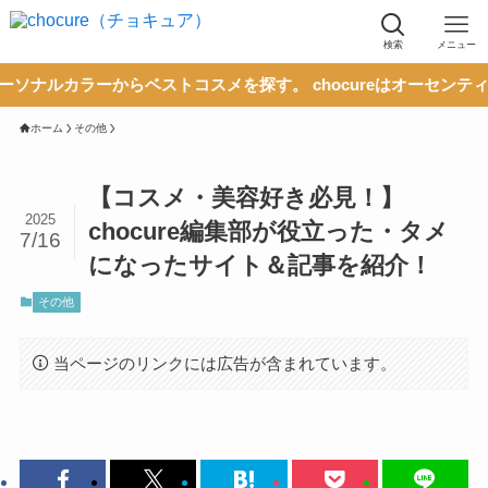
検索
メニュー
ラーからベストコスメを探す。 chocureはオーセンティックな
ホーム
その他
【コスメ・美容好き必見！】
2025
chocure編集部が役立った・タメ
7/16
になったサイト＆記事を紹介！
その他
当ページのリンクには広告が含まれています。