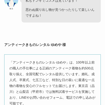
私もドンキでコスメは見ています！
M.S
思わぬ掘り出し物が見つかったりして楽しいん
ですよね！
アンティークきものレンタル ゆめや 様
「アンティークきものレンタル ゆめや」は、100年以上前
の職人の手仕事による正絹のアンティーク着物を約500点
取り揃え、全国宅配でレンタル提供しています。婚礼、成
人式、卒業式、七五三など、特別な日の装いに最適な一点
物の着物を安心のフルセットでお届けします。東京店（品
川）と山梨店（甲府市）では無料試着サービスを実施して
おり、LINEやお問い合わせフォーム、電話での申し込みが
可能です。