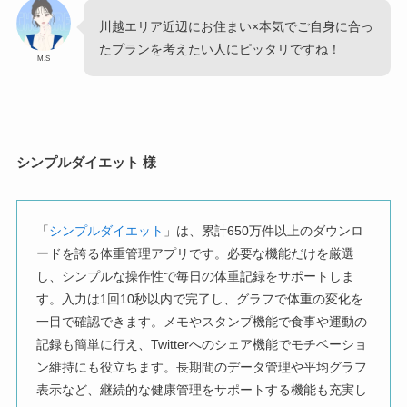
川越エリア近辺にお住まい×本気でご自身に合っ
たプランを考えたい人にピッタリですね！
M.S
シンプルダイエット 様
「
シンプルダイエット
」は、累計650万件以上のダウンロ
ードを誇る体重管理アプリです。必要な機能だけを厳選
し、シンプルな操作性で毎日の体重記録をサポートしま
す。入力は1回10秒以内で完了し、グラフで体重の変化を
一目で確認できます。メモやスタンプ機能で食事や運動の
記録も簡単に行え、Twitterへのシェア機能でモチベーショ
ン維持にも役立ちます。長期間のデータ管理や平均グラフ
表示など、継続的な健康管理をサポートする機能も充実し