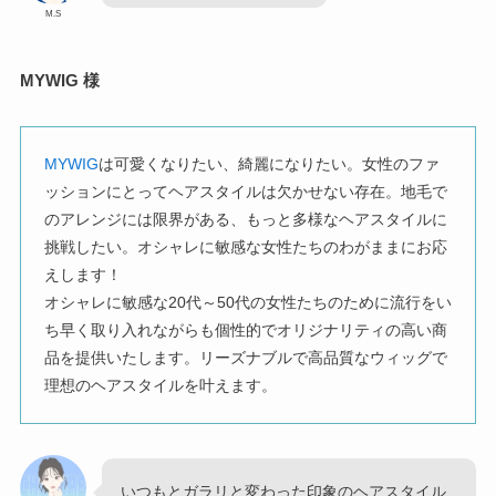
M.S
MYWIG 様
MYWIG
は可愛くなりたい、綺麗になりたい。女性のファ
ッションにとってヘアスタイルは欠かせない存在。地毛で
のアレンジには限界がある、もっと多様なヘアスタイルに
挑戦したい。オシャレに敏感な女性たちのわがままにお応
えします！
オシャレに敏感な20代～50代の女性たちのために流行をい
ち早く取り入れながらも個性的でオリジナリティの高い商
品を提供いたします。リーズナブルで高品質なウィッグで
理想のヘアスタイルを叶えます。
いつもとガラリと変わった印象のヘアスタイル