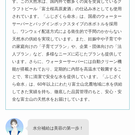
す。この天然水は、国内外で数多くの賞を受賞しているク
ラフトビール「富士桜高原麦酒」の仕込み水としても使用
されています。「ふじざくら命水」は、国産のウォーター
サーバーとバッグインボックスタイプの水ボトルを採用
し、ワンウェイ配送方式による衛生的で手間のかからない
天然水の供給を実現しています。また、妊娠中や子育て中
の家庭向けの「子育てプラン」や、企業・団体向けの「法
人プラン」など、多様なニーズに応じたプランも提供して
います。さらに、ウォーターサーバーには自動クリーン機
能が搭載されており、定期的に内部を高温水で殺菌するこ
とで、常に清潔で安全な水を提供しています。「ふじざく
ら命水」は、60年以上にわたり富士山北麓地域に水を供給
してきた実績を持ち、徹底した品質管理のもと、安心・安
全な富士山の天然水をお届けしています。
水分補給は美容の第一歩！