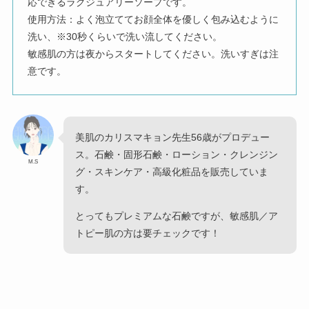
応できるラグジュアリーソープです。
使用方法：よく泡立ててお顔全体を優しく包み込むように
洗い、※30秒くらいで洗い流してください。
敏感肌の方は夜からスタートしてください。洗いすぎは注
意です。
美肌のカリスマキョン先生56歳がプロデュー
ス。石鹸・固形石鹸・ローション・クレンジン
M.S
グ・スキンケア・高級化粧品を販売していま
す。
とってもプレミアムな石鹸ですが、敏感肌／ア
トピー肌の方は要チェックです！