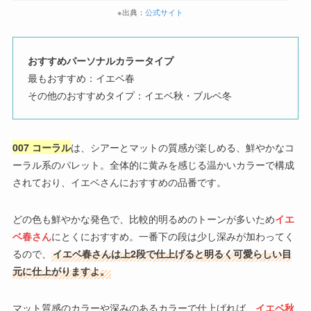
※出典：
公式サイト
おすすめパーソナルカラータイプ
最もおすすめ：イエベ春
その他のおすすめタイプ：イエベ秋・ブルベ冬
007 コーラル
は、シアーとマットの質感が楽しめる、鮮やかなコ
ーラル系のパレット。全体的に黄みを感じる温かいカラーで構成
されており、イエベさんにおすすめの品番です。
どの色も鮮やかな発色で、比較的明るめのトーンが多いため
イエ
ベ春さん
にとくにおすすめ。一番下の段は少し深みが加わってく
るので、
イエベ春さんは上2段で仕上げると明るく可愛らしい目
元に仕上がりますよ。
マット質感のカラーや深みのあるカラーで仕上げれば、
イエベ秋