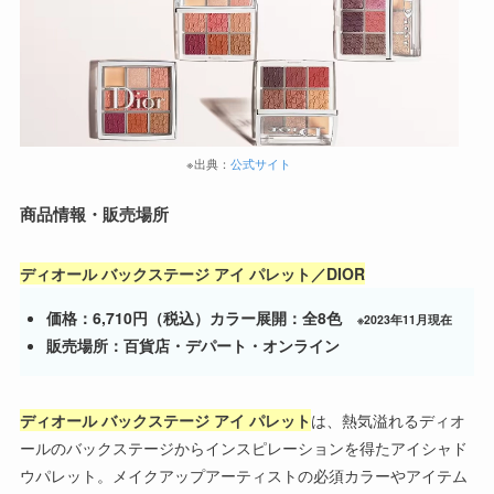
※出典：
公式サイト
商品情報・販売場所
ディオール バックステージ アイ パレット／DIOR
価格：6,710円（税込）カラー展開：全8色
※2023年11月現在
販売場所：百貨店・デパート・オンライン
ディオール バックステージ アイ パレット
は、熱気溢れるディオ
ールのバックステージからインスピレーションを得たアイシャド
ウパレット。メイクアップアーティストの必須カラーやアイテム