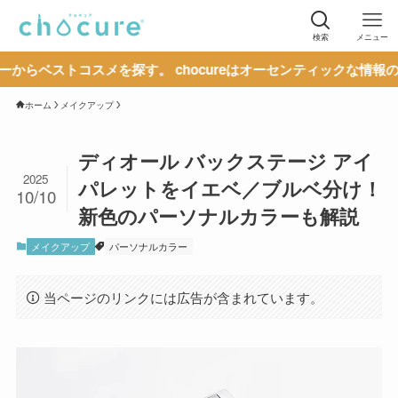
検索
メニュー
トコスメを探す。 chocureはオーセンティックな情報の発信を
ホーム
メイクアップ
ディオール バックステージ アイ
2025
パレットをイエベ／ブルベ分け！
10/10
新色のパーソナルカラーも解説
メイクアップ
パーソナルカラー
当ページのリンクには広告が含まれています。