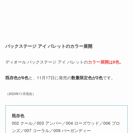
バックステージ アイ パレットのカラー展開
ディオール バックステージ アイ パレットの
カラー展開は8色。
既存色が6色
と、11月17日に発売の
数量限定色が2色
です。
（2023年11月現在）
既存色
002 クール／003 アンバー／004 ローズウッド／006 ブロ
ンズ／007 コーラル／009 バーガンディー