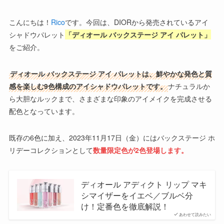
こんにちは！
Rico
です。今回は、DIORから発売されているアイ
シャドウパレット
「ディオール バックステージ アイ パレット」
をご紹介。
ディオール バックステージ アイ パレットは、鮮やかな発色と質
感を楽しむ9色構成のアイシャドウパレットです。
ナチュラルか
ら大胆なルックまで、さまざまな印象のアイメイクを完成させる
配色となっています。
既存の6色に加え、2023年11月17日（金）にはバックステージ ホ
リデーコレクションとして
数量限定色が2色登場します。
ディオール アディクト リップ マキ
シマイザーをイエベ／ブルベ分
け！定番色を徹底解説！
あわせて読みたい