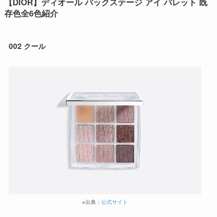
【DIOR】ディオール バックステージ アイ パレット 既
存色全6色紹介
002 クール
※出典：
公式サイト