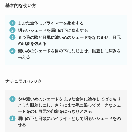
基本的な使い方
まぶた全体にプライマーを塗布する
明るいシェードを眉山の下に塗布する
まつ毛の際と目尻に濃いめのシェードをなじませ、目元
の印象を強める
濃いめのシェードを目の下になじませ、眼差しに深みを
与える
ナチュラル ルック
やや濃いめのシェードをまぶた全体に塗布してぱっちり
とした眼差しにし、さらにまつ毛に沿ってダークなシェ
ードをのせ目元の印象をはっきりとさる
眉山の下と目頭にハイライトとして明るいシェードをの
せる