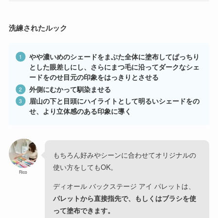
洗練されたルック
やや濃いめのシェードをまぶた全体に塗布してぱっちり
とした眼差しにし、さらにまつ毛に沿ってダークなシェ
ードをのせ目元の印象をはっきりとさせる
外側にむかって馴染ませる
眉山の下と目頭にハイライトとして明るいシェードをの
せ、より立体感のある印象に導く
もちろん好みやシーンに合わせてオリジナルの
使い方をしてもOK。
Rico
ディオール バックステージ アイ パレットは、
パレットから直接指先で、もしくはブラシを使
って塗布できます。