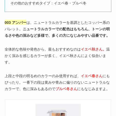
その他のおすすめタイプ：イエベ春・ブルベ冬
003 アンバー
は、ニュートラルカラーを基調としたコッパー系の
パレット。
ニュートラルカラーでの配色はもちろん、トーンの明
るさや色の深みなど多様で、多くの方になじみやすい品番です。
全体的な色味や発色から、最もおすすめなのは
イエベ秋さん。
温
かく深みを感じるカラーが多く、イエベ秋さんによく似合いま
す。
上段と中段の明るめのカラーのみ使用すれば、
イエベ春さん
にも
ぴったり。一番下の段は黄みや青みに偏りのないニュートラルな
カラーで、色に深みもあるので
ブルベ冬さん
にもなじみますよ。