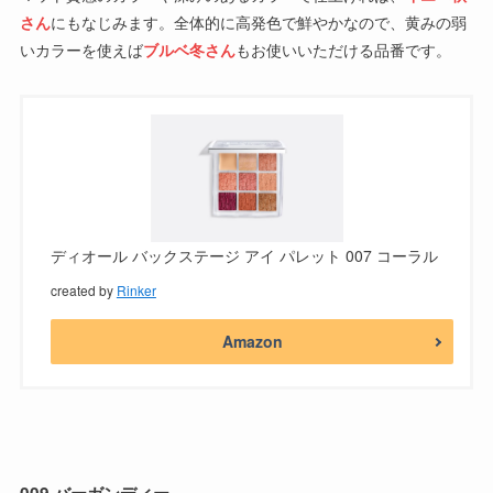
さん
にもなじみます。全体的に高発色で鮮やかなので、黄みの弱
いカラーを使えば
ブルベ冬さん
もお使いいただける品番です。
ディオール バックステージ アイ パレット 007 コーラル
created by
Rinker
Amazon