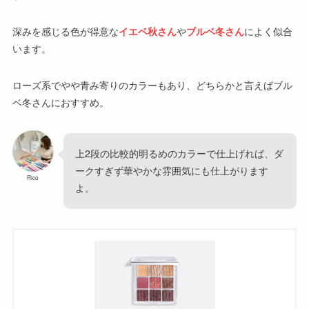
深みを感じる色が得意な
イエベ秋さん
や
ブルベ冬さん
によく似合
います。
ローズ系でやや青み寄りのカラーもあり、どちらかと言えばブル
ベ冬さんにおすすめ。
上2段の比較的明るめのカラーで仕上げれば、ダ
ークすぎず華やかな雰囲気にも仕上がります
Rico
よ。