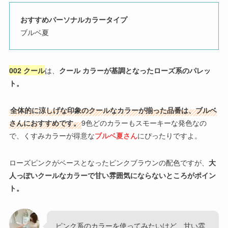
おすすめパーソナルカラータイプ
ブルベ夏
002 クール
は、
クール カラーが基調となったローズ系のパレッ
ト。
全体的に涼しげな印象のクールなカラーが揃った品番は、ブルベ
さんにおすすめです。
9色どのカラーもスモーキーな発色なの
で、くすみカラーが得意な
ブルベ夏さん
にぴったりですよ。
ローズピンクがベースとなったピンクブラウンの配色ですが、
大
人っぽいクールなカラーで甘い雰囲気にならないところがポイン
ト。
ピンク系のカラーを使ってみたいけど、甘い雰