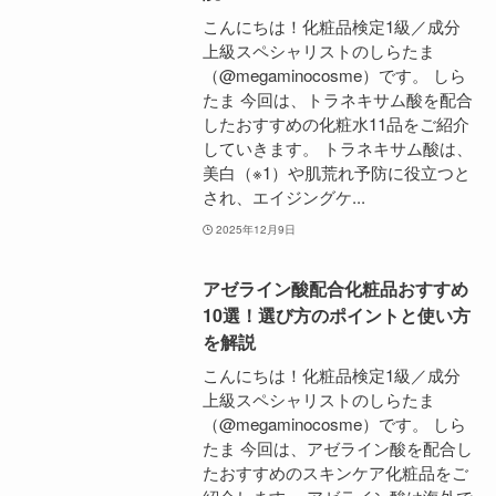
こんにちは！化粧品検定1級／成分
上級スペシャリストのしらたま
（@megaminocosme）です。 しら
たま 今回は、トラネキサム酸を配合
したおすすめの化粧水11品をご紹介
していきます。 トラネキサム酸は、
美白（※1）や肌荒れ予防に役立つと
され、エイジングケ...
2025年12月9日
アゼライン酸配合化粧品おすすめ
10選！選び方のポイントと使い方
を解説
こんにちは！化粧品検定1級／成分
上級スペシャリストのしらたま
（@megaminocosme）です。 しら
たま 今回は、アゼライン酸を配合し
たおすすめのスキンケア化粧品をご