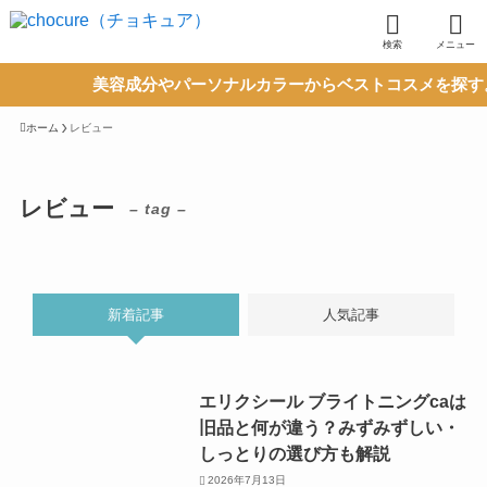
検索
メニュー
美容成分やパーソナルカラーからベストコスメを探す。 
ホーム
レビュー
レビュー
– tag –
新着記事
人気記事
エリクシール ブライトニングcaは
旧品と何が違う？みずみずしい・
しっとりの選び方も解説
2026年7月13日