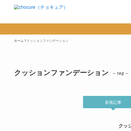
ホーム
クッションファンデーション
クッションファンデーション
– tag –
新着記事
クッ