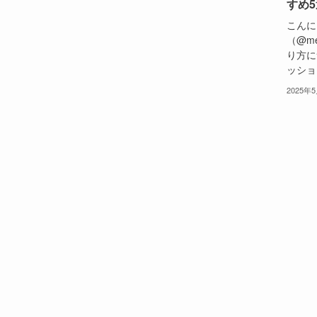
すめ5
こんに
（@m
り方に
ッショ
2025年