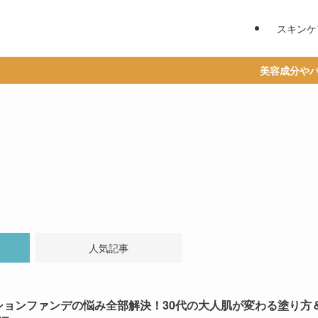
スキンケ
美容成分やパーソ
人気記事
ションファンデの悩み全部解決！30代の大人肌が変わる塗り方