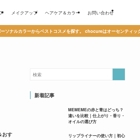
ア
メイクアップ
ヘアケア＆カラー
お問い合わせ
ナルカラーからベストコスメを探す。 chocureはオーセンティック
新着記事
MEMEMEの赤と青はどっち？
違いを比較｜仕上がり・香り・
オイルの選び方
＆おす
リップライナーの使い方｜初心