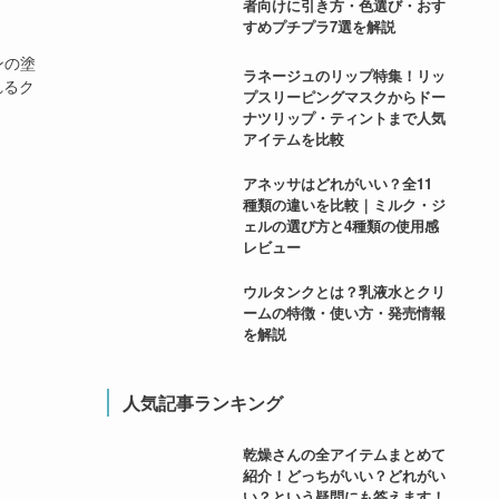
者向けに引き方・色選び・おす
すめプチプラ7選を解説
ンの塗
ラネージュのリップ特集！リッ
れるク
プスリーピングマスクからドー
ナツリップ・ティントまで人気
アイテムを比較
アネッサはどれがいい？全11
種類の違いを比較｜ミルク・ジ
ェルの選び方と4種類の使用感
レビュー
ウルタンクとは？乳液水とクリ
ームの特徴・使い方・発売情報
を解説
人気記事ランキング
乾燥さんの全アイテムまとめて
紹介！どっちがいい？どれがい
い？という疑問にも答えます！