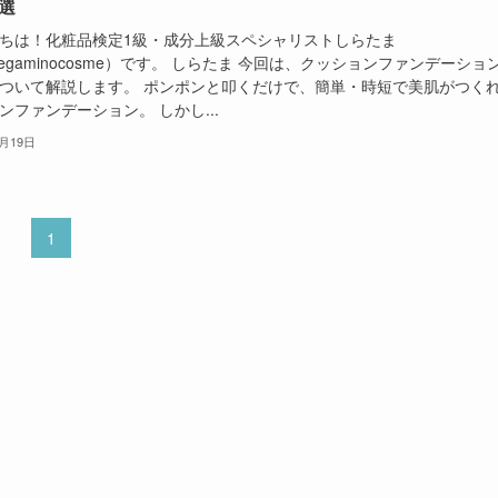
選
ちは！化粧品検定1級・成分上級スペシャリストしらたま
egaminocosme）です。 しらたま 今回は、クッションファンデーショ
ついて解説します。 ポンポンと叩くだけで、簡単・時短で美肌がつく
ンファンデーション。 しかし...
5月19日
1