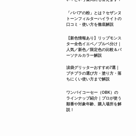
「ババアの粉」とは？セザンヌ
トーンフィルターハイライトの
口コミ・使い方を徹底解説
【新色情報あり】リップモンス
ター全色イエベ／ブルベ分け｜
人気／新色／限定色の比較＆パ
ーソナルカラー解説
涙袋グリッターおすすめ7選｜
プチプラの選び方・塗り方・落
ちにくい使い方まで解説
ワンバイコーセー（OBK）の
ラインナップ紹介｜プロが使う
順番や対象年齢、購入場所を解
説！