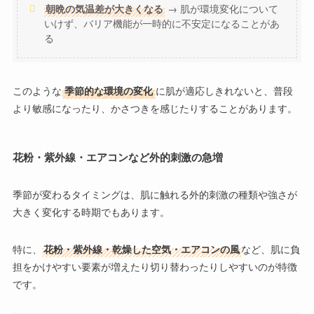
朝晩の気温差が大きくなる
→ 肌が環境変化について
いけず、バリア機能が一時的に不安定になることがあ
る
このような
季節的な環境の変化
に肌が適応しきれないと、
普段
より敏感になったり、かさつきを感じたり
することがあります。
花粉・紫外線・エアコンなど外的刺激の急増
季節が変わるタイミングは、
肌に触れる外的刺激の種類や強さが
大きく変化する時期
でもあります。
特に、
花粉・紫外線・乾燥した空気・エアコンの風
など、肌に負
担をかけやすい要素が増えたり切り替わったりしやすいのが特徴
です。