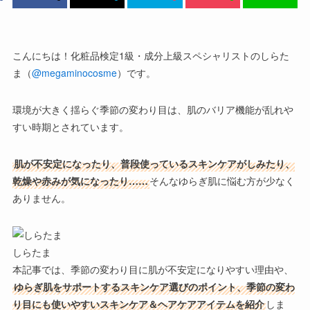
こんにちは！化粧品検定1級・成分上級スペシャリストのしらた
ま（
@megaminocosme
）です。
環境が大きく揺らぐ季節の変わり目は、肌のバリア機能が乱れや
すい時期
とされています。
肌が不安定になったり、普段使っているスキンケアがしみたり、
乾燥や赤みが気になったり……
そんなゆらぎ肌に悩む方が少なく
ありません。
しらたま
本記事では、
季節の変わり目
に肌が不安定になりやすい理由や、
ゆらぎ肌をサポートするスキンケア選びのポイント、季節の変わ
り目にも使いやすいスキンケア＆ヘアケアアイテムを紹介
しま