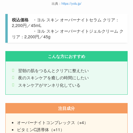
出典：
https://yolu.jp/
税込価格
・ヨル スキン オーバーナイトセラム クリア：
2,200円／45mL
・ヨル スキン オーバーナイトジェルクリーム ク
リア：2,200円／45g
こんな方におすすめ
翌朝の肌をつるんとクリアに整えたい
夜のスキンケアを癒しの時間にしたい
スキンケアがマンネリ化している
注目成分
オーバーナイトコンプレックス（※4）
ビタミンC誘導体（※11）