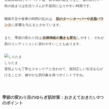
秋の始まりは
生活リズムが不規則になりやすい時期
です。
睡眠不足
や
食事の時間の乱れ
は、
肌のターンオーバーや皮脂バラ
ンス
に影響を与えるとされています。
また、季節の変わり目は
自律神経の働きも変化
しやすく、それが
肌のコンディションに表れやすいこともあります。
しらたま
普段よりも丁寧なスキンケアと合わせて、
規則正しい生活
を心が
けることが、健やかな肌印象を保つポイントですね。
季節の変わり目のゆらぎ肌対策：おさえておきたい3つ
のポイント