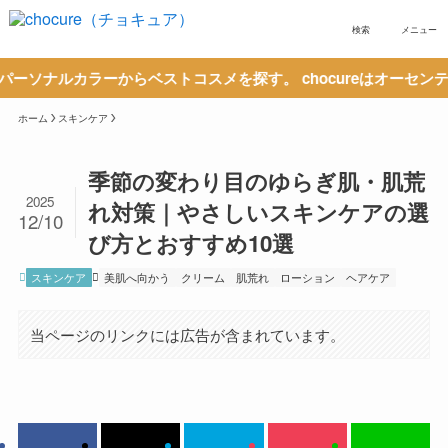
検索
メニュー
ラーからベストコスメを探す。 chocureはオーセンティックな
ホーム
スキンケア
季節の変わり目のゆらぎ肌・肌荒
2025
れ対策｜やさしいスキンケアの選
12/10
び方とおすすめ10選
スキンケア
美肌へ向かう
クリーム
肌荒れ
ローション
ヘアケア
当ページのリンクには広告が含まれています。