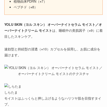
植物由来PDRN（※7）
ペプチド（※8）
YOLU SKIN（ヨル スキン） オーバーナイトセラム モイスト／オ
ーバーナイトクリーム モイスト
は、
睡眠中の美肌因子（※9）に着
目したスキンケア
。
速効型と持続型の浸透（※10）カプセルを採用し、お肌に成分を
届けます。
しらたま
モイストはふっくらと押し上げるような
ハリツヤ肌を目指す
タイ
プ。