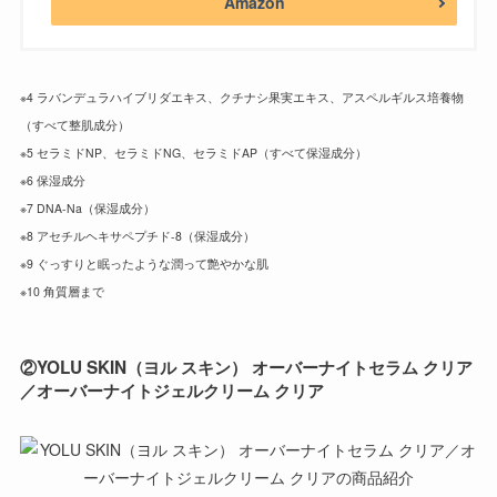
Amazon
※4 ラバンデュラハイブリダエキス、クチナシ果実エキス、アスペルギルス培養物
（すべて整肌成分）
※5 セラミドNP、セラミドNG、セラミドAP（すべて保湿成分）
※6 保湿成分
※7 DNA-Na（保湿成分）
※8 アセチルヘキサペプチド-8（保湿成分）
※9 ぐっすりと眠ったような潤って艶やかな肌
※10 角質層まで
②
YOLU SKIN（ヨル スキン） オーバーナイトセラム クリア
／オーバーナイトジェルクリーム クリア