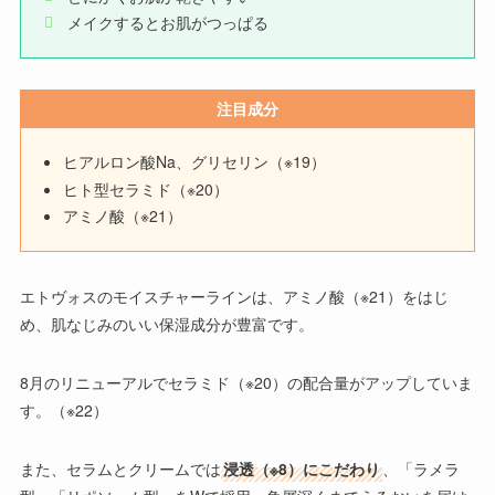
メイクするとお肌がつっぱる
注目成分
ヒアルロン酸Na、グリセリン（※19）
ヒト型セラミド（※20）
アミノ酸（※21）
エトヴォスのモイスチャーライン
は、アミノ酸（※21）をはじ
め、肌なじみのいい保湿成分が豊富です。
8月のリニューアルで
セラミド（※20）の配合量がアップ
していま
す。（※22）
また、セラムとクリームでは
浸透（※8）にこだわり
、「ラメラ