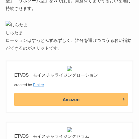
型」「リポソーム型」をWで採用。角層深くまでうるおいを届け
持続させます。
しらたま
ローションはすっとみずみずしく、油分を避けつつうるおい補給
ができるのがメリットです。
ETVOS モイスチャライジングローション
created by
Rinker
Amazon
ETVOS モイスチャライジングセラム