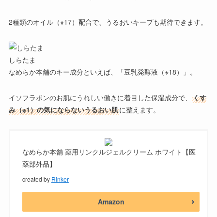
2種類のオイル（※17）配合で、うるおいキープも期待できます。
しらたま
なめらか本舗のキー成分といえば、「豆乳発酵液（※18）」。
イソフラボンのお肌にうれしい働きに着目した保湿成分で、
くす
み（※1）の気にならないうるおい肌
に整えます。
なめらか本舗 薬用リンクルジェルクリーム ホワイト【医
薬部外品】
created by
Rinker
Amazon