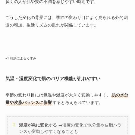
多くの人が肌や髪の不調を感じやすい時期です。
こうした変化の背景には、季節の変わり目によく見られる外的刺
激の増加、生活リズムの乱れが関係しています。
※1 乾燥によるくすみ
気温・湿度変化で肌のバリア機能が乱れやすい
季節の変わり目には気温や湿度が大きく変動しやすく
、
肌の水分
量や皮脂バランスに影響
すると考えられています。
湿度が急に変化する
→湿度の変化で水分量や皮脂バラ
ンスが変動しやすくなることも