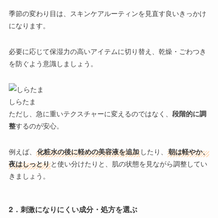
季節の変わり目は、
スキンケアルーティンを見直す良いきっかけ
になります。
必要に応じて保湿力の高いアイテムに切り替え、乾燥・ごわつき
を防ぐよう意識しましょう。
しらたま
ただし、急に重いテクスチャーに変えるのではなく、
段階的に調
整
するのが安心。
例えば、
化粧水の後に軽めの美容液を追加
したり、
朝は軽やか、
夜はしっとり
と使い分けたりと、肌の状態を見ながら調整してい
きましょう。
2．
刺激になりにくい成分・処方を選ぶ